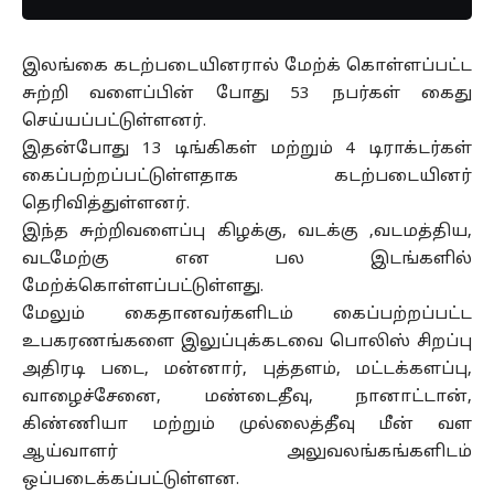
இலங்கை கடற்படையினரால் மேற்க் கொள்ளப்பட்ட
சுற்றி வளைப்பின் போது 53 நபர்கள் கைது
செய்யப்பட்டுள்ளனர்.
இதன்போது 13 டிங்கிகள் மற்றும் 4 டிராக்டர்கள்
கைப்பற்றப்பட்டுள்ளதாக கடற்படையினர்
தெரிவித்துள்ளனர்.
இந்த சுற்றிவளைப்பு கிழக்கு, வடக்கு ,வடமத்திய,
வடமேற்கு என பல இடங்களில்
மேற்க்கொள்ளப்பட்டுள்ளது.
மேலும் கைதானவர்களிடம் கைப்பற்றப்பட்ட
உபகரணங்களை இலுப்புக்கடவை பொலிஸ் சிறப்பு
அதிரடி படை, மன்னார், புத்தளம், மட்டக்களப்பு,
வாழைச்சேனை, மண்டைதீவு, நானாட்டான்,
கிண்ணியா மற்றும் முல்லைத்தீவு மீன் வள
ஆய்வாளர் அலுவலங்கங்களிடம்
ஒப்படைக்கப்பட்டுள்ளன.