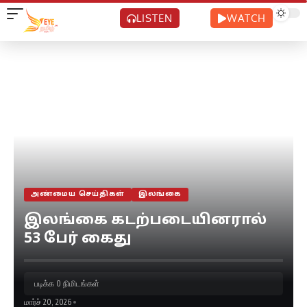
LISTEN
WATCH
அண்மைய செய்திகள்
இலங்கை
இலங்கை கடற்படையினரால்
53 பேர் கைது
படிக்க 0 நிமிடங்கள்
மார்ச் 20, 2026