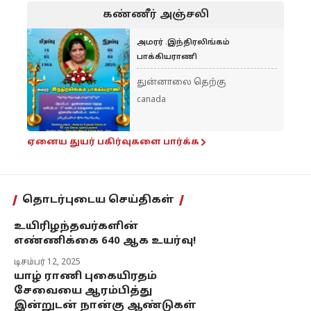
கண்ணீர் அஞ்சலி
அமரர் .இந்திரலிங்கம்
பாக்கியராணி
துன்னாலை தெற்கு
canada
ஏனைய துயர் பகிர்வுகளை பார்க்க
தொடர்புடைய செய்திகள்
உயிரிழந்தவர்களின்
எண்ணிக்கை 640 ஆக உயர்வு!
டிசம்பர் 12, 2025
யாழ் ராணி புகையிரதம்
சேவையை ஆரம்பித்து
இன்றுடன் நான்கு ஆண்டுகள்