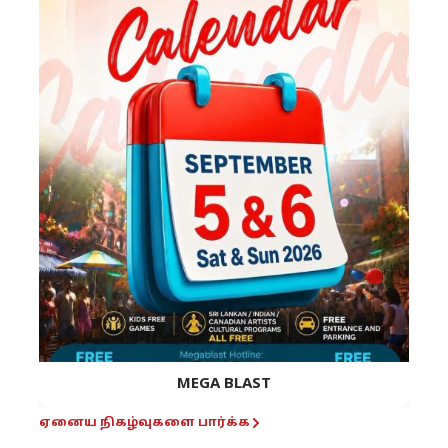
MEGA BLAST
ஏனைய நிகழ்வுகளை பார்க்க