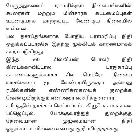
பேருந்துகளைப் பராமரிக்கும் நிலையங்களின்
கூரைகள் மற்றும் மின்சாரக் கட்டமைப்புகள்
உடனடியாக மாற்றப்பட வேண்டிய நிலையில்
உள்ளன.
பல தசாப்தங்களாக போதிய பராமரிப்பு நிதி
ஒதுக்கப்படாததே இதற்கு முக்கியக் காரணமாகக்
கூறப்படுகிறது.
இந்த 560 மில்லியன் டொலர் நிதி
கிடைக்காவிட்டால், பாதுகாப்பு
காரணங்களுக்காகச் சில மெட்ரோ நிலைய
வாசல்களை மூட வேண்டியிருக்கும் அல்லது
ரயில்களின் எண்ணிக்கையைக் குறைக்க
வேண்டியிருக்கும் என அவர் எச்சரித்துள்ளார்.
சமீபத்தில் தாக்கல் செய்யப்பட்ட கியூபெக் மாகாண
பட்ஜெட்டில், போக்குவரத்துத் துறைக்குத்
தேவையான முழுமையான நிதி
ஒதுக்கப்படவில்லை என்பது குறிப்பிடத்தக்கது.