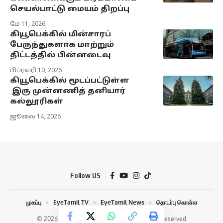
செயல்பாட்டு மையம் திறப்பு
மே 11, 2026
கியூபெக்கில் மின்சாரப்
பேருந்துகளாக மாற்றும்
திட்டத்தில் பின்னடைவு
பிப்ரவரி 10, 2026
கியூபெக்கில் மூடப்பட்டுள்ள
இரு முன்னணித் தனியார்
கல்லூரிகள்
ஜூலை 14, 2026
Follow US
முகப்பு
EyeTamil TV
EyeTamil News
தொடர்பு கொள்ள
© 2026 Eye Tamil Media Network | All Rights Reserved