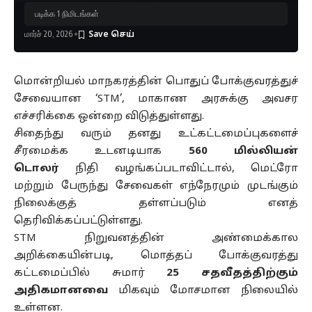
படிக்க 1 நிமிடங்கள்
மார்ச் 20, 2026
மொன்றியல் மாநகரத்தின் பொதுப் போக்குவரத்துச்
சேவையான ‘STM’, மாகாண அரசுக்கு அவசர
எச்சரிக்கை ஒன்றை விடுத்துள்ளது.
சிதைந்து வரும் தனது உட்கட்டமைப்புகளைச்
சீரமைக்க உடனடியாக
560 மில்லியன்
டொலர்
நிதி வழங்கப்படாவிட்டால், மெட்ரோ
மற்றும் பேருந்து சேவைகள் எந்நேரமும் முடங்கும்
நிலைக்குத் தள்ளப்படும் எனத்
தெரிவிக்கப்பட்டுள்ளது.
STM நிறுவனத்தின் அண்மைக்கால
அறிக்கையின்படி, மொத்தப் போக்குவரத்து
கட்டமைப்பில் சுமார்
25 சதவீதத்திற்கும்
அதிகமானவை
மிகவும் மோசமான நிலையில்
உள்ளன.