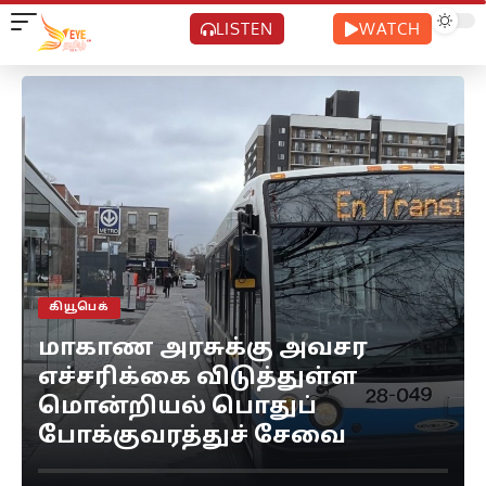
LISTEN
WATCH
கியூபெக்
மாகாண அரசுக்கு அவசர
எச்சரிக்கை விடுத்துள்ள
மொன்றியல் பொதுப்
போக்குவரத்துச் சேவை