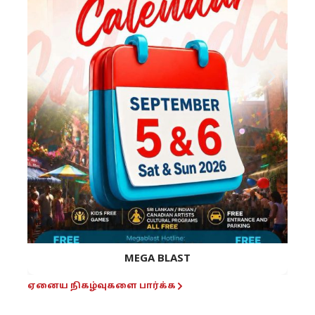
MEGA BLAST
ஏனைய நிகழ்வுகளை பார்க்க