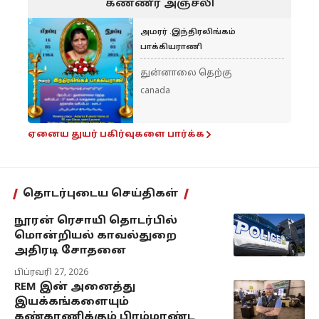
கண்ணீர் அஞ்சலி
அமரர் .இந்திரலிங்கம்
பாக்கியராணி
துன்னாலை தெற்கு
canada
ஏனைய துயர் பகிர்வுகளை பார்க்க
தொடர்புடைய செய்திகள்
நூரன் ரெசாயி தொடர்பில்
மொன்றியல் காவல்துறை
அதிரடி சோதனை
பிப்ரவரி 27, 2026
REM இன் அனைத்து
இயக்கங்களையும்
கண்காணிக்கும் பிரம்மாண்ட