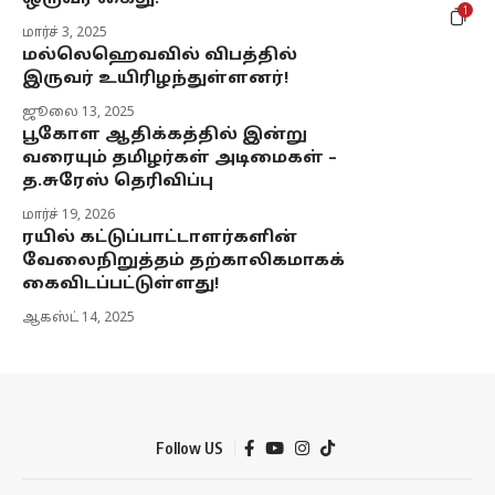
1
மார்ச் 3, 2025
மல்லெஹெவவில் விபத்தில்
இருவர் உயிரிழந்துள்ளனர்!
ஜூலை 13, 2025
பூகோள ஆதிக்கத்தில் இன்று
வரையும் தமிழர்கள் அடிமைகள் –
த.சுரேஸ் தெரிவிப்பு
மார்ச் 19, 2026
ரயில் கட்டுப்பாட்டாளர்களின்
வேலைநிறுத்தம் தற்காலிகமாகக்
கைவிடப்பட்டுள்ளது!
ஆகஸ்ட் 14, 2025
Follow US