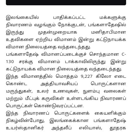
இலங்கையில் பாதிக்கப்பட்ட மக்களுக்கு
நிவாரணம் வழங்கும் நோக்குடன், பங்களாதேஷில்
இருந்து முதன்முறையாக மனிதாபிமான
உதவிகளை ஏற்றிய விமானம் இன்று கட்டுநாயக்க
விமான நிலையத்தை வந்தடைந்தது.
பங்களாதேஷ் விமானப்படைக்குச் சொந்தமான C-
130 சரக்கு விமானம் டாக்காவிலிருந்து இன்று
கட்டுநாயக்க விமான நிலையத்தை வந்தடைந்தது.
இந்த விமானத்தில் மொத்தம் 9,227 கிலோ எடை
கொண்ட அத்தியாவசியப் பொருட்களான
மருந்துகள், உலர் உணவுகள், நுளம்பு வலைகள்
மற்றும் மீட்புக் கருவிகள் உள்ளடங்கிய நிவாரணப்
பொருட்கள் கொண்டுவரப்பட்டன.
இந்த நிவாரணப் பொருட்களைக் கையளிக்கும்
நிகழ்வின்போது, இலங்கைக்கான பங்களாதேஷ்
உயர்ஸ்தானிகர் அந்தலீப் எலியாஸ், தூதரக