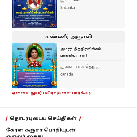
இலங்கை
SriLanka
கண்ணீர் அஞ்சலி
அமரர் .இந்திரலிங்கம்
பாக்கியராணி
துன்னாலை தெற்கு
canada
ஏனைய துயர் பகிர்வுகளை பார்க்க
தொடர்புடைய செய்திகள்
கேரள கஞ்சா பொதியுடன்
ஒருவர் கைது.