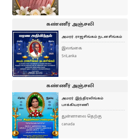
கண்ணீர் அஞ்சலி
அமரர் .ராஜசிங்கம் நடனசிங்கம்
இலங்கை
SriLanka
கண்ணீர் அஞ்சலி
அமரர் .இந்திரலிங்கம்
பாக்கியராணி
துன்னாலை தெற்கு
canada