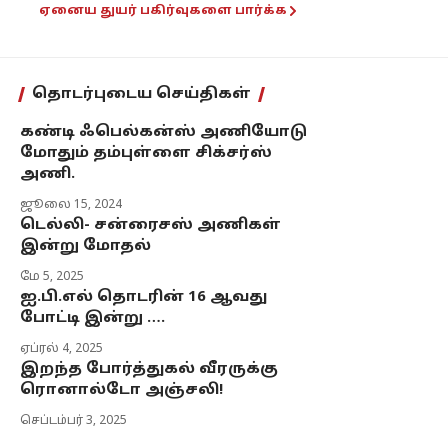
ஏனைய துயர் பகிர்வுகளை பார்க்க
தொடர்புடைய செய்திகள்
கண்டி ஃபெல்கன்ஸ் அணியோடு
மோதும் தம்புள்ளை சிக்சர்ஸ்
அணி.
ஜூலை 15, 2024
டெல்லி- சன்ரைசஸ் அணிகள்
இன்று மோதல்
மே 5, 2025
ஐ.பி.எல் தொடரின் 16 ஆவது
போட்டி இன்று ….
ஏப்ரல் 4, 2025
இறந்த போர்த்துகல் வீரருக்கு
ரொனால்டோ அஞ்சலி!
செப்டம்பர் 3, 2025