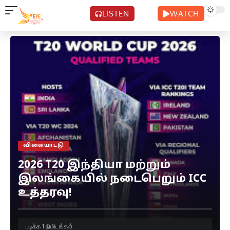
LISTEN
WATCH
விளையாட்டு
2026 T20 இந்தியா மற்றும்
இலங்கையில் நடைபெறும் ICC
உத்தரவு!
படிக்க 1 நிமிடங்கள்