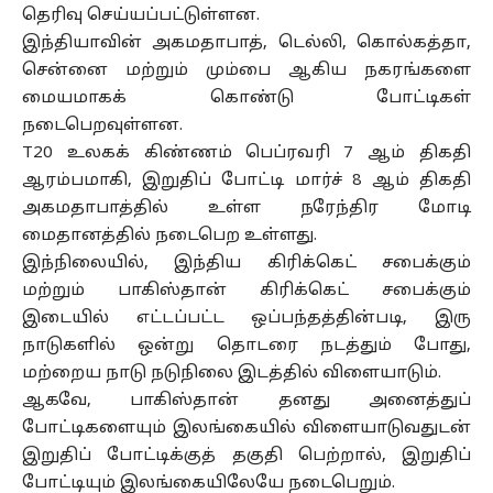
தெரிவு செய்யப்பட்டுள்ளன.
இந்தியாவின் அகமதாபாத், டெல்லி, கொல்கத்தா,
சென்னை மற்றும் மும்பை ஆகிய நகரங்களை
மையமாகக் கொண்டு போட்டிகள்
நடைபெறவுள்ளன.
T20 உலகக் கிண்ணம் பெப்ரவரி 7 ஆம் திகதி
ஆரம்பமாகி, இறுதிப் போட்டி மார்ச் 8 ஆம் திகதி
அகமதாபாத்தில் உள்ள நரேந்திர மோடி
மைதானத்தில் நடைபெற உள்ளது.
இந்நிலையில், இந்திய கிரிக்கெட் சபைக்கும்
மற்றும் பாகிஸ்தான் கிரிக்கெட் சபைக்கும்
இடையில் எட்டப்பட்ட ஒப்பந்தத்தின்படி, இரு
நாடுகளில் ஒன்று தொடரை நடத்தும் போது,
மற்றைய நாடு நடுநிலை இடத்தில் விளையாடும்.
ஆகவே, பாகிஸ்தான் தனது அனைத்துப்
போட்டிகளையும் இலங்கையில் விளையாடுவதுடன்
இறுதிப் போட்டிக்குத் தகுதி பெற்றால், இறுதிப்
போட்டியும் இலங்கையிலேயே நடைபெறும்.