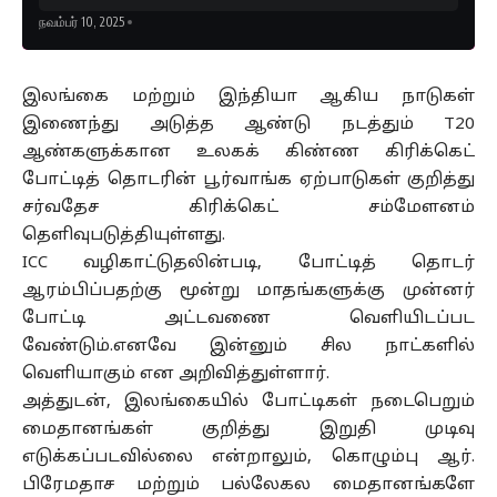
நவம்பர் 10, 2025
இலங்கை மற்றும் இந்தியா ஆகிய நாடுகள்
இணைந்து அடுத்த ஆண்டு நடத்தும் T20
ஆண்களுக்கான உலகக் கிண்ண கிரிக்கெட்
போட்டித் தொடரின் பூர்வாங்க ஏற்பாடுகள் குறித்து
சர்வதேச கிரிக்கெட் சம்மேளனம்
தெளிவுபடுத்தியுள்ளது.
ICC வழிகாட்டுதலின்படி, போட்டித் தொடர்
ஆரம்பிப்பதற்கு மூன்று மாதங்களுக்கு முன்னர்
போட்டி அட்டவணை வெளியிடப்பட
வேண்டும்.எனவே இன்னும் சில நாட்களில்
வெளியாகும் என அறிவித்துள்ளார்.
அத்துடன், இலங்கையில் போட்டிகள் நடைபெறும்
மைதானங்கள் குறித்து இறுதி முடிவு
எடுக்கப்படவில்லை என்றாலும், கொழும்பு ஆர்.
பிரேமதாச மற்றும் பல்லேகல மைதானங்களே