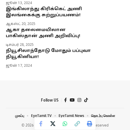
ஜூன் 13, 2024
இங்கிலாந்து கிரிக்கெட் அணி
இலங்கைக்கு சுற்றுப்பயணம்!
ஆகஸ்ட் 20, 2025
ஆகா தலைமையிலான
பாகிஸ்தான் அணி அறிவிப்பு!
டிசம்பர் 28, 2025
நியூசிலாந்தோடு மோதும் பப்புவா
நியூகினியா!
ஜூன் 17, 2024
Follow US
முகப்பு
EyeTamil TV
EyeTamil News
தொடர்பு கொள்ள
© 2026 Eye Tamil Media Network | All Rights Reserved