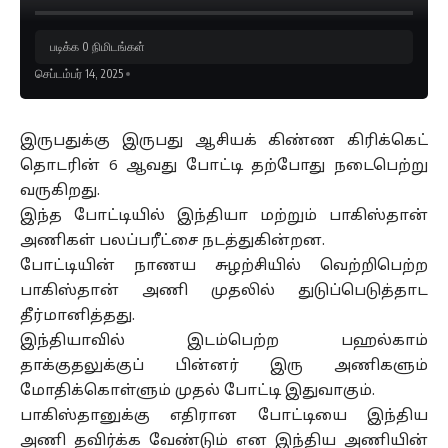
படிக்க 0 நிமிடங்கள்
செப்டம்பர் 14, 2025
இருபதுக்கு இருபது ஆசியக் கிண்ண கிரிக்கெட்
தொடரின் 6 ஆவது போட்டி தற்போது நடைபெற்று
வருகிறது.
இந்த போட்டியில் இந்தியா மற்றும் பாகிஸ்தான்
அணிகள் பலப்பரீட்சை நடத்துகின்றன.
போட்டியின் நாணய சுழற்சியில் வெற்றிபெற்ற
பாகிஸ்தான் அணி முதலில் துடுப்பெடுத்தாட
தீர்மானித்தது.
இந்தியாவில் இடம்பெற்ற பஹல்காம்
தாக்குதலுக்குப் பின்னர் இரு அணிகளும்
மோதிக்கொள்ளும் முதல் போட்டி இதுவாகும்.
பாகிஸ்தானுக்கு எதிரான போட்டியை இந்திய
அணி தவிர்க்க வேண்டும் என இந்திய அணியின்