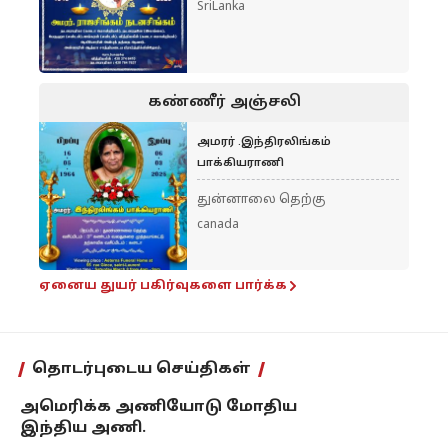
SriLanka
கண்ணீர் அஞ்சலி
அமரர் .இந்திரலிங்கம்
பாக்கியராணி
துன்னாலை தெற்கு
canada
ஏனைய துயர் பகிர்வுகளை பார்க்க
தொடர்புடைய செய்திகள்
அமெரிக்க அணியோடு மோதிய
இந்திய அணி.