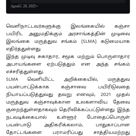
ஆகஸ்ட் 20, 2025
வெளிநாட்டவர்களுக்கு இலங்கையில் கஞ்சா
பயிரிட அனுமதிக்கும் அரசாங்கத்தின் முடிவை
இலங்கை மருத்துவ சங்கம் (SLMA) கடுமையாக
எதிர்த்துள்ளது.
இந்த முடிவு சுகாதார, சமூக மற்றும் பொருளாதார
அபாயங்களை ஏற்படுத்தும் என அந்த சங்கம்
எச்சரித்துள்ளது.
SLMA வெளியிட்ட அறிக்கையில், மருத்துவ
பயன்பாட்டுக்காக கஞ்சாவை பயிரிடுவதை
நியாயப்படுத்துவது தவறு எனவும், 2021 முதல்
மருத்துவ கஞ்சாவுக்கான உலகளாவிய தேவை
குறைந்துள்ளதாகவும் தெரிவிக்கப்பட்டுள்ளது. இந்த
நடவடிக்கையால் உள்ளூர் போதைப்பொருள்
பயன்பாடு அதிகரிக்கலாம், பாதுகாப்பான
தோட்டங்களை பராமரிப்பது சாத்தியமற்றது