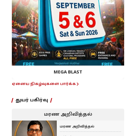
MEGA BLAST
ஏனைய நிகழ்வுகளை பார்க்க
துயர் பகிர்வு
மரண அறிவித்தல்
மரண அறிவித்தல்