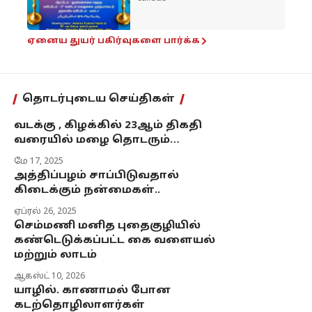
ஏனைய துயர் பகிர்வுகளை பார்க்க
தொடர்புடைய செய்திகள்
வடக்கு , கிழக்கில் 23ஆம் திகதி
வரையில் மழை தொடரும்…
மே 17, 2025
அத்திப்பழம் சாப்பிடுவதால்
கிடைக்கும் நன்மைகள்..
ஏப்ரல் 26, 2025
செம்மணி மனித புதைகுழியில்
கண்டெடுக்கப்பட்ட கை வளையல்
மற்றும் லாடம்
ஆகஸ்ட் 10, 2026
யாழில். காணாமல் போன
கடற்தொழிலாளர்கள்