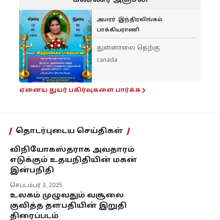
கண்ணீர் அஞ்சலி
அமரர் .இந்திரலிங்கம்
பாக்கியராணி
துன்னாலை தெற்கு
canada
ஏனைய துயர் பகிர்வுகளை பார்க்க
தொடர்புடைய செய்திகள்
விநியோகஸ்தராக அவதாரம்
எடுக்கும் உதயநிதியின் மகன்
இன்பநிதி
செப்டம்பர் 3, 2025
உலகம் முழுவதும் வசூலை
குவித்த தளபதியின் இறுதி
திரைப்படம்