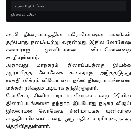
படிக்க 0 நிமிடங்கள்
ஜூலை 29, 2025
கூலி திரைப்படத்தின் ப்ரோமோஷன் பணிகள்
தற்போது நடைபெற்று வருன்றது. இதில் லோகேஷ்
கனகராஜ் முக்கியமான விடயமொன்றை
கூறியுள்ளார்.
அதாவது மாநகரம் திரைப்படத்தை இயக்க
ஆரம்பித்த லோகேஷ் கனகராஜ் அடுத்தடுத்து
கைதி விக்ரம் லியோ என நல்ல திரைப்படங்களை
மக்கள் ரசிக்கும் படியாக தந்திருந்தார்.
லோகேஷ் சினிமாட்டிக் யுனிவர்ஸ் என்ற ரீதியில்
திரைப்படங்களை தந்தார். இப்போது நடிகர் விஜய்
இல்லாமல் லோகேஷ் சினிமாட்டிக் யுனிவர்ஸ்
சாத்தியமில்லை என்ற ஒரு பதிலை ரசிகர்களுக்கு
தெரிவித்துள்ளார்.