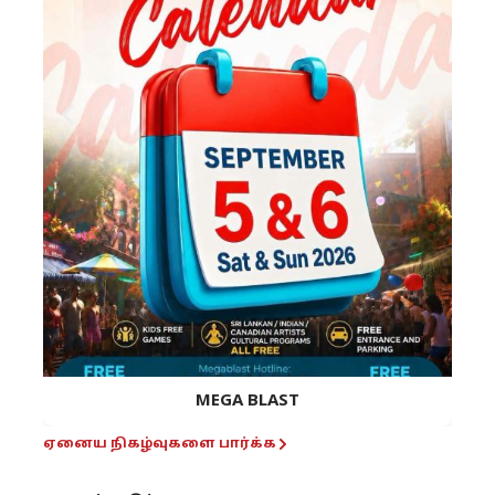
MEGA BLAST
ஏனைய நிகழ்வுகளை பார்க்க