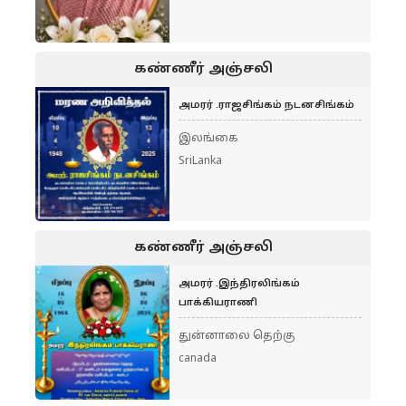
கண்ணீர் அஞ்சலி
அமரர் .ராஜசிங்கம் நடனசிங்கம்
இலங்கை
SriLanka
கண்ணீர் அஞ்சலி
அமரர் .இந்திரலிங்கம்
பாக்கியராணி
துன்னாலை தெற்கு
canada