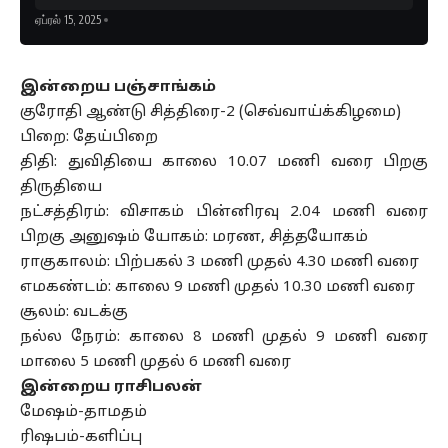
ஏப்ரல் 15, 2025
இன்றைய பஞ்சாங்கம்
குரோதி ஆண்டு சித்திரை-2 (செவ்வாய்க்கிழமை)
பிறை: தேய்பிறை
திதி: துவிதியை காலை 10.07 மணி வரை பிறகு
திருதியை
நட்சத்திரம்: விசாகம் பின்னிரவு 2.04 மணி வரை
பிறகு அனுஷம் யோகம்: மரண, சித்தயோகம்
ராகுகாலம்: பிற்பகல் 3 மணி முதல் 4.30 மணி வரை
எமகண்டம்: காலை 9 மணி முதல் 10.30 மணி வரை
சூலம்: வடக்கு
நல்ல நேரம்: காலை 8 மணி முதல் 9 மணி வரை
மாலை 5 மணி முதல் 6 மணி வரை
இன்றைய ராசிபலன்
மேஷம்-தாமதம்
ரிஷபம்-களிப்பு