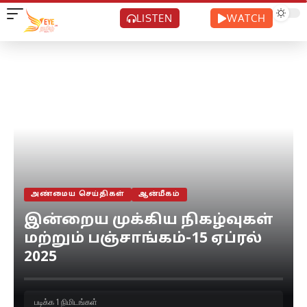
LISTEN
WATCH
அண்மைய செய்திகள்
ஆன்மீகம்
இன்றைய முக்கிய நிகழ்வுகள்
மற்றும் பஞ்சாங்கம்-15 ஏப்ரல்
2025
படிக்க 1 நிமிடங்கள்