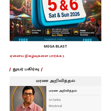
MEGA BLAST
ஏனைய நிகழ்வுகளை பார்க்க
துயர் பகிர்வு
மரண அறிவித்தல்
மரண அறிவித்தல்
sri lanka
Montreal