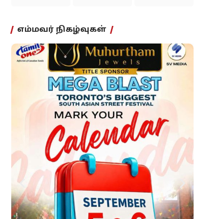
எம்மவர் நிகழ்வுகள்