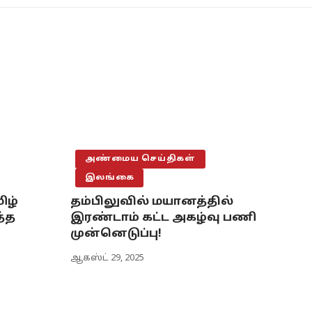
அண்மைய செய்திகள்
இலங்கை
ிழ்
தம்பிலுவில் மயானத்தில்
த்த
இரண்டாம் கட்ட அகழ்வு பணி
முன்னெடுப்பு!
ஆகஸ்ட் 29, 2025