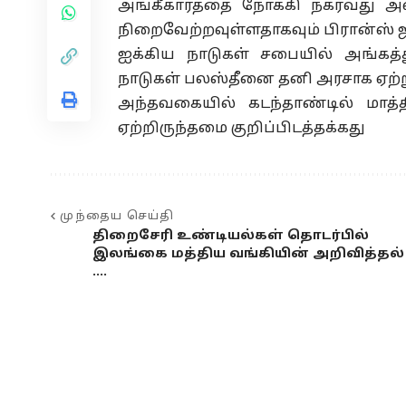
அங்கீகாரத்தை நோக்கி நகர்வது 
நிறைவேற்றவுள்ளதாகவும் பிரான்ஸ் ஜனா
ஐக்கிய நாடுகள் சபையில் அங்கத்த
நாடுகள் பலஸ்தீனை தனி அரசாக ஏற்ற
அந்தவகையில் கடந்தாண்டில் மாத்
ஏற்றிருந்தமை குறிப்பிடத்தக்கது
முந்தைய செய்தி
திறைசேரி உண்டியல்கள் தொடர்பில்
இலங்கை மத்திய வங்கியின் அறிவித்தல்
….