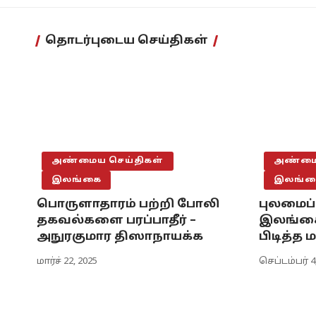
தொடர்புடைய செய்திகள்
அண்மைய செய்திகள்
அண்மைய
இலங்கை
இலங்க
பொருளாதாரம் பற்றி போலி
புலமைப்
தகவல்களை பரப்பாதீர் –
இலங்கை 
அநுரகுமார திஸாநாயக்க
பிடித்த
மார்ச் 22, 2025
செப்டம்பர் 4