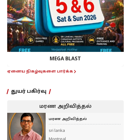
MEGA BLAST
ஏனைய நிகழ்வுகளை பார்க்க
துயர் பகிர்வு
மரண அறிவித்தல்
மரண அறிவித்தல்
sri lanka
Montreal