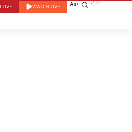
Aa
N LIVE
WATCH LIVE