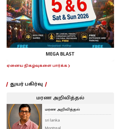
MEGA BLAST
ஏனைய நிகழ்வுகளை பார்க்க
துயர் பகிர்வு
மரண அறிவித்தல்
மரண அறிவித்தல்
sri lanka
Montreal