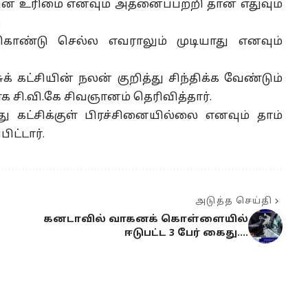
ன் உரிமை எனவும் அதனைப்பற்றி தான் எதுவும்
.
ு கொண்டு செல்ல எவராலும் முடியாது எனவும்
ுக் கட்சியின் நலன் குறித்து சிந்திக்க வேண்டும்
க சி.வி.கே சிவஞானம் தெரிவித்தார்.
கட்சிக்குள் பிரச்சினையில்லை எனவும் தாம்
ட்டார்.
அடுத்த செய்தி
கனடாவில் வாகனக் கொள்ளையில்
ஈடுபட்ட 3 பேர் கைது….