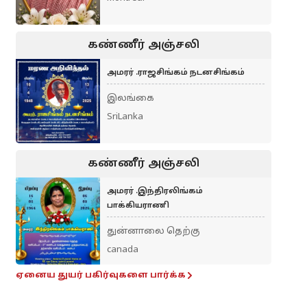
கண்ணீர் அஞ்சலி
அமரர் .ராஜசிங்கம் நடனசிங்கம்
இலங்கை
SriLanka
கண்ணீர் அஞ்சலி
அமரர் .இந்திரலிங்கம்
பாக்கியராணி
துன்னாலை தெற்கு
canada
ஏனைய துயர் பகிர்வுகளை பார்க்க