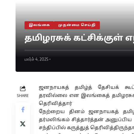
இலங்கை
முதன்மை செய்தி
தமிழரசுக் கட்சிக்குள்
மார்ச் 4, 2025
ஜனநாயகத் தமிழ்த் தேசியக் கூட
தரவில்லை என இலங்கைத் தமிழரசுக்
SHARE
தெரிவித்தார்
நேற்றைய தினம் ஜனநாயகத் தமிழ
தர்மலிங்கம் சித்தார்த்தன் அனுப்ப
சந்திப்பில் கருத்துத் தெரிவித்திருந்தா