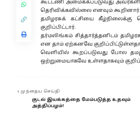
கூட்டணி அமைக்கப்படுவது அவர்களி
தெரிவிக்கவில்லை எனவும் கூறினார்
தமிழரசுக் கட்சியை கீழ்நிலைக்க
குறிப்பிட்டார்.
தர்மலிங்கம் சித்தார்த்தனிடம் தமிழரச
என தாம் ஏற்கனவே குறிப்பிட்டுள்ளதா
வெளியில் கூறப்படுவது போல தமது 
ஒற்றுமையாகவே உள்ளதாகவும் குறிப்பி
முந்தைய செய்தி
குடல் இயக்கத்தை மேம்படுத்த உதவும்
அத்திப்பழம்!