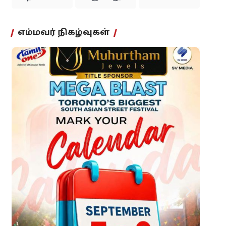
எம்மவர் நிகழ்வுகள்