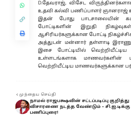
D.தேவராஜ், விசேட விருந்தினர்கள
உதவி கல்வி பணிப்பாளர் ஞானராஜ் உட
இதன் போது பாடசாலையின் கடந
போட்டிகளின் இறுதி நிகழ்வு
ஆசிரியர்களுக்கான போட்டி நிகழ்ச்சி
அத்துடன் மன்னார் தள்ளாடி இராணு
இசை போட்டியில் வெற்றியீட்டி
உள்ளடங்களாக மாணவர்களின் ப
வெற்றியீட்டிய மாணவர்களுக்கான பரிச
முந்தைய செய்தி
நாமல் ராஜபக்ஷவின் சட்டப்படிப்பு குறித்து
விசாரணை நடத்த வேண்டும் – சி.ஐ.டிக்கு
பணிப்புரை!