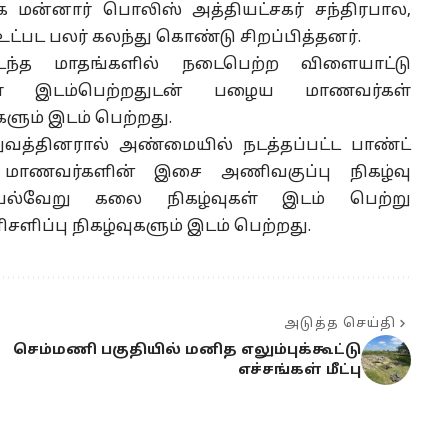
ாக மன்னார் பொலிஸ் அத்தியட்சகர் சந்திரபால,
்பட பலர் கலந்து கொண்டு சிறப்பித்தனர்.
்த மாதங்களில் நடைபெற்ற விளையாட்டு
கள் இடம்பெற்றதுடன் பழைய மாணவர்கள்
களும் இடம் பெற்றது.
வத்தினரால் அண்மையில் நடத்தப்பட்ட பாண்ட்
ய மாணவர்களின் இசை அணிவகுப்பு நிகழ்வு
ல்வேறு கலை நிகழ்வுகள் இடம் பெற்று
ளிப்பு நிகழ்வுகளும் இடம் பெற்றது.
அடுத்த செய்தி
செம்மணி பகுதியில் மனித எலும்புக்கூட்டு
எச்சங்கள் மீட்பு