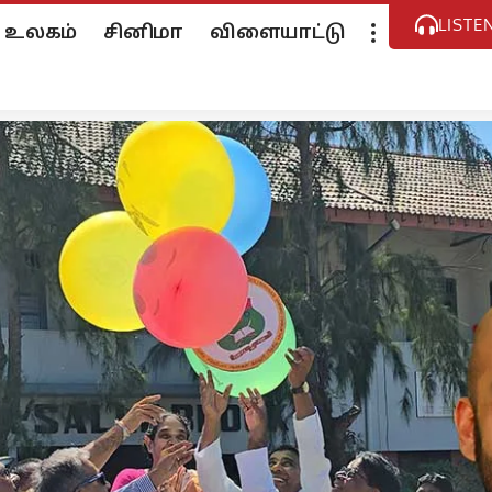
LISTE
உலகம்
சினிமா
விளையாட்டு