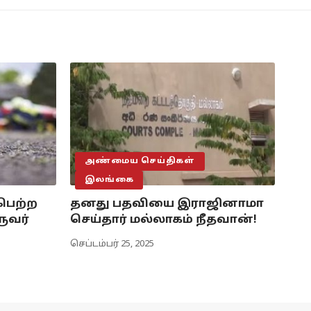
அண்மைய செய்திகள்
இலங்கை
பெற்ற
தனது பதவியை இராஜினாமா
ுவர்
செய்தார் மல்லாகம் நீதவான்!
செப்டம்பர் 25, 2025