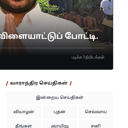
விளையாட்டுப் போட்டி.
படிக்க 1 நிமிடங்கள்
வாராந்திர செய்திகள்
இன்றைய செய்திகள்
வியாழன்
புதன்
செவ்வாய்
திங்கள்
ஞாயிறு
சனி