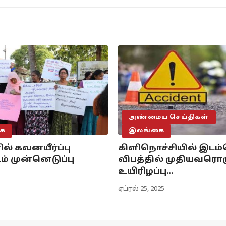
அண்மைய செய்திகள்
ை
இலங்கை
ல் கவனயீர்ப்பு
கிளிநொச்சியில் இடம்
ம் முன்னெடுப்பு
விபத்தில் முதியவரொர
உயிரிழப்பு…
ஏப்ரல் 25, 2025