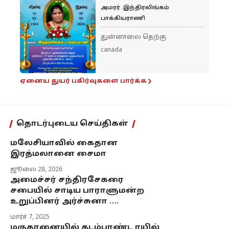
அமரர் .இந்திரலிங்கம்
பாக்கியராணி
துன்னாலை தெற்கு
canada
ஏனைய துயர் பகிர்வுகளை பார்க்க
தொடர்புடைய செய்திகள்
மலேசியாவில் கைதான
இரத்மலானை சைமா
ஜூலை 28, 2026
அமைச்சர் சந்திரசேகரை
சபையில் சாடிய பாராளுமன்ற
உறுப்பினர் அர்ச்சுனா ….
மார்ச் 7, 2025
மருதானையில் தடம்புரண்ட ரயில்