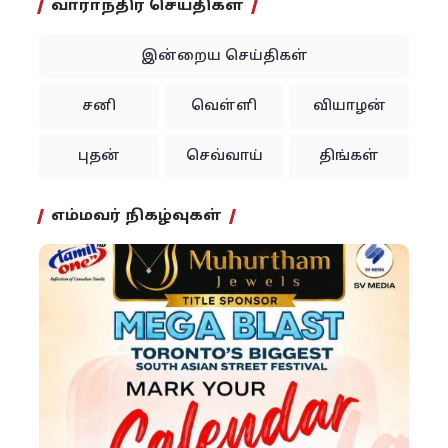
வாராந்திர செய்திகள்
இன்றைய செய்திகள்
சனி
வெள்ளி
வியாழன்
புதன்
செவ்வாய்
திங்கள்
எம்மவர் நிகழ்வுகள்