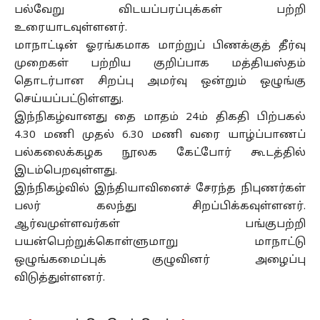
பல்வேறு விடயப்பரப்புக்கள் பற்றி
உரையாடவுள்ளனர்.
மாநாட்டின் ஓரங்கமாக மாற்றுப் பிணக்குத் தீர்வு
முறைகள் பற்றிய குறிப்பாக மத்தியஸ்தம்
தொடர்பான சிறப்பு அமர்வு ஒன்றும் ஒழுங்கு
செய்யப்பட்டுள்ளது.
இந்நிகழ்வானது தை மாதம் 24ம் திகதி பிற்பகல்
4.30 மணி முதல் 6.30 மணி வரை யாழ்ப்பாணப்
பல்கலைக்கழக நூலக கேட்போர் கூடத்தில்
இடம்பெறவுள்ளது.
இந்நிகழ்வில் இந்தியாவினைச் சேரந்த நிபுணர்கள்
பலர் கலந்து சிறப்பிக்கவுள்ளனர்.
ஆர்வமுள்ளவர்கள் பங்குபற்றி
பயன்பெற்றுக்கொள்ளுமாறு மாநாட்டு
ஒழுங்கமைப்புக் குழுவினர் அழைப்பு
விடுத்துள்ளனர்.