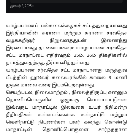
ஜனவரி 8, 2025
யாழ்ப்பாணப் பல்கலைக்கழகச் சட்டத்துறையானது
இந்தியாவின் சுரானா மற்றும் சுரானா சர்வதேச
வழக்கறிஞர் நிறுவனத்துடன் இணைந்து
இரண்டாவது தடவையாகவும் யாழ்ப்பாண சர்வதேச
சட்ட மாநாட்டை எதிர்வரும் 25ம், 26ம் திகதிகளில்
நடாத்துவதற்குத் தீர்மானித்துள்ளது.
யாழ்ப்பாண சர்வதேச சட்ட மாநாடானது மருத்துவ
பீடத்தின் ஹூவர் கலையரங்கில் காலை 9 மணி
முதல் மாலை வரை இடம்பெறவுள்ளது.
செயற்படல், நிலைமாற்றம் , நிலைத்திருப்பு என்னும்
தொனிப்பொருளில் ஒழுங்கு செய்யப்பட்டுள்ள
இவ்வருட மாநாட்டில் இலங்கை உயர் நீதிமன்ற
நீதிபதிகள் உள்ளடங்கலாக உள்நாட்டு மற்றும்
வெளிநாட்டு நிபுணர்கள் பலர் கலந்து கொண்டு
மாநாட்டின் தொனிப்பொருளை சார்ந்ததான