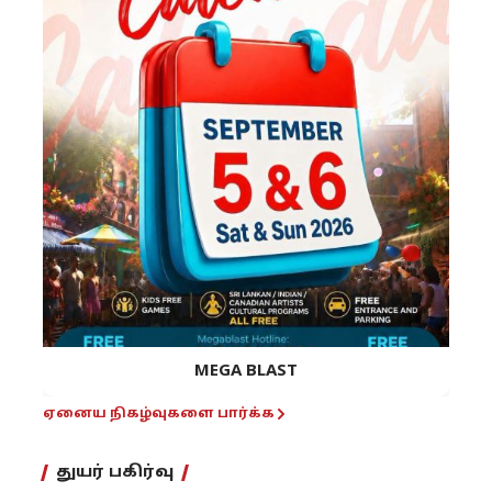
MEGA BLAST
ஏனைய நிகழ்வுகளை பார்க்க
துயர் பகிர்வு