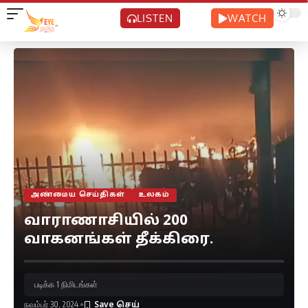
LISTEN
WATCH
அண்மைய செய்திகள்
உலகம்
வாராணாசியில் 200
வாகனங்கள் தீக்கிரை.
படிக்க 1 நிமிடங்கள்
நவம்பர் 30, 2024