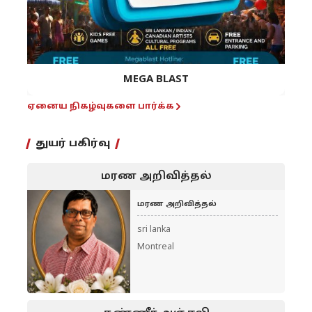
MEGA BLAST
ஏனைய நிகழ்வுகளை பார்க்க
துயர் பகிர்வு
மரண அறிவித்தல்
மரண அறிவித்தல்
sri lanka
Montreal