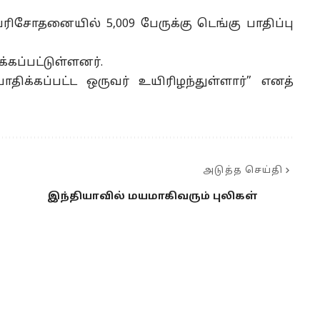
 பரிசோதனையில் 5,009 பேருக்கு டெங்கு பாதிப்பு
கப்பட்டுள்ளனர்.
ாதிக்கப்பட்ட ஒருவர் உயிரிழந்துள்ளார்” எனத்
அடுத்த செய்தி
இந்தியாவில் மயமாகிவரும் புலிகள்