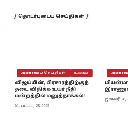
தொடர்புடைய செய்திகள்
அண்மைய செய்திகள்
உலகம்
அண்மைய
விஜய்யின், பிரசாரத்திற்குத்
மியன்மா
தடை விதிக்க உயர் நீதி
இராணுவ
மன்றத்தில் மனுத்தாக்கல்!
ஜனவரி 26, 
செப்டம்பர் 28, 2025