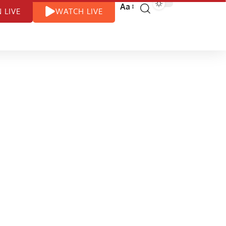
Aa
N LIVE
WATCH LIVE