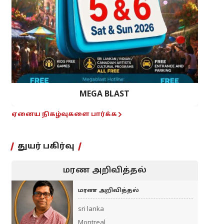
MEGA BLAST
ஏனைய நிகழ்வுகளை பார்க்க
துயர் பகிர்வு
மரண அறிவித்தல்
மரண அறிவித்தல்
sri lanka
Montreal