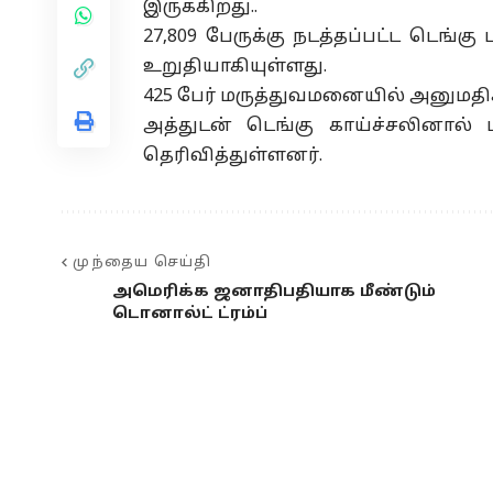
இருக்கிறது..
27,809 பேருக்கு நடத்தப்பட்ட டெங்கு
உறுதியாகியுள்ளது.
425 பேர் மருத்துவமனையில் அனுமதிக்
அத்துடன் டெங்கு காய்ச்சலினால் ப
தெரிவித்துள்ளனர்.
முந்தைய செய்தி
அமெரிக்க ஜனாதிபதியாக மீண்டும்
டொனால்ட் ட்ரம்ப்