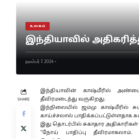
உலகம்
இந்தியாவில் அதிகரித்த
நவம்பர் 7, 2024
இந்தியாவின் காஷ்மீரில் அண்மை
தீவிரமடைந்து வருகிறது.
SHARE
இந்நிலையில் ஜம்மு காஷ்மீரில் சு
காய்ச்சலால் பாதிக்கப்பட்டுள்ளதாக ச
இது தொடர்பில் சுகாதார அதிகாரிகள்
“நோய் பாதிப்பு தீவிரமாகலாம். 