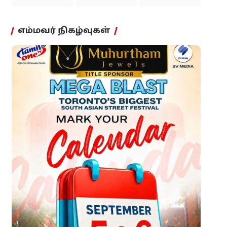
எம்மவர் நிகழ்வுகள்