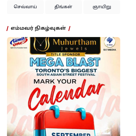
செவ்வாய்
திங்கள்
ஞாயிறு
எம்மவர் நிகழ்வுகள்