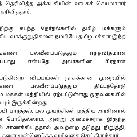
ுத் தெரிவித்த அக்கட்சியின் ஊடகச் செயலாளர்
ெரிவித்தார்.
ிற்கு கடந்த தேர்தல்களில் தமிழ் மக்களும்
கிய வாக்குறுதிகளை நம்பியே தமிழ் மக்கள் இந்த
ளை பலவீனப்படுத்தும் எந்தவிதமான
்கப்படாது என்பதே அவர்களின் பிரதான
படுகின்ற விடயங்கள் நாசுக்கான முறையில்
 பலவீனப்படுத்தும் திட்டத்தோடு
 மக்கள் மத்தியில் ஏற்பட்டுள்ளது.ஒருவகையில்
ும் இருக்கின்றது.
பி பார்த்தல், பல முயற்சிகள் மத்திய அரசினால்
வான போதெல்லாம், அன்று அமைச்சராக இருந்த
சாணக்கியத்தால் அவற்றை தடுத்து நிறுத்தி,
களை முன்னெடுக்க வழிவகை செய்திருந்தார்