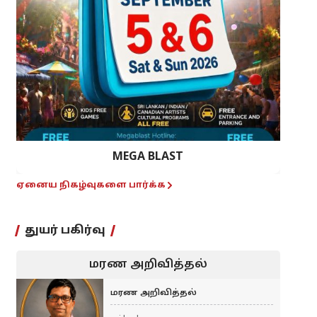
MEGA BLAST
ஏனைய நிகழ்வுகளை பார்க்க
துயர் பகிர்வு
மரண அறிவித்தல்
மரண அறிவித்தல்