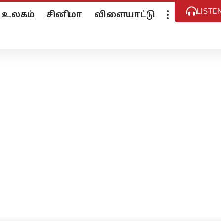
LISTE
உலகம்
சினிமா
விளையாட்டு