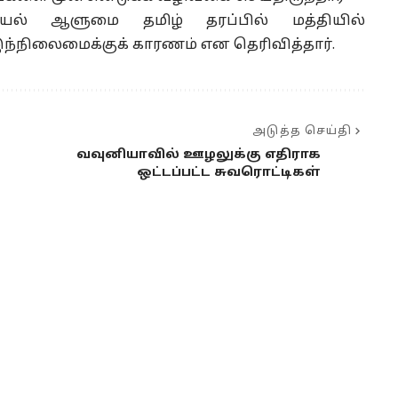
ல் ஆளுமை தமிழ் தரப்பில் மத்தியில்
்நிலைமைக்குக் காரணம் என தெரிவித்தார்.
அடுத்த செய்தி
வவுனியாவில் ஊழலுக்கு எதிராக
ஒட்டப்பட்ட சுவரொட்டிகள்