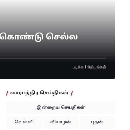
் கொண்டு செல்ல
படிக்க 1 நிமிடங்கள்
வாராந்திர செய்திகள்
இன்றைய செய்திகள்
வெள்ளி
வியாழன்
புதன்