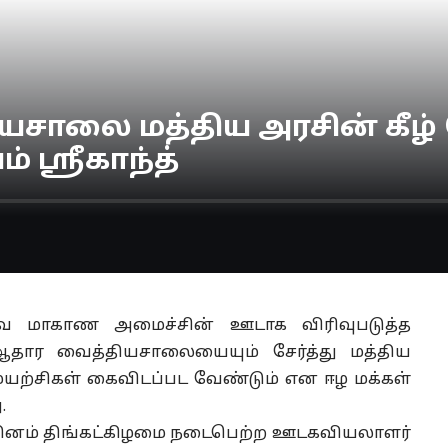
யசாலை மத்திய அரசின் கீழ
் ஸ்ரீகாந்த்
ிவை மாகாண அமைச்சின் ஊடாக விரிவுபடுத்த
தார வைத்தியசாலையையும் சேர்த்து மத்திய
முயற்சிகள் கைவிடப்பட வேண்டும் என ஈழ மக்கள்
.
ினம் திங்கட்கிழமை நடைபெற்ற ஊடகவியலாளர்