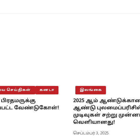
 செய்திகள்
கனடா
இலங்கை
பிரதமருக்கு
2025 ஆம் ஆண்டுக்கான
ப்பட்ட வேண்டுகோள்!
ஆண்டு புலமைப்பரிசில்
முடிவுகள் சற்று முன்னர
வெளியானது!
செப்டம்பர் 3, 2025