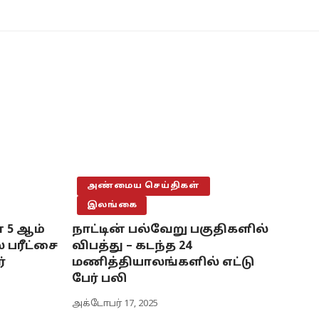
அண்மைய செய்திகள்
இலங்கை
 5 ஆம்
நாட்டின் பல்வேறு பகுதிகளில்
 பரீட்சை
விபத்து – கடந்த 24
்
மணித்தியாலங்களில் எட்டு
பேர் பலி
அக்டோபர் 17, 2025