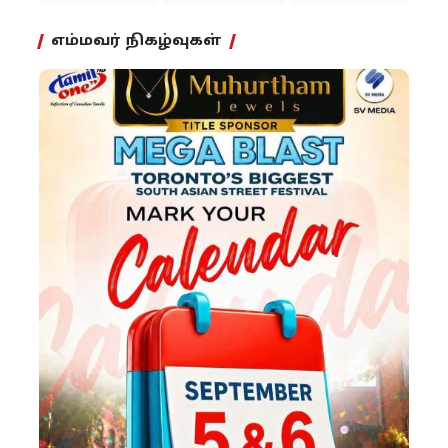
எம்மவர் நிகழ்வுகள்