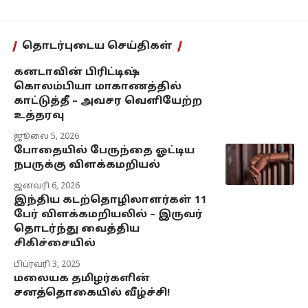
தொடர்புடைய செய்திகள்
கனடாவின் பிரிட்டிஷ்
கொலம்பியா மாகாணத்தில்
காட்டுத்தீ – அவசர வெளியேற்ற
உத்தரவு
ஜூலை 5, 2026
போதையில் பேருந்தை ஓட்டிய
நபருக்கு விளக்கமறியல்
ஜனவரி 6, 2026
இந்திய கடற்தொழிலாளர்கள் 11
பேர் விளக்கமறியலில் – இருவர்
தொடர்ந்து வைத்திய
சிகிச்சையில்
பிப்ரவரி 3, 2025
மலையக தமிழர்களின்
சனத்தொகையில் வீழ்ச்சி!