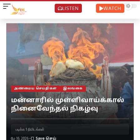
LISTEN
WATCH
அண்மைய செய்திகள்
இலங்கை
மன்னாரில் முள்ளிவாய்க்கால்
நினைவேந்தல் நிகழ்வு
படிக்க 1 நிமிடங்கள்
மே 16, 2026