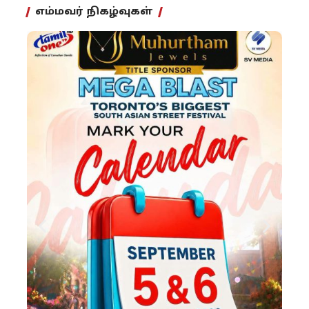
எம்மவர் நிகழ்வுகள்