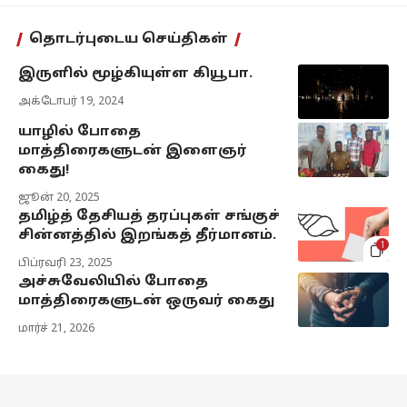
தொடர்புடைய செய்திகள்
இருளில் மூழ்கியுள்ள கியூபா.
அக்டோபர் 19, 2024
யாழில் போதை
மாத்திரைகளுடன் இளைஞர்
கைது!
ஜூன் 20, 2025
தமிழ்த் தேசியத் தரப்புகள் சங்குச்
சின்னத்தில் இறங்கத் தீர்மானம்.
1
பிப்ரவரி 23, 2025
அச்சுவேலியில் போதை
மாத்திரைகளுடன் ஒருவர் கைது
மார்ச் 21, 2026