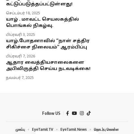
கட்டுப்படுத்தப்பட்டுள்ளது!
செப்டம்பர் 18, 2025
யாழ் . மாவட்ட செயலகத்தில்
பொங்கல் நிகழ்வு.
பிப்ரவரி 3, 2025
யாழ்.போதனாவில் “நாள் சத்திர
சிகிச்சை நிலையம்” ஆரம்பிப்பு
பிப்ரவரி 7, 2026
ஆதார வைத்தியசாலைகளை
அபிவிருத்தி செய்ய நடவடிக்கை!
நவம்பர் 7, 2025
Follow US
முகப்பு
EyeTamil TV
EyeTamil News
தொடர்பு கொள்ள