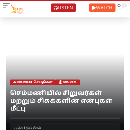
LISTEN
WATCH
அண்மைய செய்திகள்
இலங்கை
செம்மணியில் சிறுவர்கள்
மற்றும் சிசுக்களின் என்புகள்
மீட்பு
படிக்க 1 நிமிடங்கள்