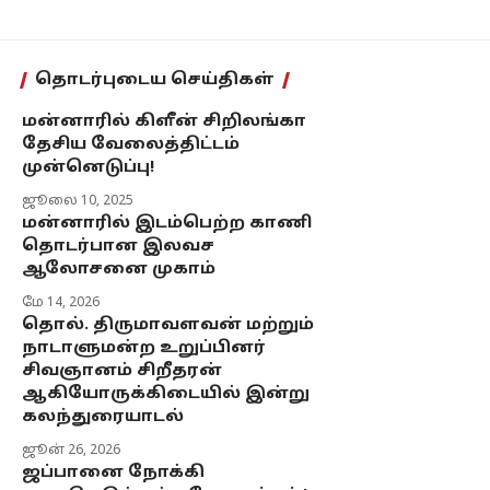
தொடர்புடைய செய்திகள்
மன்னாரில் கிளீன் சிறிலங்கா
தேசிய வேலைத்திட்டம்
முன்னெடுப்பு!
ஜூலை 10, 2025
மன்னாரில் இடம்பெற்ற காணி
தொடர்பான இலவச
ஆலோசனை முகாம்
மே 14, 2026
தொல். திருமாவளவன் மற்றும்
நாடாளுமன்ற உறுப்பினர்
சிவஞானம் சிறீதரன்
ஆகியோருக்கிடையில் இன்று
கலந்துரையாடல்
ஜூன் 26, 2026
ஜப்பானை நோக்கி