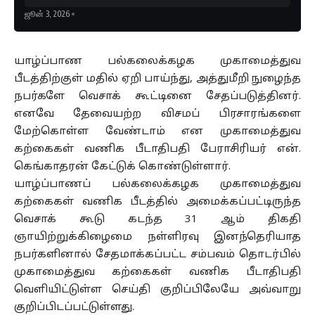
ஜூன் 3, 2026
யாழ்ப்பாண பல்கலைக்கழக முகாமைத்துவ
பீடத்திற்குள் மதில் ஏறி பாய்ந்து, அத்துமீறி நுழைந்த
நபர்களே வெசாக் கூட்டினை சேதப்படுத்தினர்.
எனவே தேவையற்ற விசமப் பிரசாரங்களை
மேற்கொள்ள வேண்டாம் என முகாமைத்துவ
கற்கைகள் வணிக பீடாதிபதி பேராசிரியர் என்.
கெங்காதரன் கேட்டுக் கொண்டுள்ளார்.
யாழ்ப்பாணப் பல்கலைக்கழக முகாமைத்துவ
கற்கைகள் வணிக பீடத்தில் அமைக்கப்பட்டிருந்த
வெசாக் கூடு கடந்த 31 ஆம் திகதி
ஞாயிற்றுக்கிழைமை நள்ளிரவு இனந்தெரியாத
நபர்களினால் சேதமாக்கப்பட்ட சம்பவம் தொடர்பில்
முகாமைத்துவ கற்கைகள் வணிக பீடாதிபதி
வெளியிட்டுள்ள செய்தி குறிப்பிலேயே அவ்வாறு
குறிப்பிடப்பட்டுள்ளது.