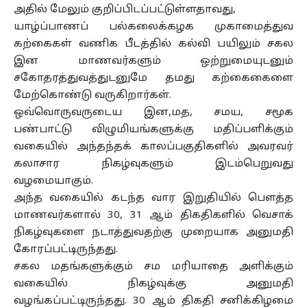
அதில் மேலும் குறிப்பிடப்பட்டுள்ளதாவது,
யாழ்ப்பாணப் பல்கலைக்கழக முகாமைத்துவ
கற்கைகள் வணிக பீடத்தில் கல்வி பயிலும் சகல
இன மாணவர்களும் ஒற்றுமையுடனும்
சகோதரத்துவத்துடனுமே தமது கற்கைகைளை
மேற்கொண்டு வருகிறார்கள்.
ஒவ்வொருவருடைய இன,மத, சமய, சமூக
பண்பாட்டு விழுமியங்களுக்கு மதிப்பளிக்கும்
வகையில் அந்தந்தக் காலப்பகுதிகளில் அவரவர்
கலாசார நிகழ்வுகளும் இடம்பெறுவது
வழமையாகும்.
அந்த வகையில் கடந்த வார இறுதியில் பௌத்த
மாணவர்களால் 30, 31 ஆம் திகதிகளில் வெசாக்
நிகழ்வுகளை நடாத்துவதற்கு முறையாக அனுமதி
கோரப்பட்டிருந்தது.
சகல மதங்களுக்கும் சம மரியாதை அளிக்கும்
வகையில் நிகழ்வுக்கு அனுமதி
வழங்கப்பட்டிருந்தது. 30 ஆம் திகதி சனிக்கிழமை