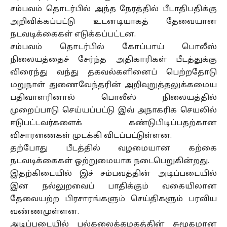
சம்பவம் தொடர்பில் அந்த நேரத்தில் பீடாதிபதிக்கு
அறிவிக்கப்பட்டு உடனடியாகத் தேவையான
நடவடிக்கைகள் எடுக்கப்பட்டன.
சம்பவம் தொடர்பில் கோப்பாய் பொலீஸ்
நிலையத்தைச் சேர்ந்த அதிகாரிகள் பீடத்துக்கு
விரைந்து வந்து தகவல்களினைப் பெற்றதோடு
மறுநாள் துணைவேந்தரின் அறிவுறுத்தலுக்கமைய
பதிவாளரினால் பொலீஸ் நிலையத்தில்
முறைப்பாடு செய்யப்பட்டு இவ் அநாகரிக செயலில்
ஈடுபட்டவர்களைக் கண்டுபிடிப்பதற்கான
விசாரணைகள் முடக்கி விடப்பட்டுள்ளன.
தற்போது பீடத்தில் வழமையான கற்கை
நடவடிக்கைகள் ஒற்றுமையாக நடைபெறுகின்றது.
இதற்கிடையில் இச் சம்பவத்தின் அடிப்படையில்
இன நல்லுறவைப் பாதிக்கும் வகையிலான
தேவையற்ற பிரசாரங்களும் செய்திகளும் பரவிய
வண்ணமுள்ளன.
அடிப்படையில் பல்கலைக்கழகத்தின் சுமூகமான