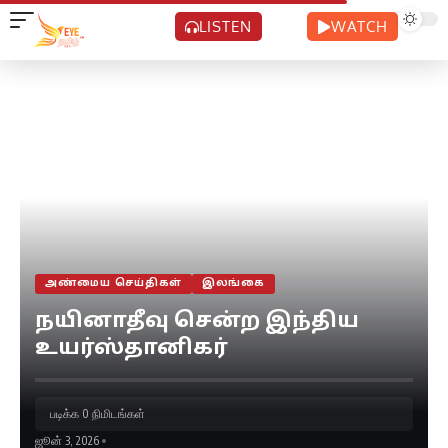
LISTEN
WATCH
அண்மைய செய்திகள்
இலங்கை
நயினாதீவு சென்ற இந்திய
உயர்ஸ்தானிகர்
படிக்க 0 நிமிடங்கள்
ஜூன் 3, 2026