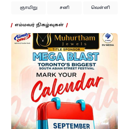
ஞாயிறு
சனி
வெள்ளி
எம்மவர் நிகழ்வுகள்