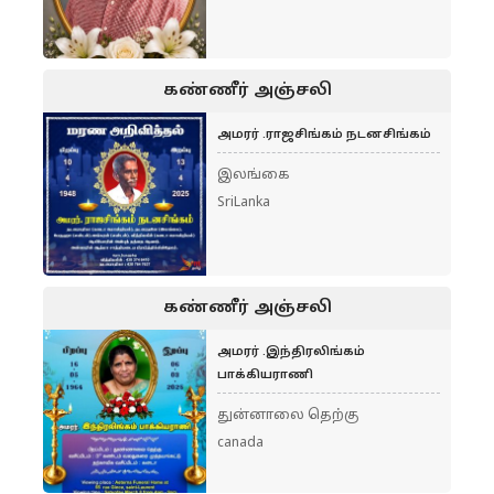
கண்ணீர் அஞ்சலி
அமரர் .ராஜசிங்கம் நடனசிங்கம்
இலங்கை
SriLanka
கண்ணீர் அஞ்சலி
அமரர் .இந்திரலிங்கம்
பாக்கியராணி
துன்னாலை தெற்கு
canada