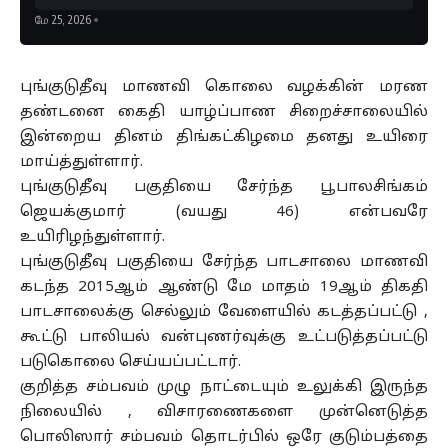
மே 25, 2026
புங்குடுதீவு மாணவி கொலை வழக்கின் மரண
தண்டனை கைதி யாழ்ப்பாண சிறைச்சாலையில்
இன்றைய தினம் திங்கட்கிழமை தனது உயிரை
மாய்த்துள்ளார்.
புங்குடுதீவு பகுதியை சேர்ந்த பூபாலசிங்கம்
ஜெயக்குமார் (வயது 46) என்பவரே
உயிரிழந்துள்ளார்.
புங்குடுதீவு பகுதியை சேர்ந்த பாடசாலை மாணவி
கடந்த 2015ஆம் ஆண்டு மே மாதம் 19ஆம் திகதி
பாடசாலைக்கு செல்லும் வேளையில் கடத்தப்பட்டு ,
கூட்டு பாலியல் வன்புணர்வுக்கு உட்படுத்தப்பட்டு
படுகொலை செய்யப்பட்டார்.
குறித்த சம்பவம் முழு நாட்டையும் உலுக்கி இருந்த
நிலையில் , விசாரணைகளை முன்னெடுத்த
பொலிஸார் சம்பவம் தொடர்பில் ஒரே குடும்பத்தை