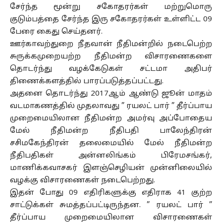
சேர்ந்த மூன்று சகோதரர்கள் மற்றுமொரு
குடும்பத்தை சேர்ந்த இரு சகோதரர்கள் உள்ளிட்ட 09
பேரை கைது செய்தனர்.
ஊர்காவற்துறை நீதவான் நீதிமன்றில் நடைபெற்ற
சுருக்கமுறையற்ற நீதிமன்ற விசாரணைகளை
தொடர்ந்து வழக்கேடுகள் சட்டமா அதிபர்
திணைக்களத்தில் பாரப்படுத்தப்பட்டது.
அதனை தொடர்ந்து 2017ஆம் ஆண்டு ஜூன் மாதம்
வடமாகணத்தில் முதலாவது ” ரயலட் பார் ” தீர்ப்பாய
முறைமையிலான நீதிமன்ற அமர்வு அப்போதைய
மேல் நீதிமன்ற நீதிபதி பாலேந்திரன்
சசிமகேந்திரன் தலைமையில் மேல் நீதிமன்ற
நீதிபதிகள் அன்னலிங்கம் பிரேமசங்கர்,
மாணிக்கவாசகர் இளஞ்செழியன் முன்னிலையில்
வழக்கு விசாரணைகள் நடைபெற்றது.
இதன் போது 09 எதிரிகளுக்கு எதிராக 41 குற்ற
சாட்டுக்கள் சுமத்தப்பட்டிருந்தன. ” ரயலட் பார் ”
தீர்ப்பாய முறைமையிலான விசாரணைகள்