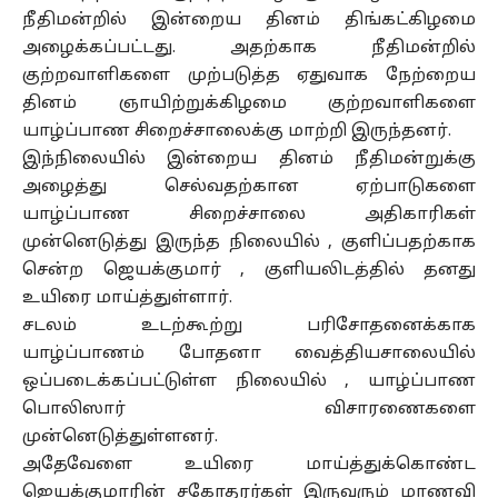
நீதிமன்றில் இன்றைய தினம் திங்கட்கிழமை
அழைக்கப்பட்டது. அதற்காக நீதிமன்றில்
குற்றவாளிகளை முற்படுத்த ஏதுவாக நேற்றைய
தினம் ஞாயிற்றுக்கிழமை குற்றவாளிகளை
யாழ்ப்பாண சிறைச்சாலைக்கு மாற்றி இருந்தனர்.
இந்நிலையில் இன்றைய தினம் நீதிமன்றுக்கு
அழைத்து செல்வதற்கான ஏற்பாடுகளை
யாழ்ப்பாண சிறைச்சாலை அதிகாரிகள்
முன்னெடுத்து இருந்த நிலையில் , குளிப்பதற்காக
சென்ற ஜெயக்குமார் , குளியலிடத்தில் தனது
உயிரை மாய்த்துள்ளார்.
சடலம் உடற்கூற்று பரிசோதனைக்காக
யாழ்ப்பாணம் போதனா வைத்தியசாலையில்
ஒப்படைக்கப்பட்டுள்ள நிலையில் , யாழ்ப்பாண
பொலிஸார் விசாரணைகளை
முன்னெடுத்துள்ளனர்.
அதேவேளை உயிரை மாய்த்துக்கொண்ட
ஜெயக்குமாரின் சகோதரர்கள் இருவரும் மாணவி