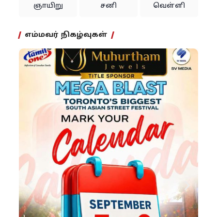
ஞாயிறு
சனி
வெள்ளி
எம்மவர் நிகழ்வுகள்