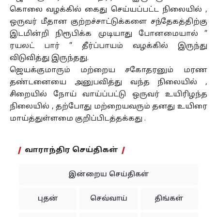
கொலை வழக்கில் கைது செய்யப்பட்ட நிலையில் ,
ஒருவர் மீதான குற்றச்சாட்டுக்களை சந்தேகத்திற்கு
இடமின்றி நிரூபிக்க முடியாது போனமையால் ”
ரயலட் பார் ” தீர்ப்பாயம் வழக்கில் இருந்து
விடுவித்து இருந்தது.
ஜெயக்குமாரும் மற்றைய சகோதரனும் மரண
தண்டனையை அனுபவித்து வந்த நிலையில் ,
சிறையில் நோய் வாய்ப்பட்டு ஒருவர் உயிரிழந்த
நிலையில் , தற்போது மற்றையவரும் தனது உயிரை
மாய்த்துள்ளமை குறிப்பிடத்தக்கது .
வாராந்திர செய்திகள்
இன்றைய செய்திகள்
புதன்
செவ்வாய்
திங்கள்