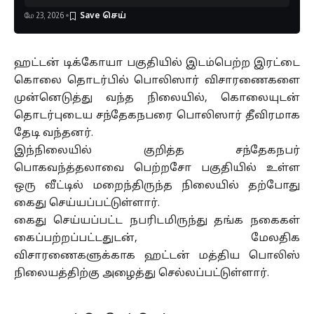
மே 23, 2026
ஹட்டன் டிக்கோயா பகுதியில் இடம்பெற்ற இரட்டை
கொலை தொடர்பில் பொலிஸார் விசாரணைகளை
முன்னெடுத்து வந்த நிலையில், கொலையுடன்
தொடர்புடைய சந்தேகநபரை பொலிஸார் தீவிரமாக
தேடி வந்தனர்.
இந்நிலையில் குறித்த சந்தேகநபர்
பொகவந்த்தலாவை பெற்றசோ பகுதியில் உள்ள
ஒரு வீட்டில் மறைந்திருந்த நிலையில் தற்போது
கைது செய்யப்பட்டுள்ளார்.
கைது செய்யப்பட்ட நபரிடமிருந்து தங்க நகைகள்
கைப்பற்றப்பட்டதுடன், மேலதிக
விசாரணைகளுக்காக ஹட்டன் மத்திய பொலிஸ்
நிலையத்திற்கு அழைத்து செல்லப்பட்டுள்ளார்.