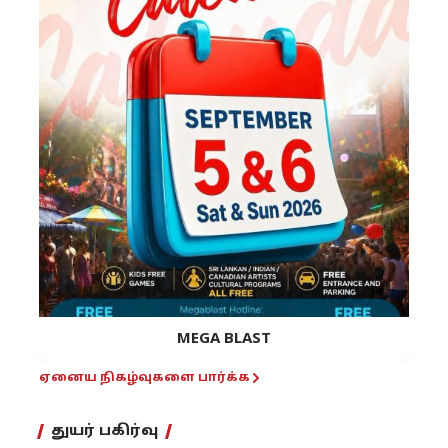
MEGA BLAST
ஏனைய நிகழ்வுகளை பார்க்க
துயர் பகிர்வு