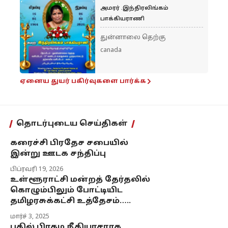
அமரர் .இந்திரலிங்கம்
பாக்கியராணி
துன்னாலை தெற்கு
canada
ஏனைய துயர் பகிர்வுகளை பார்க்க
தொடர்புடைய செய்திகள்
கரைச்சி பிரதேச சபையில்
இன்று ஊடக சந்திப்பு
பிப்ரவரி 19, 2026
உள்ளூராட்சி மன்றத் தேர்தலில்
கொழும்பிலும் போட்டியிட
தமிழரசுக்கட்சி உத்தேசம்…..
மார்ச் 3, 2025
பதில் பிரதம நீதியரசராக