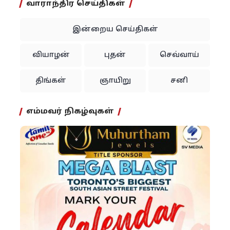
வாராந்திர செய்திகள்
இன்றைய செய்திகள்
வியாழன்
புதன்
செவ்வாய்
திங்கள்
ஞாயிறு
சனி
எம்மவர் நிகழ்வுகள்