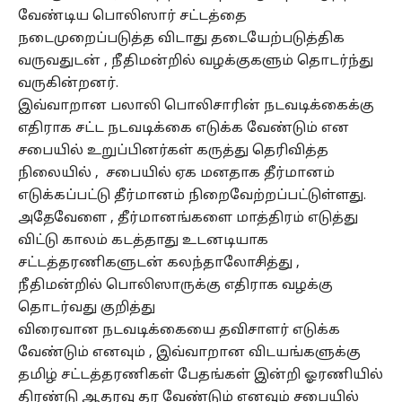
வேண்டிய பொலிஸார் சட்டத்தை
நடைமுறைப்படுத்த விடாது தடையேற்படுத்திக
வருவதுடன் , நீதிமன்றில் வழக்குகளும் தொடர்ந்து
வருகின்றனர்.
இவ்வாறான பலாலி பொலிசாரின் நடவடிக்கைக்கு
எதிராக சட்ட நடவடிக்கை எடுக்க வேண்டும் என
சபையில் உறுப்பினர்கள் கருத்து தெரிவித்த
நிலையில் , சபையில் ஏக மனதாக தீர்மானம்
எடுக்கப்பட்டு தீர்மானம் நிறைவேற்றப்பட்டுள்ளது.
அதேவேளை , தீர்மானங்களை மாத்திரம் எடுத்து
விட்டு காலம் கடத்தாது உடனடியாக
சட்டத்தரணிகளுடன் கலந்தாலோசித்
து ,
நீதிமன்றில் பொலிஸாருக்கு எதிராக வழக்கு
தொடர்வது குறித்து
விரைவான நடவடிக்கையை தவிசாளர் எடுக்க
வேண்டும் எனவும் , இவ்வாறான விடயங்களுக்கு
தமிழ் சட்டத்தரணிகள் பேதங்கள் இன்றி ஓரணியில்
திரண்டு ஆதரவு தர வேண்டும் எனவும் சபையில்