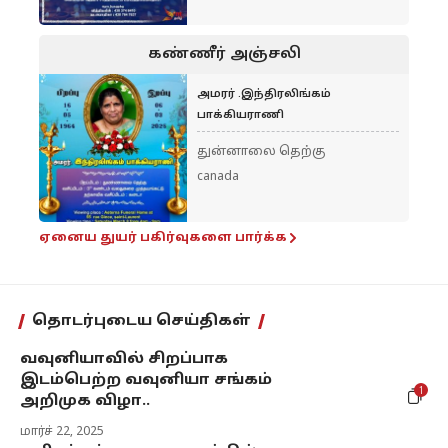
கண்ணீர் அஞ்சலி
அமரர் .இந்திரலிங்கம்
பாக்கியராணி
துன்னாலை தெற்கு
canada
ஏனைய துயர் பகிர்வுகளை பார்க்க
தொடர்புடைய செய்திகள்
வவுனியாவில் சிறப்பாக
இடம்பெற்ற வவுனியா சங்கம்
1
அறிமுக விழா..
மார்ச் 22, 2025