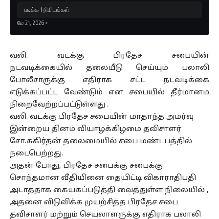
படிக்க 1 நிமிடங்கள்
மே 21, 2026
வலி. வடக்கு பிரதேச சபையின்
நடவடிக்கையில் தலையீடு செய்யும் பலாலி
போலீசாருக்கு எதிராக சட்ட நடவடிக்கை
எடுக்கப்பட்ட வேண்டும் என சபையில் தீர்மானம்
நிறைவேற்றப்பட்டுள்ளது .
வலி. வடக்கு பிரதேச சபையின் மாதாந்த அமர்வு
இன்றைய தினம் வியாழக்கிழமை தவிசாளர்
சோ.சுகிர்தன் தலைமையில் சபை மண்டபத்தில்
நடைபெற்றது.
அதன் போது, பிரதேச சபைக்கு சபைக்கு
சொந்தமான வீதியினை தையிட்டி விகாராதிபதி
அடாத்தாக கையகப்படுத்தி வைத்துள்ள நிலையில் ,
அதனை விடுவிக்க முயற்சித்த பிரதேச சபை
தவிசாளர் மற்றும் செயலாளருக்கு எதிராக பலாலி