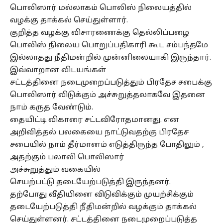
பொலிஸார் மல்லாகம் பொலிஸ் நிலையத்தில்
வழக்கு தாக்கல் செய்துள்ளார்.
குறித்த வழக்கு விசாரணைக்கு தெல்லிப்பழை
பொலிஸ் நிலைய பொறுப்பதிகாரி கூட சம்பந்தமே
இல்லாதது நீதிமன்றில் முன்னிலையாகி இருந்தார்.
இவ்வாறான விடயங்கள்
சட்டத்தினை நடைமுறைப்படுத்தும் பிரதேச சபைக்கு
பொலிஸார் விடுக்கும் அச்சுறுத்தலாகவே இதனை
நாம் கருத வேண்டும்.
தையிட்டி விகாரை சட்டவிரோதமானது. என
அறிவித்தல் பலகையை நாட்டுவதற்கு பிரதேச
சபையில் நாம் தீர்மானம் எடுத்திருந்த போதிலும் ,
அதற்கும் பலாலி பொலிஸார்
அச்சுறுத்தும் வகையில்
செயற்பட்டு தடையேற்படுத்தி இருந்தனர்.
தற்போது வீதியினை விடுவிக்கும் முயற்சிக்கும்
தடையேற்படுத்தி நீதிமன்றில் வழக்கும் தாக்கல்
செய்துள்ளனர். சட்டத்தினை நடைமுறைப்படுத்த