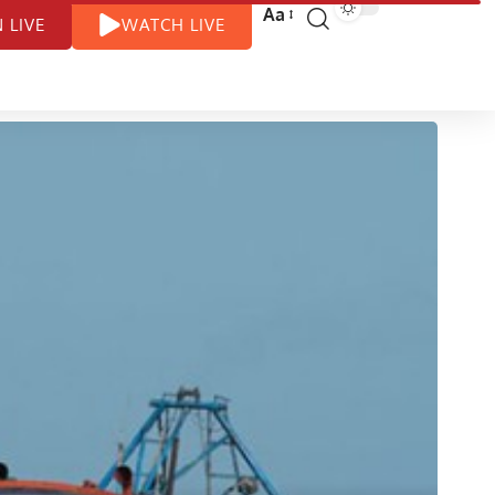
Aa
N LIVE
WATCH LIVE