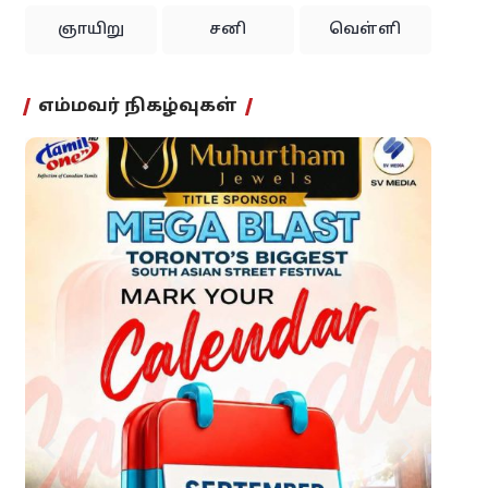
ஞாயிறு
சனி
வெள்ளி
எம்மவர் நிகழ்வுகள்