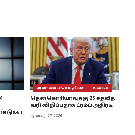
அண்மைய செய்திகள்
உலகம்
ி
தென்கொரியாவுக்கு 25 சதவீத
வரி விதிப்பதாக ட்ரம்ப் அதிரடி
ண்டுகள்
ஜனவரி 27, 2026