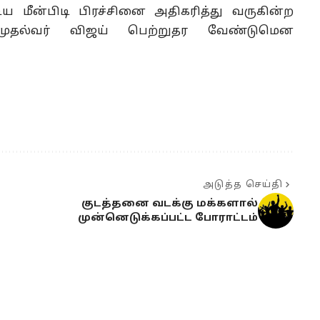
 மீன்பிடி பிரச்சினை அதிகரித்து வருகின்ற
முதல்வர் விஜய் பெற்றுதர வேண்டுமென
அடுத்த செய்தி
குடத்தனை வடக்கு மக்களால்
முன்னெடுக்கப்பட்ட போராட்டம்