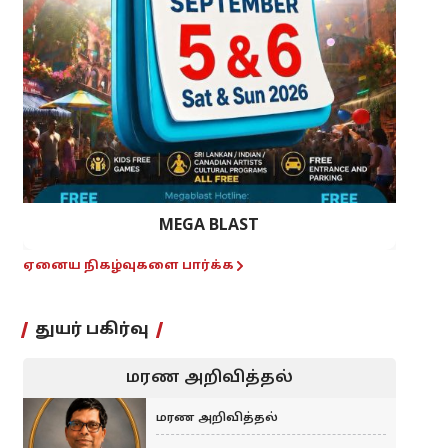
MEGA BLAST
ஏனைய நிகழ்வுகளை பார்க்க
துயர் பகிர்வு
மரண அறிவித்தல்
மரண அறிவித்தல்