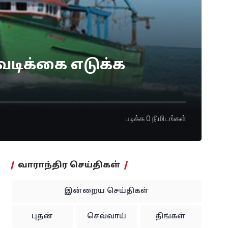
வடிக்கை எடுக்க
படிக்க 0 நிமிடங்கள்
வாராந்திர செய்திகள்
இன்றைய செய்திகள்
புதன்
செவ்வாய்
திங்கள்