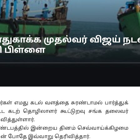
ுகாக்க முதல்வர் விஜய் நட
ி பிள்ளை
்கள் எமது கடல் வளத்தை சுரண்டாமல் பார்த்துக்
ட கடற் தொழிலாளர் கூட்டுறவு சங்க தலைவர்
த்துள்ளார்.
மண்டபத்தில் இன்றைய தினம் செவ்வாய்க்கிழமை
ன் போதே இவ்வாறு தெரிவித்தார்.