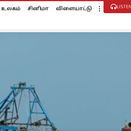
LISTE
உலகம்
சினிமா
விளையாட்டு