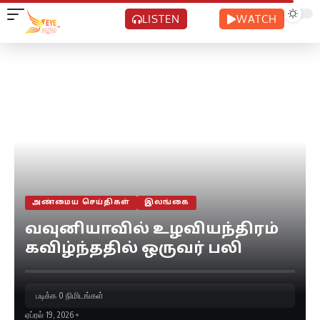
LISTEN
WATCH
அண்மைய செய்திகள்
இலங்கை
வவுனியாவில் உழவியந்திரம்
கவிழ்ந்ததில் ஒருவர் பலி
படிக்க 0 நிமிடங்கள்
ஏப்ரல் 19, 2026