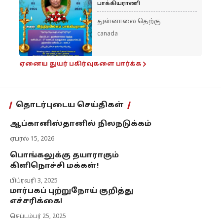
பாக்கியராணி
துன்னாலை தெற்கு
canada
ஏனைய துயர் பகிர்வுகளை பார்க்க
தொடர்புடைய செய்திகள்
ஆப்கானிஸ்தானில் நிலநடுக்கம்
ஏப்ரல் 15, 2026
பொங்கலுக்கு தயாராகும்
கிளிநொச்சி மக்கள்!
பிப்ரவரி 3, 2025
மார்பகப் புற்றுநோய் குறித்து
எச்சரிக்கை!
செப்டம்பர் 25, 2025