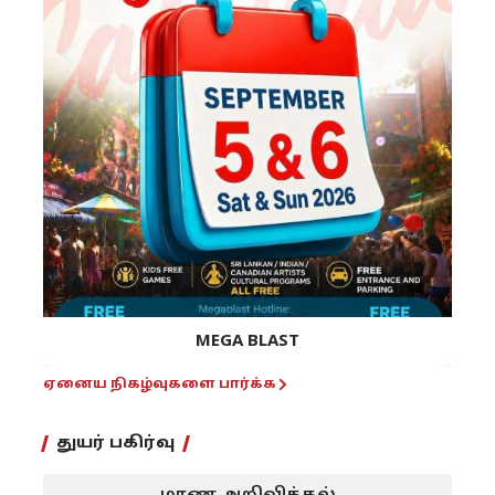
MEGA BLAST
ஏனைய நிகழ்வுகளை பார்க்க
துயர் பகிர்வு