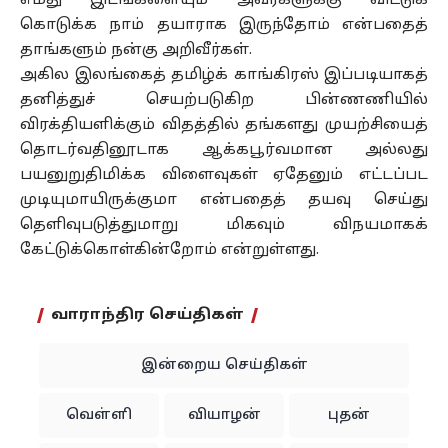
எமது இடங்களையும் அவர்களுக்கு விட்டுக்
கொடுக்க நாம் தயாராக இருந்தோம் என்பதைத்
தாங்களும் நன்கு அறிவீர்கள்.
அகில இலங்கைத் தமிழ்க் காங்கிரஸ் இப்படியாகத்
தனித்துச் செயற்படுகிற பின்ணணியில்
விரக்தியளிக்கும் விதத்தில் தங்களது முயற்சியைத்
தொடர்வதினூடாக ஆக்கபூர்வமான அல்லது
பயனுறுதிமிக்க விளைவுகள் ஏதேனும் எட்டப்பட
முடியுமாயிருக்குமா என்பதைத் தயவு செய்து
தெளிவுபடுத்துமாறு மிகவும் விநயமாகக்
கேட்டுக்கொள்கின்றோம் என்றுள்ளது.
வாராந்திர செய்திகள்
இன்றைய செய்திகள்
வெள்ளி
வியாழன்
புதன்