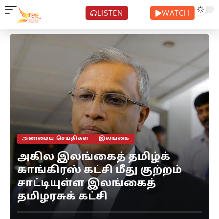
LISTEN
WATCH
அண்மைய செய்திகள்
இலங்கை
அகில இலங்கைத் தமிழ்க்
காங்கிரஸ் கட்சி மீது குற்றம்
சாட்டியுள்ள இலங்கைத்
தமிழரசுக் கட்சி