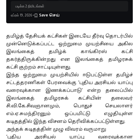
படிக்க 2 நிமிடங்கள்
ஏப்ரல் 19, 2026
தமிழ்த் தேசியக் கட்சிகள் இடையே தீர்வு தொடர்பில்
முன்னெடுக்கப்பட்ட ஒற்றுமை முயற்சியை அகில
இலங்கைத் தமிழ்க் காங்கிரஸ் கட்சி
தகர்த்திருக்கின்றது என இலங்கைத் தமிழரசுக்
கட்சி குற்றம் சாட்டியுள்ளது.
இந்த ஒற்றுமை முயற்சியில் ஈடுபட்டுள்ள தமிழ்ச்
சட்டத்தரணிகள் பேரவைக்கு ‘புதிய அரசியல் யாப்பு
வரைவுக்கான இணக்கப்பாடு’ என்ற தலைப்பில்
இலங்கைத் தமிழரசுக் கட்சியின் தலைவர்
சி.வி.கே.சிவஞானமும், பொதுச் செயலாளர்
எம்.ஏ.சுமந்திரனும் ஒப்பமிட்டு எழுதியுள்ள
கடிதத்தில் இந்த விசனம் தெரிவிக்கப்பட்டுள்ளது.
அந்தக் கடிதத்தின் முழு விவரம் வருமாறு
‘புதிய அரசியல் யாப்பு வரைவுக்கான