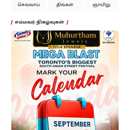
செவ்வாய்
திங்கள்
ஞாயிறு
எம்மவர் நிகழ்வுகள்