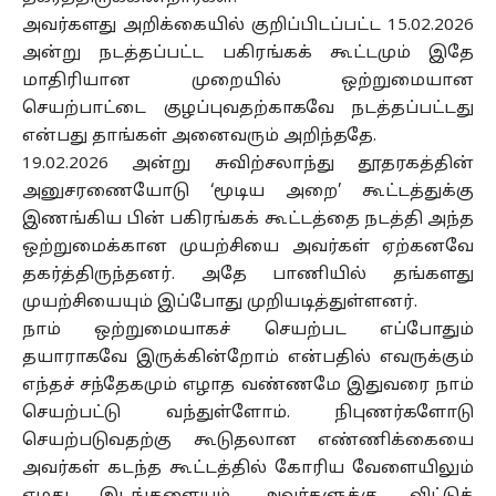
அவர்களது அறிக்கையில் குறிப்பிடப்பட்ட 15.02.2026
அன்று நடத்தப்பட்ட பகிரங்கக் கூட்டமும் இதே
மாதிரியான முறையில் ஒற்றுமையான
செயற்பாட்டை குழப்புவதற்காகவே நடத்தப்பட்டது
என்பது தாங்கள் அனைவரும் அறிந்ததே.
19.02.2026 அன்று சுவிற்சலாந்து தூதரகத்தின்
அனுசரணையோடு ‘மூடிய அறை’ கூட்டத்துக்கு
இணங்கிய பின் பகிரங்கக் கூட்டத்தை நடத்தி அந்த
ஒற்றுமைக்கான முயற்சியை அவர்கள் ஏற்கனவே
தகர்த்திருந்தனர். அதே பாணியில் தங்களது
முயற்சியையும் இப்போது முறியடித்துள்ளனர்.
நாம் ஒற்றுமையாகச் செயற்பட எப்போதும்
தயாராகவே இருக்கின்றோம் என்பதில் எவருக்கும்
எந்தச் சந்தேகமும் எழாத வண்ணமே இதுவரை நாம்
செயற்பட்டு வந்துள்ளோம். நிபுணர்களோடு
செயற்படுவதற்கு கூடுதலான எண்ணிக்கையை
அவர்கள் கடந்த கூட்டத்தில் கோரிய வேளையிலும்