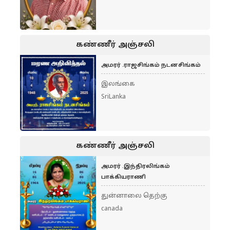
கண்ணீர் அஞ்சலி
அமரர் .ராஜசிங்கம் நடனசிங்கம்
இலங்கை
SriLanka
கண்ணீர் அஞ்சலி
அமரர் .இந்திரலிங்கம்
பாக்கியராணி
துன்னாலை தெற்கு
canada