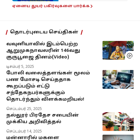
ஏனைய துயர் பகிர்வுகளை பார்க்க
தொடர்புடைய செய்திகள்
வவுனியாவில் இடம்பெற்ற
ஆறுமுகநாவலரின் 146வது
குருபூஜை தினம்(Video)
டிசம்பர் 5, 2025
போலி வலைத்தளங்கள் மூலம்
பண மோசடி செய்ததாக
கூறப்படும் எட்டு
சந்தேகநபர்களுக்கும்
தொடர்ந்தும் விளக்கமறியல்!
செப்டம்பர் 25, 2025
நல்லூர் பிரதேச சபையின்
முக்கிய அறிவித்தல்
செப்டம்பர் 14, 2025
மன்னாரில் மகளை