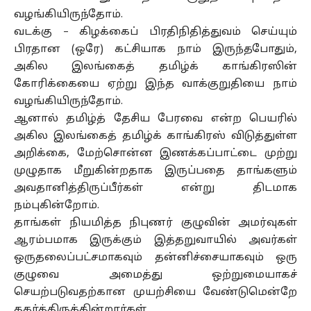
வழங்கியிருந்தோம்.
வடக்கு – கிழக்கைப் பிரதிநிதித்துவம் செய்யும்
பிரதான (ஒரே) கட்சியாக நாம் இருந்தபோதும்,
அகில இலங்கைத் தமிழ்க் காங்கிரஸின்
கோரிக்கையை ஏற்று இந்த வாக்குறுதியை நாம்
வழங்கியிருந்தோம்.
ஆனால் தமிழ்த் தேசிய பேரவை என்ற பெயரில்
அகில இலங்கைத் தமிழ்க் காங்கிரஸ் விடுத்துள்ள
அறிக்கை, மேற்சொன்ன இணக்கப்பாட்டை முற்று
முழுதாக மீறுகின்றதாக இருப்பதை தாங்களும்
அவதானித்திருப்பீர்கள் என்று திடமாக
நம்புகின்றோம்.
தாங்கள் நியமித்த நிபுணர் குழுவின் அமர்வுகள்
ஆரம்பமாக இருக்கும் இத்தறுவாயில் அவர்கள்
ஒருதலைப்பட்சமாகவும் தன்னிச்சையாகவும் ஒரு
குழுவை அமைத்து ஒற்றுமையாகச்
செயற்படுவதற்கான முயற்சியை வேண்டுமென்றே
தகர்த்திருக்கின்றார்கள்.