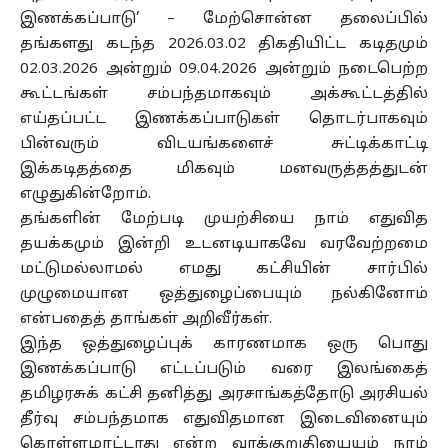
இணக்கப்பாடு’ – மேற்சொன்ன தலைப்பில்
தங்களது கடந்த 2026.03.02 திகதியிட்ட கடிதமும்
02.03.2026 அன்றும் 09.04.2026 அன்றும் நடைபெற்ற
கூட்டங்கள் சம்பந்தமாகவும் அக்கூட்டத்தில்
எய்தப்பட்ட இணக்கப்பாடுகள் தொடர்பாகவும்
பின்வரும் விடயங்களைச் சுட்டிக்காட்டி
இக்கடிதத்தை மிகவும் மனவருத்தத்துடன்
எழுதுகின்றோம்.
தங்களின் மேற்படி முயற்சியை நாம் எதுவித
தயக்கமும் இன்றி உடனடியாகவே வரவேற்றமை
மட்டுமல்லாமல் எமது கட்சியின் சார்பில்
முழுமையான ஒத்துழைப்பையும் நல்கினோம்
என்பதைத் தாங்கள் அறிவீர்கள்.
இந்த ஒத்துழைப்புக் காரணமாக ஒரு பொது
இணக்கப்பாடு எட்டப்படும் வரை இலங்கைத்
தமிழரசுக் கட்சி தனித்து அரசாங்கத்தோடு அரசியல்
தீர்வு சம்பந்தமாக எதுவிதமான இடைவினையும்
கொள்ளமாட்டாது என்ற வாக்குறுதியையும் நாம்