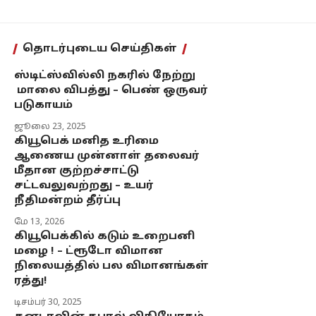
தொடர்புடைய செய்திகள்
ஸ்டிட்ஸ்வில்லி நகரில் நேற்று
மாலை விபத்து – பெண் ஒருவர்
படுகாயம்
ஜூலை 23, 2025
கியூபெக் மனித உரிமை
ஆணைய முன்னாள் தலைவர்
மீதான குற்றச்சாட்டு
சட்டவலுவற்றது – உயர்
நீதிமன்றம் தீர்ப்பு
மே 13, 2026
கியூபெக்கில் கடும் உறைபனி
மழை ! – ட்ரூடோ விமான
நிலையத்தில் பல விமானங்கள்
ரத்து!
டிசம்பர் 30, 2025