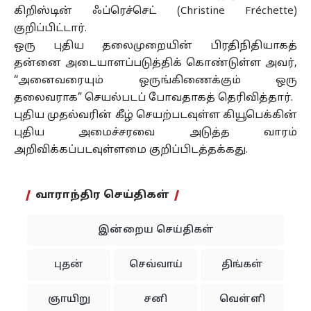
கிறிஸ்டின் ஃப்ரெச்செட் (Christine Fréchette)
குறிப்பிட்டார்.
ஒரு புதிய தலைமுறையின் பிரதிநிதியாகத்
தன்னை அடையாளப்படுத்திக் கொண்டுள்ள அவர்,
“அனைவரையும் ஒருங்கிணைக்கும் ஒரு
தலைவராக” செயல்படப் போவதாகத் தெரிவித்தார்.
புதிய முதல்வரின் கீழ் செயற்படவுள்ள கியூபெக்கின்
புதிய அமைச்சரவை அடுத்த வாரம்
அறிவிக்கப்படவுள்ளமை குறிப்பிடத்தக்கது.
வாராந்திர செய்திகள்
இன்றைய செய்திகள்
புதன்
செவ்வாய்
திங்கள்
ஞாயிறு
சனி
வெள்ளி