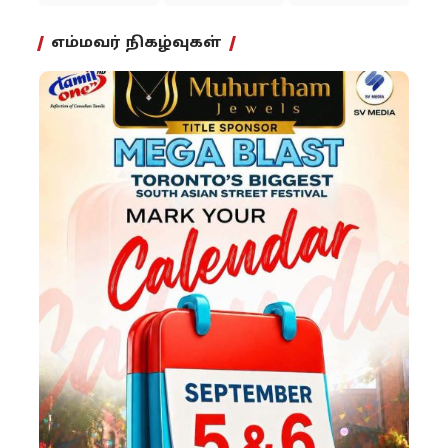
எம்மவர் நிகழ்வுகள்