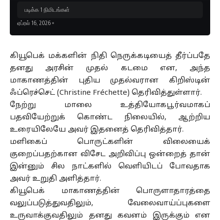
படிக்க 1 நிமிடங்கள்
ஏப்ரல் 16, 2026
கியூபெக் மக்களின் நிதி நெருக்கடியைத் தீர்ப்பதே
தனது அரசின் முதல் கடமை என, அந்த
மாகாணத்தின் புதிய முதல்வரான கிறிஸ்டின்
ஃப்ரெச்செட் (Christine Fréchette) தெரிவித்துள்ளார்.
நேற்று மாலை உத்தியோகபூர்வமாகப்
பதவியேற்றுக் கொண்ட நிலையில், ஆற்றிய
உரையிலேயே அவர் இதனைத் தெரிவித்தார்.
மளிகைப் பொருட்களின் விலையைக்
குறைப்பதற்கான விசேட அறிவிப்பு ஒன்றைத் தான்
இன்னும் சில நாட்களில் வெளியிடப் போவதாக
அவர் உறுதி அளித்தார்.
கியூபெக் மாகாணத்தின் பொருளாதாரத்தை
வலுப்படுத்துவதிலும், வேலைவாய்ப்புகளை
உருவாக்குவதிலும் தனது கவனம் இருக்கும் என