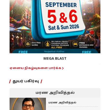
MEGA BLAST
ஏனைய நிகழ்வுகளை பார்க்க
துயர் பகிர்வு
மரண அறிவித்தல்
மரண அறிவித்தல்