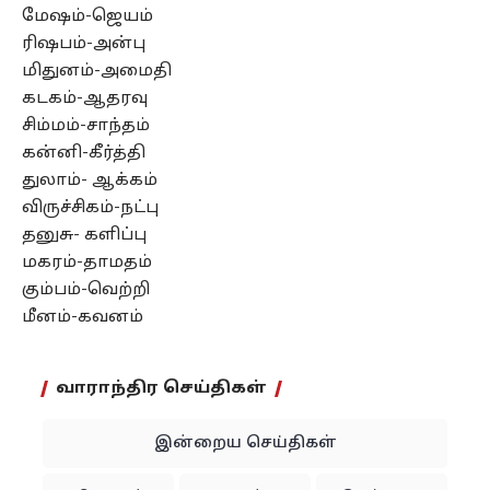
மேஷம்-ஜெயம்
ரிஷபம்-அன்பு
மிதுனம்-அமைதி
கடகம்-ஆதரவு
சிம்மம்-சாந்தம்
கன்னி-கீர்த்தி
துலாம்- ஆக்கம்
விருச்சிகம்-நட்பு
தனுசு- களிப்பு
மகரம்-தாமதம்
கும்பம்-வெற்றி
மீனம்-கவனம்
வாராந்திர செய்திகள்
இன்றைய செய்திகள்