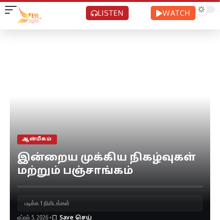
LISTEN
WATCH
ஆன்மீகம்
இன்றைய முக்கிய நிகழ்வுகள்
மற்றும் பஞ்சாங்கம்
படிக்க 1 நிமிடங்கள்
ஏப்ரல் 5, 2026