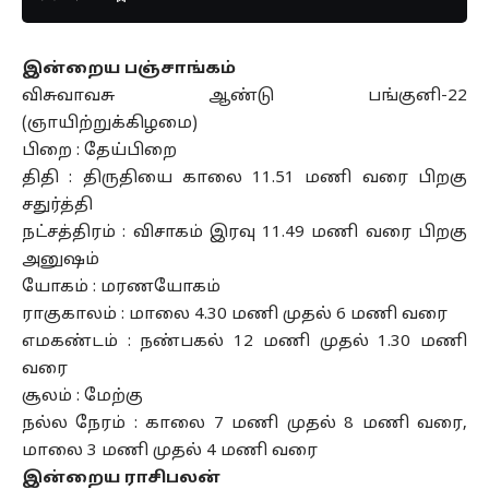
இன்றைய பஞ்சாங்கம்
விசுவாவசு ஆண்டு பங்குனி-22
(ஞாயிற்றுக்கிழமை)
பிறை : தேய்பிறை
திதி : திருதியை காலை 11.51 மணி வரை பிறகு
சதுர்த்தி
நட்சத்திரம் : விசாகம் இரவு 11.49 மணி வரை பிறகு
அனுஷம்
யோகம் : மரணயோகம்
ராகுகாலம் : மாலை 4.30 மணி முதல் 6 மணி வரை
எமகண்டம் : நண்பகல் 12 மணி முதல் 1.30 மணி
வரை
சூலம் : மேற்கு
நல்ல நேரம் : காலை 7 மணி முதல் 8 மணி வரை,
மாலை 3 மணி முதல் 4 மணி வரை
இன்றைய ராசிபலன்