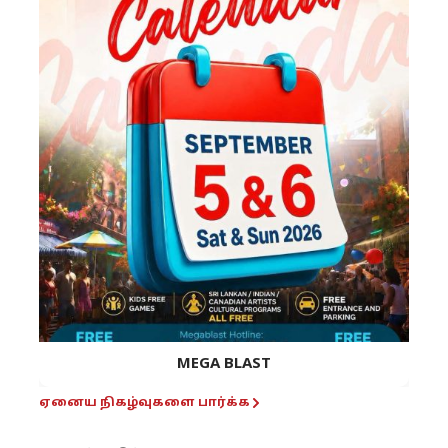
MEGA BLAST
ஏனைய நிகழ்வுகளை பார்க்க