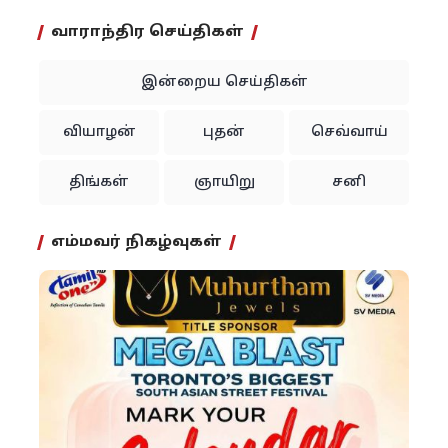
வாராந்திர செய்திகள்
இன்றைய செய்திகள்
வியாழன்
புதன்
செவ்வாய்
திங்கள்
ஞாயிறு
சனி
எம்மவர் நிகழ்வுகள்