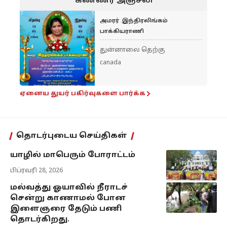
கண்ணீர் அஞ்சலி
அமரர் .இந்திரலிங்கம்
பாக்கியராணி
துன்னாலை தெற்கு
canada
ஏனைய துயர் பகிர்வுகளை பார்க்க
தொடர்புடைய செய்திகள்
யாழில் மாபெரும் போராட்டம்
பிப்ரவரி 28, 2026
மல்வத்து ஓயாவில் நீராடச்
சென்று காணாமல் போன
இளைஞரை தேடும் பணி
தொடர்கிறது.