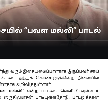
ையில் “பவள மல்லி” பாடல்
ர்ந்து வரும் இசையமைப்பாளராக இருப்பவர் சாய்
ல்களை தந்துக் கொண்டிருக்கின்ற நிலையில்
ளதாக அறிவித்துள்ளார்.
ள மல்லி”
என்ற பாடலை வெளியிடவுள்ளார்.
் ஸ்ருதிஹாசன் பாடியுள்ளதோடு, பாடலுக்கான