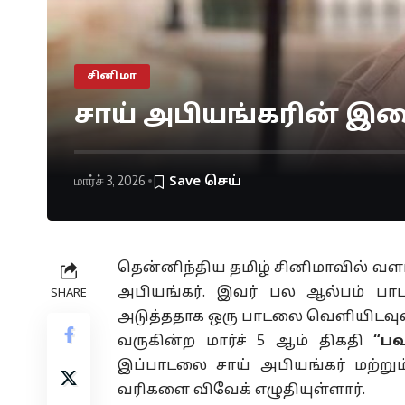
சினிமா
சாய் அபியங்கரின் இச
மார்ச் 3, 2026
தென்னிந்திய தமிழ் சினிமாவில் வள
அபியங்கர். இவர் பல ஆல்பம் பாட
SHARE
அடுத்ததாக ஒரு பாடலை வெளியிடவுள்
வருகின்ற மார்ச் 5 ஆம் திகதி
“பவ
இப்பாடலை சாய் அபியங்கர் மற்றும
வரிகளை விவேக் எழுதியுள்ளார்.