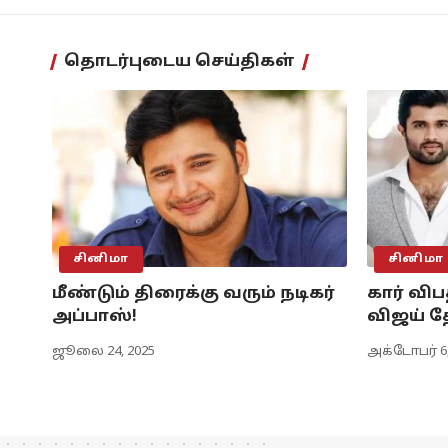
தொடர்புடைய செய்திகள்
சினிமா
சினிமா
மீண்டும் திரைக்கு வரும் நடிகர்
கார் விப
அப்பாஸ்!
விஜய் 
ஜூலை 24, 2025
அக்டோபர் 6,