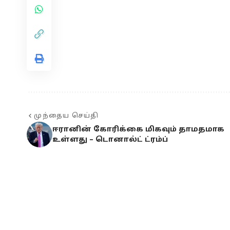
முந்தைய செய்தி
ஈரானின் கோரிக்கை மிகவும் தாமதமாக
உள்ளது – டொனால்ட் ட்ரம்ப்