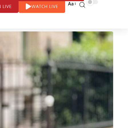
Aa
N LIVE
WATCH LIVE