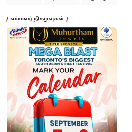
எம்மவர் நிகழ்வுகள்