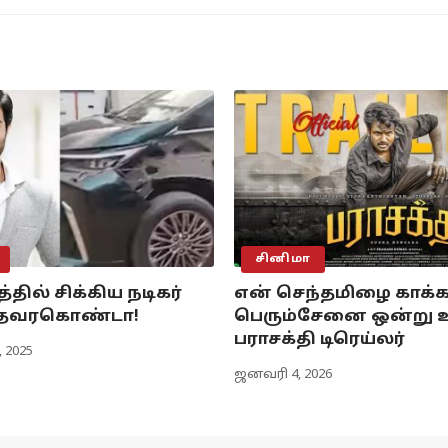
சினிமா
த்தில் சிக்கிய நடிகர்
என் செந்தமிழை காக்
தேவரகொண்டா!
பெரும்சேனை ஒன்று உ
பராசக்தி டிரெய்லர்
 2025
ஜனவரி 4, 2026