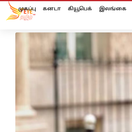
முகப்பு
கனடா
கியூபெக்
இலங்கை