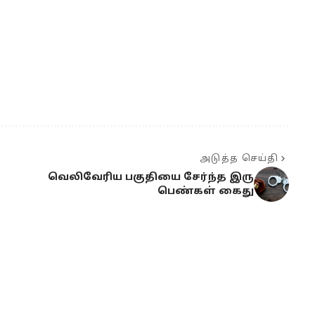
அடுத்த செய்தி
வெலிவேரிய பகுதியை சேர்ந்த இரு
பெண்கள் கைது