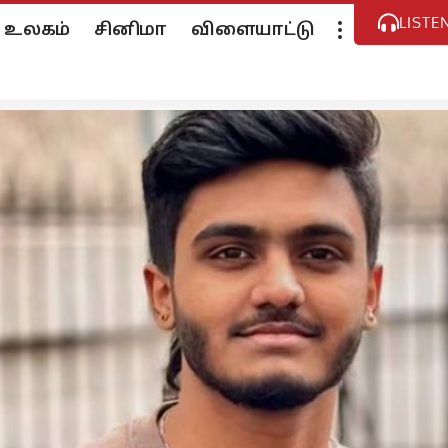
LISTE
உலகம்
சினிமா
விளையாட்டு