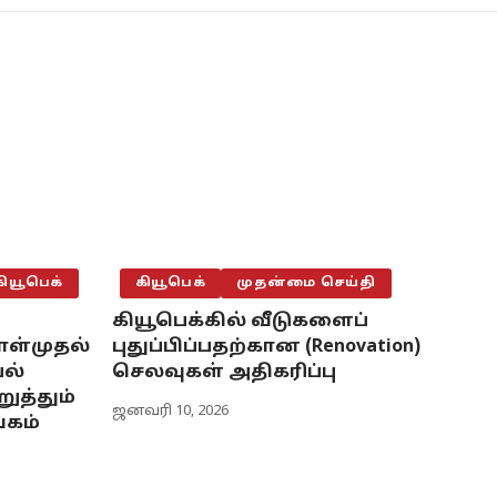
கியூபெக்
கியூபெக்
முதன்மை செய்தி
கியூபெக்கில் வீடுகளைப்
ள்முதல்
புதுப்பிப்பதற்கான (Renovation)
ல்
செலவுகள் அதிகரிப்பு
த்தும்
ஜனவரி 10, 2026
்கம்