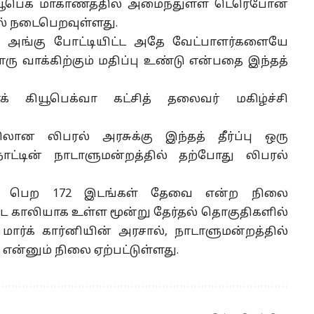
, கியூபெக் மாகாணத்தில் அமைந்துள்ள டெரெபோன்
ல் நடைபெறவுள்ளது.
ே அங்கு போட்டியிட்ட அதே வேட்பாளர்களையே
ு வாக்கிற்கும் மதிப்பு உண்டு என்பதை இந்தத்
க் கியூபெக்வா கட்சித் தலைவர் மகிழ்ச்சி
லான லிபரல் அரசுக்கு இந்தத் தீர்ப்பு ஒரு
ாட்டின் நாடாளுமன்றத்தில் தற்போது லிபரல்
்மை பெற 172 இடங்கள் தேவை என்ற நிலை
ட காலியாக உள்ள மூன்று தேர்தல் தொகுதிகளில்
 மார்க் கார்னியின் அரசால், நாடாளுமன்றத்தில்
 என்னும் நிலை ஏற்பட்டுள்ளது.