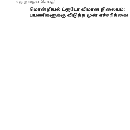
முந்தைய செய்தி
மொன்றியல் ட்ரூடோ விமான நிலையம்:
பயணிகளுக்கு விடுத்த முன் எச்சரிக்கை!