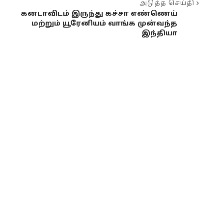
அடுத்த செய்தி
கனடாவிடம் இருந்து கச்சா எண்ணெய்
மற்றும் யூரேனியம் வாங்க முன்வந்த
இந்தியா