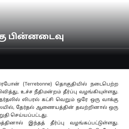
க்கு பின்னடைவு
ெபோன் (Terrebonne) தொகுதியில் நடைபெற்ற
த்து, உச்ச நீதிமன்றம் தீர்ப்பு வழங்கியுள்ளது.
ர்தலில் லிபரல் கட்சி வெறும் ஒரே ஒரு வாக்கு
லையில், தேர்தல் ஆணையத்தின் தவற்றினால் ஒரு
ி செய்யப்பட்டது.
ினால் இந்தத் தீர்ப்பு வழங்கப்பட்டுள்ளது.