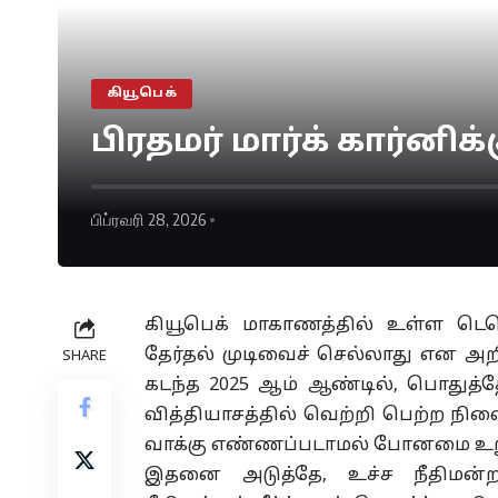
கியூபெக்
பிரதமர் மார்க் கார்னி
பிப்ரவரி 28, 2026
கியூபெக் மாகாணத்தில் உள்ள டெர
தேர்தல் முடிவைச் செல்லாது என அறிவி
SHARE
கடந்த 2025 ஆம் ஆண்டில், பொதுத்தே
வித்தியாசத்தில் வெற்றி பெற்ற நி
வாக்கு எண்ணப்படாமல் போனமை உறுத
இதனை அடுத்தே, உச்ச நீதிமன்றத்த