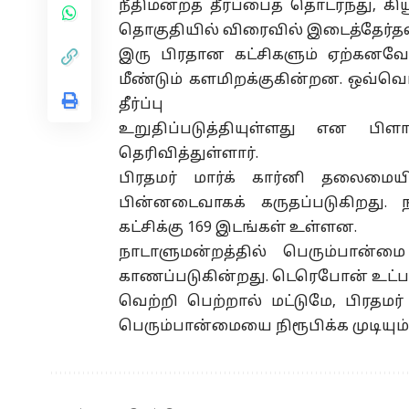
நீதிமன்றத் தீர்ப்பைத் தொடர்ந்து
தொகுதியில் விரைவில் இடைத்தேர்த
இரு பிரதான கட்சிகளும் ஏற்கனவ
மீண்டும் களமிறக்குகின்றன. ஒவ்வொர
தீர்ப்பு
உறுதிப்படுத்தியுள்ளது என பிளா
தெரிவித்துள்ளார்.
பிரதமர் மார்க் கார்னி தலைமையி
பின்னடைவாகக் கருதப்படுகிறது. ந
கட்சிக்கு 169 இடங்கள் உள்ளன.
நாடாளுமன்றத்தில் பெரும்பான
காணப்படுகின்றது. டெரெபோன் உட்ப
வெற்றி பெற்றால் மட்டுமே, பிரதமர்
பெரும்பான்மையை நிரூபிக்க முடியும்