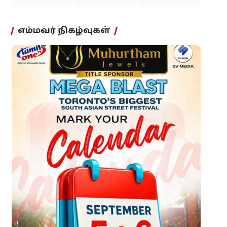
எம்மவர் நிகழ்வுகள்