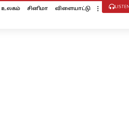
LISTE
உலகம்
சினிமா
விளையாட்டு