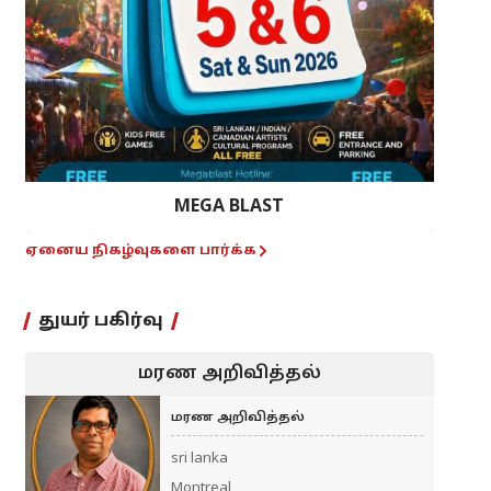
MEGA BLAST
ஏனைய நிகழ்வுகளை பார்க்க
துயர் பகிர்வு
மரண அறிவித்தல்
மரண அறிவித்தல்
sri lanka
Montreal