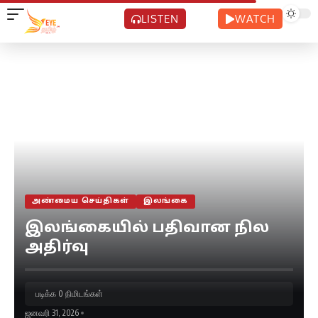
LISTEN
WATCH
அண்மைய செய்திகள்
இலங்கை
இலங்கையில் பதிவான நில
அதிர்வு
படிக்க 0 நிமிடங்கள்
ஜனவரி 31, 2026