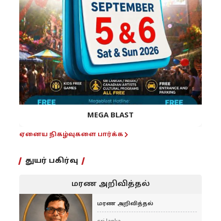
MEGA BLAST
ஏனைய நிகழ்வுகளை பார்க்க
துயர் பகிர்வு
மரண அறிவித்தல்
மரண அறிவித்தல்