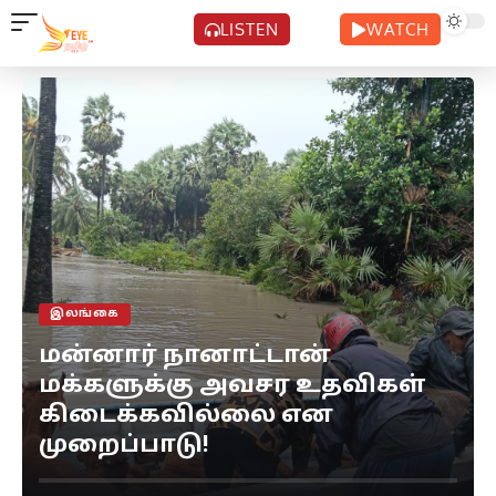
LISTEN
WATCH
இலங்கை
மன்னார் நானாட்டான்
மக்களுக்கு அவசர உதவிகள்
கிடைக்கவில்லை என
முறைப்பாடு!