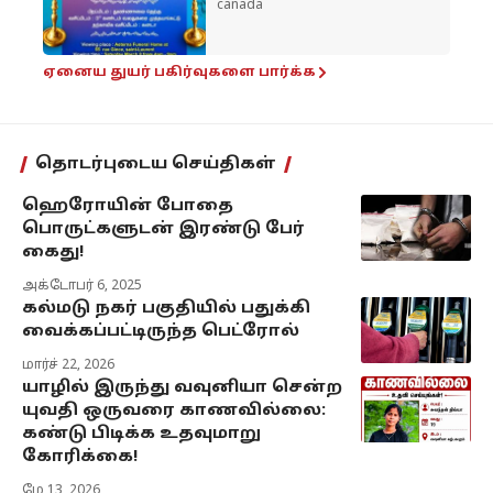
canada
ஏனைய துயர் பகிர்வுகளை பார்க்க
தொடர்புடைய செய்திகள்
ஹெரோயின் போதை
பொருட்களுடன் இரண்டு பேர்
கைது!
அக்டோபர் 6, 2025
கல்மடு நகர் பகுதியில் பதுக்கி
வைக்கப்பட்டிருந்த பெட்ரோல்
மார்ச் 22, 2026
யாழில் இருந்து வவுனியா சென்ற
யுவதி ஒருவரை காணவில்லை:
கண்டு பிடிக்க உதவுமாறு
கோரிக்கை!
மே 13, 2026