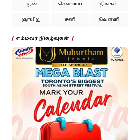
புதன்
செவ்வாய்
திங்கள்
ஞாயிறு
சனி
வெள்ளி
எம்மவர் நிகழ்வுகள்