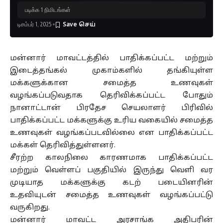
படிக்க 1 நிமிடங்கள்
டிசம்பர் 1, 2025
மன்னார் மாவட்டத்தில் பாதிக்கப்பட்ட மற்றும்
இடைத்தங்கல் முகாம்களில் தங்கியுள்ள
மக்களுக்கான சமைத்த உணவுகள்
வழங்கப்படுவதாக தெரிவிக்கப்பட்ட போதும்
நானாட்டான் பிரதேச செயலாளர் பிரிவில்
பாதிக்கப்பட்ட மக்களுக்கு உரிய வகையில் சமைத்த
உணவுகள் வழங்கப்படவில்லை என பாதிக்கப்பட்ட
மக்கள் தெரிவித்துள்ளனர்.
சீரற்ற காலநிலை காரணமாக பாதிக்கப்பட்ட
மற்றும் வெள்ளப் பகுதியில் இருந்து வெளி வர
முடியாத மக்களுக்கு கடற் படையினரின்
உதவியுடன் சமைத்த உணவுகள் வழங்கப்பட்டு
வருகிறது.
மன்னார் மாவட்ட அரசாங்க அதிபரின்