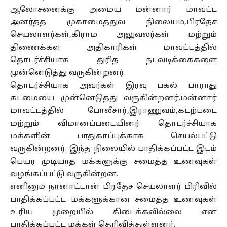
ஆலோசனைக்கு அமைய மன்னார் மாவட்ட
அனர்த்த முகாமைத்துவ நிலையம்,பிரதேச
செயலாளர்கள்,கிராம அலுவலர்கள் மற்றும்
திணைக்கள அதிகாரிகள் மாவட்டத்தில்
தொடர்ச்சியாக துரித நடவடிக்கைகளை
முன்னெடுத்து வருகின்றனர்.
தொடர்ச்சியாக அவர்கள் இரவு பகல் பாராது
கடமையை முன்னெடுத்து வருகின்றனர்.மன்னார்
மாவட்டத்தில் போலீசார்,இராணுவம்,கடற்படை
மற்றும் விமானப்படையினர் தொடர்ச்சியாக
மக்களின் பாதுகாப்புக்காக செயல்பட்டு
வருகின்றனர். இந்த நிலையில் பாதிக்கப்பட்ட இடம்
பெயர முடியாத மக்களுக்கு சமைத்த உணவுகள்
வழங்கப்பட்டு வருகின்றன.
எனினும் நானாட்டான் பிரதேச செயலாளர் பிரிவில்
பாதிக்கப்பட்ட மக்களுக்கான சமைத்த உணவுகள்
உரிய முறையில் கிடைக்கவில்லை என
பாதிக்கப்பட்ட மக்கள் தெரிவித்துள்ளனர்.