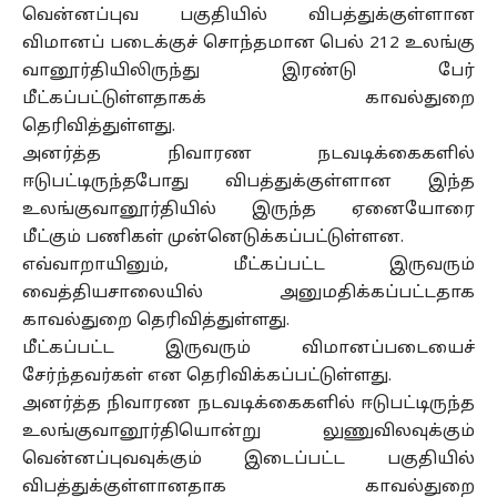
வென்னப்புவ பகுதியில் விபத்துக்குள்ளான
விமானப் படைக்குச் சொந்தமான பெல் 212 உலங்கு
வானூர்தியிலிருந்து இரண்டு பேர்
மீட்கப்பட்டுள்ளதாகக் காவல்துறை
தெரிவித்துள்ளது.
அனர்த்த நிவாரண நடவடிக்கைகளில்
ஈடுபட்டிருந்தபோது விபத்துக்குள்ளான இந்த
உலங்குவானூர்தியில் இருந்த ஏனையோரை
மீட்கும் பணிகள் முன்னெடுக்கப்பட்டுள்ளன.
எவ்வாறாயினும், மீட்கப்பட்ட இருவரும்
வைத்தியசாலையில் அனுமதிக்கப்பட்டதாக
காவல்துறை தெரிவித்துள்ளது.
மீட்கப்பட்ட இருவரும் விமானப்படையைச்
சேர்ந்தவர்கள் என தெரிவிக்கப்பட்டுள்ளது.
அனர்த்த நிவாரண நடவடிக்கைகளில் ஈடுபட்டிருந்த
உலங்குவானூர்தியொன்று லுணுவிலவுக்கும்
வென்னப்புவவுக்கும் இடைப்பட்ட பகுதியில்
விபத்துக்குள்ளானதாக காவல்துறை