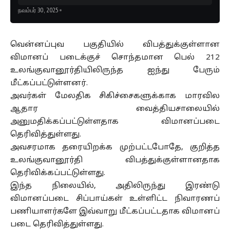
நவம்பர் 30, 2025
வென்னப்புவ பகுதியில் விபத்துக்குள்ளான
விமானப் படைக்குச் சொந்தமான பெல் 212
உலங்குவானூர்தியிலிருந்த ஐந்து பேரும்
மீட்கப்பட்டுள்ளனர்.
அவர்கள் மேலதிக சிகிச்சைகளுக்காக மாரவில
ஆதார வைத்தியசாலையில்
அனுமதிக்கப்பட்டுள்ளதாக விமானப்படை
தெரிவித்துள்ளது.
அவசரமாக தரையிறக்க முற்பட்டபோதே, குறித்த
உலங்குவானூர்தி விபத்துக்குள்ளானதாக
தெரிவிக்கப்பட்டுள்ளது.
இந்த நிலையில், அதிலிருந்து இரண்டு
விமானப்படை சிப்பாய்கள் உள்ளிட்ட நிவாரணப்
பணியாளர்களே இவ்வாறு மீட்கப்பட்டதாக விமானப்
படை தெரிவித்துள்ளது.