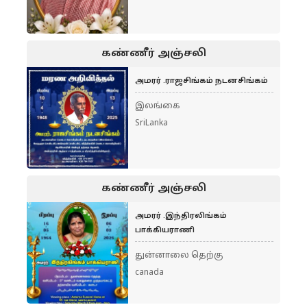
கண்ணீர் அஞ்சலி
அமரர் .ராஜசிங்கம் நடனசிங்கம்
இலங்கை
SriLanka
கண்ணீர் அஞ்சலி
அமரர் .இந்திரலிங்கம்
பாக்கியராணி
துன்னாலை தெற்கு
canada