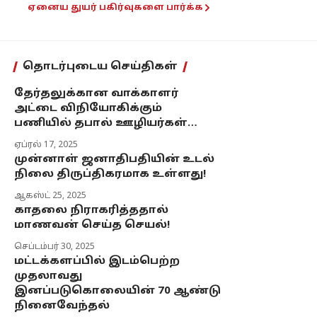
ஏனைய துயர் பகிர்வுகளை பார்க்க
தொடர்புடைய செய்திகள்
தேர்தலுக்கான வாக்காளர்
அட்டை விநியோகிக்கும்
பணியில் தபால் ஊழியர்கள்…
ஏப்ரல் 17, 2025
முன்னாள் ஜனாதிபதியின் உடல்
நிலை திருப்திகரமாக உள்ளது!
ஆகஸ்ட் 25, 2025
காதலை நிராகரித்ததால்
மாணவன் செய்த செயல்!
செப்டம்பர் 30, 2025
மட்டக்களப்பில் இடம்பெற்ற
முதலாவது
இனப்படுகொலையின் 70 ஆண்டு
நினைவேந்தல்