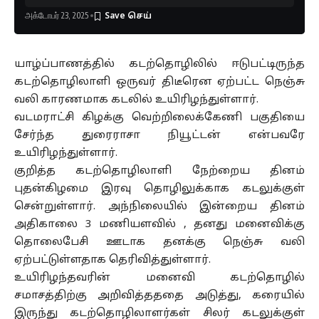
அக்டோபர் 23, 2025
யாழ்ப்பாணத்தில் கடற்தொழிலில் ஈடுபட்டிருந்த
கடற்தொழிலாளி ஒருவர் திடீரென ஏற்பட்ட நெஞ்சு
வலி காரணமாக கடலில் உயிரிழந்துள்ளார்.
வடமராட்சி கிழக்கு வெற்றிலைக்கேணி பகுதியை
சேர்ந்த துரைராசா நியூட்டன் என்பவரே
உயிரிழந்துள்ளார்.
குறித்த கடற்தொழிலாளி நேற்றைய தினம்
புதன்கிழமை இரவு தொழிலுக்காக கடலுக்குள்
சென்றுள்ளார். அந்நிலையில் இன்றைய தினம்
அதிகாலை 3 மணியளவில் , தனது மனைவிக்கு
தொலைபேசி ஊடாக தனக்கு நெஞ்சு வலி
ஏற்பட்டுள்ளதாக தெரிவித்துள்ளார்.
உயிரிழந்தவரின் மனைவி கடற்தொழில்
சமாசத்திற்கு அறிவித்தததை அடுத்து, கரையில்
இருந்து கடற்தொழிலாளர்கள் சிலர் கடலுக்குள்