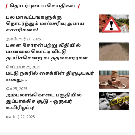
தொடர்புடைய செய்திகள்
பல மாவட்டங்களுக்கு
தொடர்ந்தும் மண்சரிவு அபாய
எச்சரிக்கை!
அக்டோபர் 21, 2025
பளை சோரன்பற்று வீதியில்
மணலை கொட்டி விட்டு
தப்பிச்சென்ற கடத்தல்காரர்கள்.
செப்டம்பர் 29, 2025
மட்டு நகரில் சைக்கிள் திருடியவர்
கைது….
மே 25, 2025
அம்பலாங்கொடை பகுதியில்
துப்பாக்கிச் சூடு – ஒருவர்
உயிரிழப்பு!
டிசம்பர் 22, 2025