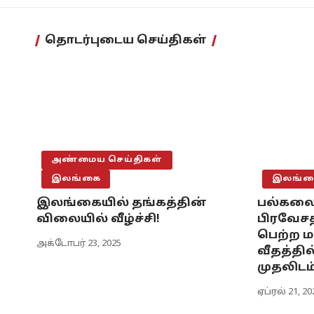
தொடர்புடைய செய்திகள்
அண்மைய செய்திகள்
இலங்கை
இலங்க
இலங்கையில் தங்கத்தின்
பல்கலை
விலையில் வீழ்ச்சி!
பிரவேசத
பெற்ற 
அக்டோபர் 23, 2025
வீதத்தி
முதலிடம
ஏப்ரல் 21, 20