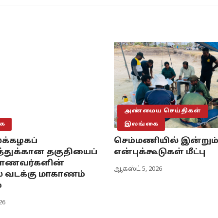
அண்மைய செய்திகள்
ை
இலங்கை
க்கழகப்
செம்மணியில் இன்றும்
்துக்கான தகுதியைப்
என்புக்கூடுகள் மீட்பு
மாணவர்களின்
ஆகஸ்ட் 5, 2026
ல் வடக்கு மாகாணம்
்
26