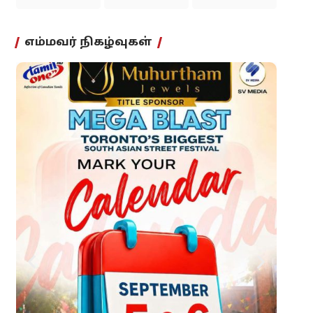
எம்மவர் நிகழ்வுகள்