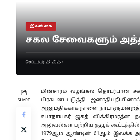
இலங்கை
சகல சேவைகளும் அத்
செப்டம்பர் 23, 2025
மின்சாரம் வழங்கல் தொடர்பான 
பிரகடனப்படுத்தி ஜனாதிபதியினா
SHARE
அனுமதிக்காக நாளை நாடாளுமன்றத்தில்
சபாநாயகர் ஜகத் விக்கிரமரத்ன
அலுவல்கள் பற்றிய குழுக் கூட்டத்தில் 
1979ஆம் ஆண்டின் 61ஆம் இலக்க அத