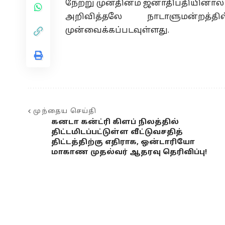
நேற்று முன்தினம் ஜனாதிபதியினால் 
அறிவித்தலே நாடாளுமன்றத்
முன்வைக்கப்படவுள்ளது.
முந்தைய செய்தி
கனடா கன்ட்ரி கிளப் நிலத்தில்
திட்டமிடப்பட்டுள்ள வீட்டுவசதித்
திட்டத்திற்கு எதிராக, ஒன்டாரியோ
மாகாண முதல்வர் ஆதரவு தெரிவிப்பு!