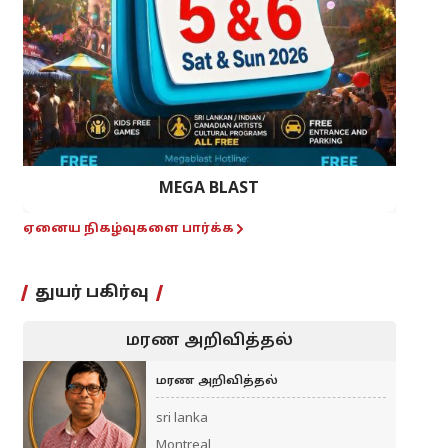
MEGA BLAST
ஏனைய நிகழ்வுகளை பார்க்க
துயர் பகிர்வு
மரண அறிவித்தல்
மரண அறிவித்தல்
sri lanka
Montreal