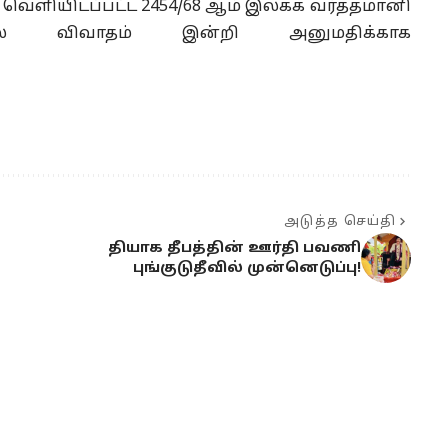
வெளியிடப்பட்ட 2454/68 ஆம் இலக்க வர்த்தமானி
தில் விவாதம் இன்றி அனுமதிக்காக
அடுத்த செய்தி
தியாக தீபத்தின் ஊர்தி பவணி
புங்குடுதீவில் முன்னெடுப்பு!