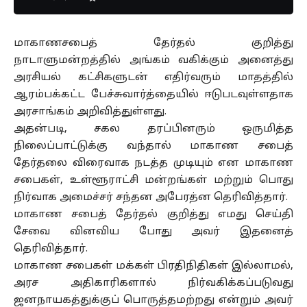
மாகாணசபைத் தேர்தல் குறித்து
நாடாளுமன்றத்தில் அங்கம் வகிக்கும் அனைத்து
அரசியல் கட்சிகளுடன் எதிர்வரும் மாதத்தில்
ஆரம்பக்கட்ட பேச்சுவார்த்தையில் ஈடுபடவுள்ளதாக
அரசாங்கம் அறிவித்துள்ளது.
அதன்படி, சகல தரப்பினரும் ஒருமித்த
நிலைப்பாட்டுக்கு வந்தால் மாகாண சபைத்
தேர்தலை விரைவாக நடத்த முடியும் என மாகாண
சபைகள், உள்ளூராட்சி மன்றங்கள் மற்றும் பொது
நிர்வாக அமைச்சர் சந்தன அபேரத்ன தெரிவித்தார்.
மாகாண சபைத் தேர்தல் குறித்து எமது செய்தி
சேவை வினவிய போது அவர் இதனைத்
தெரிவித்தார்.
மாகாண சபைகள் மக்கள் பிரதிநிதிகள் இல்லாமல்,
அரச அதிகாரிகளால் நிர்வகிக்கப்படுவது
ஜனநாயகத்துக்குப் பொருத்தமற்றது என்றும் அவர்