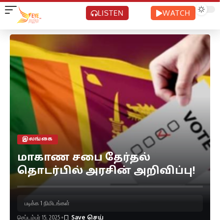
LISTEN
WATCH
இலங்கை
மாகாண சபை தேர்தல்
தொடர்பில் அரசின் அறிவிப்பு!
படிக்க 1 நிமிடங்கள்
செப்டம்பர் 15, 2025