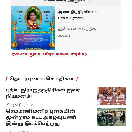
கண்ணீர் அஞ்சலி
அமரர் .இந்திரலிங்கம்
பாக்கியராணி
துன்னாலை தெற்கு
canada
ஏனைய துயர் பகிர்வுகளை பார்க்க
தொடர்புடைய செய்திகள்
புதிய இராஜதந்திரிகள் ஐவர்
நியமனம்!
பிப்ரவரி 3, 2025
செம்மணி மனித புதையின்
மூன்றாம் கட்ட அகழ்வு பணி
இன்று இடம்பெற்றது