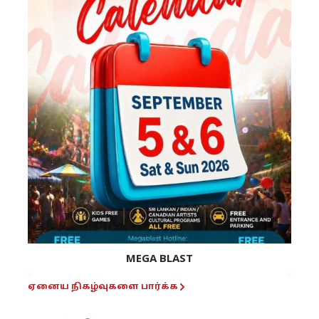
MEGA BLAST
ஏனைய நிகழ்வுகளை பார்க்க