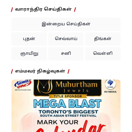
வாராந்திர செய்திகள்
இன்றைய செய்திகள்
புதன்
செவ்வாய்
திங்கள்
ஞாயிறு
சனி
வெள்ளி
எம்மவர் நிகழ்வுகள்