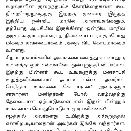
உறவுகளின் குறைந்தபட்ச கோரிக்தைகளை கூட
நிறைவேற்றுவதற்கு இதற்கு முன்னர் இருந்த
இந்திய ஒன்றிய, மாநில அரசாங்கங்களும்,
தற்போது ஆட்சியில் இருக்கின்ற ஒன்றிய, மாநில
அரசாங்கமும் முன்வராத நிலையை பார்க்கும்போது
மிகவும் கவலையாகவும் அதை விட கோபமாகவும்
உள்ளது.
சிறப்பு முகாம்களில் அவர்களை வைத்து உடலாலும்,
உள்ளத்தாலும் எவ்வளவோ துன்புறுத்தி விட்டீர்கள்.
இதற்கு பின்னர் கூட உங்களுக்கு மனசாட்சி
உறுத்தவில்லையா? அப்படி என்ன அவர்கள்
பெரிதாக உங்களை கேட்டார்கள்? அவர்களும்
சாதாரண மனிதர்கள் போல் வாழ்வதற்கு
தேவையான ஏற்பாடுகளை ஏன் இதன் பின்னும்
உங்களால் செய்துகொடுக்க முடியவில்லை?
ஈழத்தில் அவர்களது உயிருக்கு அச்சுறுத்தல்
என்கிறபடியால்தான் அவர்கள் இங்கே வந்தார்கள்.