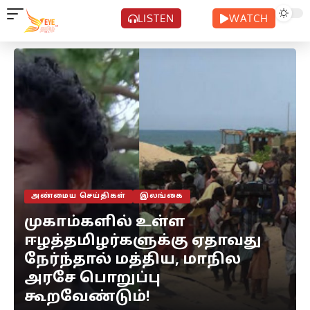
LISTEN
WATCH
அண்மைய செய்திகள்
இலங்கை
முகாம்களில் உள்ள
ஈழத்தமிழர்களுக்கு ஏதாவது
நேர்ந்தால் மத்திய, மாநில
அரசே பொறுப்பு
கூறவேண்டும்!