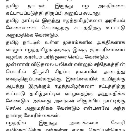
தமிழ் நாட்டில் இருந்து ஈழ அகதிகளை
கட்டாயப்படுத்தி திருப்பி அனுப்ப கூடாது.
தமிழ் நாட்டில் இருந்து ஈழத்தமிழர்களை அரசியல்
வேலைகளை செய்வதற்கு சட்டத்திற்கு உட்பட்டு
அனுமதிக்க வேண்டும்.
தமிழ் நாட்டில் உள்ள முகாம்களில் அகதிகளாக
வாழும் ஈழத்தமிழர்களுக்கு இங்கு குடியுரிமையை
வழங்க அரசிடம் பரிந்துரை செய்ய வேண்டும்.
முன்னாள் விடுதலை புலிகள் என்னும் சந்தேகத்தின்
பெயரில் திருச்சி சிறப்பு முகாமில் அடைத்து
வைத்திருப்பவர்களுக்கு, இலங்கையில் உயிருக்கு
ஆபத்து இருக்கும் ஈழத்தமிழர்களை சட்டத்திற்கு
உட்பட்டு தமிழ்நாட்டில் வாழ்வதற்கு அனுமதிக்க
வேண்டும். அல்லது அவர்கள் விரும்பிய நாட்டிற்கு
செல்ல அனுமதிக்க வேண்டும் என்பனவே அந்த
நான்கு கோரிக்கைகள்.
ஈழத்தில் இருந்து அடைக்கலம் கோரி
தமிழ்நாட்டுக்கு வந்துள்ள எமது தொப்புள்கொடி