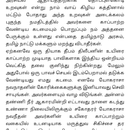
அரசியல் ஆதாயத்திற்காக தொப்புள்கொடி
உறவுகள் என்று நாம் வாய் கிழிய கத்தினால்
மட்டும் போதாது. அந்த உறவுகள் அடைக்கலம்
புகுந்த நமதிடத்தில் அவர்களை காப்பாற்ற
வேண்டிய கடமையும் பொறுப்பும் நம் அத்தனை
பேருக்கும் உள்ளது என்பதை தமிழ்நாடு அரசும்,
தமிழ் நாட்டு மக்களும் மறந்து விடாதீர்கள்.
ஏற்கனவே ஒரு தியாக தீபம் திலீபனின் உயிரை
காப்பாற்ற முடியாத பாவிகளாக இந்திய ஒன்றியம்
வெட்கித் தலை குனிந்து நிற்கின்றது. மேலும்
அதுபோல் ஒரு பாவச் செயல் இடம்பெறாமல் தடுக்க
வேண்டியது எமது கடமை. எனவே யோகராசா
நவநாதனின் கோரிக்கைகளுக்கு இனியாவது செவி
சாயுங்கள். அவர்களையும் வாழ விடுங்கள். அன்னம்
தண்ணி நீர் ஆகாரமின்றி எட்டாவது நாளை கடந்து
உண்ணா நிலையிலிருக்கும் சகோதரர் யோகராசா
நவநீதன் அவர்களின் உயிரை காப்பாற்றும்
வகையில் உடனடியாக மருத்துவ சிகிச்சை தர