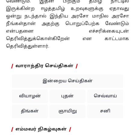
வேண்டும். இதன் பிறகும் தமிழ் நாட்டில்
இருக்கின்ற ஈழத்தமிழ் உறவுகளுக்கு ஏதாவது
ஒன்று நடந்தால் இந்திய அரசோ மாநில அரசோ
நீங்கள்தான் அதற்கு பொறுப்பேற்க வேண்டும்
என்பதனை எச்சரிக்கையுடன்
தெரிவித்துக்கொள்கிறேன் என காட்டமாக
தெரிவித்துள்ளார்.
வாராந்திர செய்திகள்
இன்றைய செய்திகள்
வியாழன்
புதன்
செவ்வாய்
திங்கள்
ஞாயிறு
சனி
எம்மவர் நிகழ்வுகள்