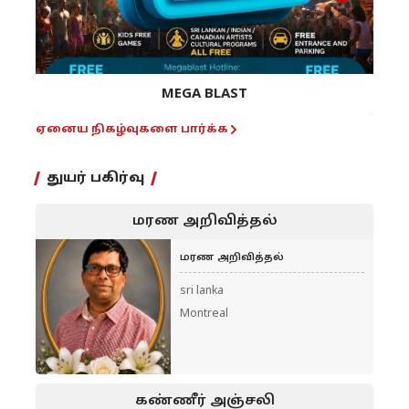
MEGA BLAST
ஏனைய நிகழ்வுகளை பார்க்க
துயர் பகிர்வு
மரண அறிவித்தல்
மரண அறிவித்தல்
sri lanka
Montreal
கண்ணீர் அஞ்சலி