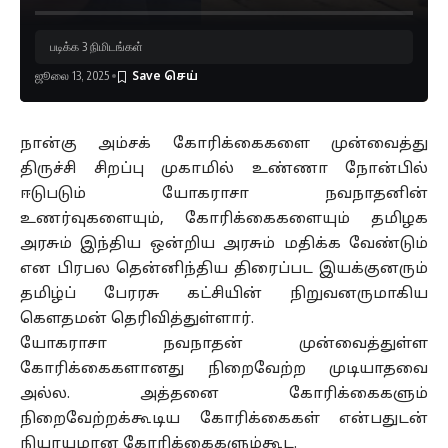
படிக்க 3 நிமிடங்கள்
ஜூலை 13, 2025
நான்கு அம்சக் கோரிக்கைகளை முன்வைத்து
திருச்சி சிறப்பு முகாமில் உண்ணா நோன்பில்
ஈடுபடும் யோகராசா நவநாதனின்
உணர்வுகளையும், கோரிக்கைகளையும் தமிழக
அரசும் இந்திய ஒன்றிய அரசும் மதிக்க வேண்டும்
என பிரபல தென்னிந்திய திரைப்பட இயக்குனரும்
தமிழ்ப் பேரரசு கட்சியின் நிறுவனருமாகிய
கௌதமன் தெரிவித்துள்ளார்.
யோகராசா நவநாதன் முன்வைத்துள்ள
கோரிக்கைகளானது நிறைவேற்ற முடியாதவை
அல்ல. அத்தனை கோரிக்கைகளும்
நிறைவேற்றக்கூடிய கோரிக்கைகள் என்பதுடன்
நியாயமான கோரிக்கைகளும்கூட.