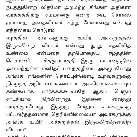
ஆனால் அவர்களை நீங்கள் பார்க்கின்ற விதமோ,
நடத்துகின்ற விதமோ அறமற்ற சிங்கள அதிகார
வர்க்கத்திற்கு சமமானது என்று கூட சொல்ல
முடியாது அதைவிடவும் சற்று மேலானது என்பது
எத்தகைய கொடூரம்
ஈழத்தில் அவர்களுக்கு உயிர் அச்சுறுத்தல்
இருக்கின்ற விடயம் என்பது நூறு சதவிகித
உண்மை என்பதை தற்போதைய ஈழத்தின்
செம்மணி – சித்துப்பாத்தி இந்து மயானத்தில்
அமைந்துள்ள மனிதப் புதைகுழியை அகழும்போது
அங்கே எங்களின் தொப்புள்கொடி உறவுகளுக்கு
நிகழ்ந்த அநியாயங்களையும், அக்கிரமங்களையும்
கண்கூடாக பார்க்கக்கூடியதே ஆகப் பெரும்
சாட்சியாக நிற்கின்றது. இதனை வைத்து
பார்க்கும்போது இதற்கு மேலும் உங்களுக்கு
பட்டவர்த்தனமாக தெரியவில்லையா அவர்களுக்கு
அங்கே உயிர் அச்சுறுத்தல் இருக்கிறதென்கிற
விடயம்?