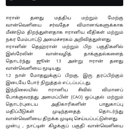
ஈரான் தனது மத்திய மற்றும் மேற்கு
வான்வெளியை சர்வதேச விமானங்களுக்காக
மீண்டும் திறந்துள்ளதாக ஈரானிய வீதிகள் மற்றும்
நகர மேம்பாட்டு அமைச்சரகம் அறிவித்துள்ளது.
ஈரானின் தெஹ்ரான் மற்றும் பிற பகுதிகளில்
இஸ்ரேலின் வான்வழித் தாக்குதல்களைத்
தொடர்ந்து ஜூன் 13 அன்று ஈரான் தனது
வான்வெளியை மூடியது.
12 நாள் மோதலுக்குப் பிறகு, இரு தரப்பிற்கும்
இடையே போர் நிறுத்தம் எட்டப்பட்டது.
இந்நிலையில் ஈரானிய சிவில் விமானப்
போக்குவரத்து அமைப்பின் (CAO) ஒப்புதல் மற்றும்
தொடர்புடைய அதிகாரிகளின் பாதுகாப்பு
மதிப்பீடுகள் முடிந்ததைத் தொடர்ந்து
வான்வெளியை திறக்க முடிவு செய்யப்பட்டுள்ளது.
முன்பு , நாட்டின் கிழக்குப் பகுதி வான்வெளியை