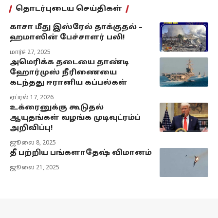
தொடர்புடைய செய்திகள்
காசா மீது இஸ்ரேல் தாக்குதல் –
ஹமாஸின் பேச்சாளர் பலி!
மார்ச் 27, 2025
அமெரிக்க தடையை தாண்டி
ஹோர்முஸ் நீரிணையை
கடந்தது ஈரானிய கப்பல்கள்
ஏப்ரல் 17, 2026
உக்ரைனுக்கு கூடுதல்
ஆயுதங்கள் வழங்க முடிவுட்ரம்ப்
அறிவிப்பு!
ஜூலை 8, 2025
தீ பற்றிய பங்களாதேஷ் விமானம்
ஜூலை 21, 2025