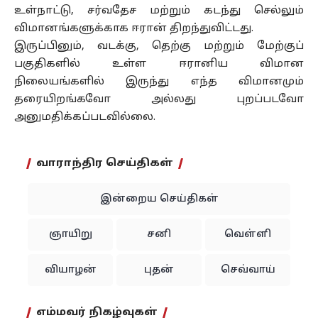
உள்நாட்டு, சர்வதேச மற்றும் கடந்து செல்லும்
விமானங்களுக்காக ஈரான் திறந்துவிட்டது.
இருப்பினும், வடக்கு, தெற்கு மற்றும் மேற்குப்
பகுதிகளில் உள்ள ஈரானிய விமான
நிலையங்களில் இருந்து எந்த விமானமும்
தரையிறங்கவோ அல்லது புறப்படவோ
அனுமதிக்கப்படவில்லை.
வாராந்திர செய்திகள்
இன்றைய செய்திகள்
ஞாயிறு
சனி
வெள்ளி
வியாழன்
புதன்
செவ்வாய்
எம்மவர் நிகழ்வுகள்