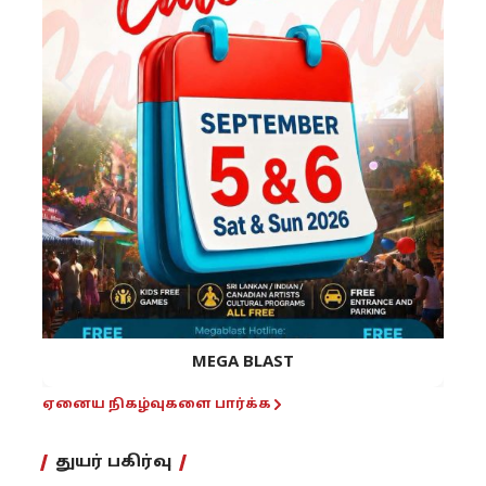
MEGA BLAST
ஏனைய நிகழ்வுகளை பார்க்க
துயர் பகிர்வு