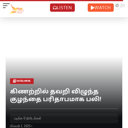
LISTEN
WATCH
இலங்கை
கிணற்றில் தவறி விழுந்த
குழந்தை பரிதாபமாக பலி!
படிக்க 0 நிமிடங்கள்
பிப்ரவரி 2, 2025