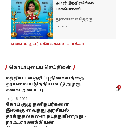
அமரர் .இந்திரலிங்கம்
பாக்கியராணி
துன்னாலை தெற்கு
canada
ஏனைய துயர் பகிர்வுகளை பார்க்க
தொடர்புடைய செய்திகள்
மத்திய பஸ்தரிப்பு நிலையத்தை
தூய்மைப்படுத்திய மட்டு அழகு
1
கலை அமைப்பு.
மார்ச் 8, 2025
கோப் குழு தனிநபர்களை
இலக்கு வைத்து அரசியல்
தாக்குதல்களை நடத்துகின்றது –
நா.உ.சாணக்கியன்