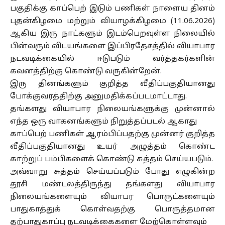
பகுதிக்கு காப்பெற் இடும் பணிகள் நாளைய தினம்
புதன்கிழமை மற்றும் வியாழக்கிழமை (11.06.2026)
ஆகிய இரு நாட்களும் இடம்பெறவுள்ள நிலையில்
பின்வரும் விடயங்களை இப்பிரதேசத்தில் வியாபார
நடவடிக்கையில் ஈடுபடும் வர்த்தகர்களின்
கவனத்திற்கு கொண்டு வருகின்றேன்.
இரு தினங்களும் குறித்த வீதிப்பகுதியானது
போக்குவரத்திற்கு அனுமதிக்கப்படமாட்டாது.
தங்களது வியாபார நிலையங்களுக்கு முன்னால்
எந்த ஒரு வாகனங்களும் நிறுத்தப்படல் ஆகாது
காப்பெற் பணிகள் ஆரம்பிப்பதற்கு முன்னர் குறித்த
வீதிப்பகுதியானது உயர் அழுத்தம் கொண்ட
காற்றுப் பம்பிகளைக் கொண்டு சுத்தம் செய்யபடும்.
அவ்வாறு சுத்தம் செய்யப்படும் போது எழுகின்ற
தூசி மண்டலத்திருந்து தங்களது வியாபார
நிலையங்களையும் வியாபர பொருட்களையும்
பாதுகாத்துக் கொள்வதற்கு பொருத்தமான
தற்பாதுகாப்பு நடவடிக்கைகளை மேற்கொள்ளவும்