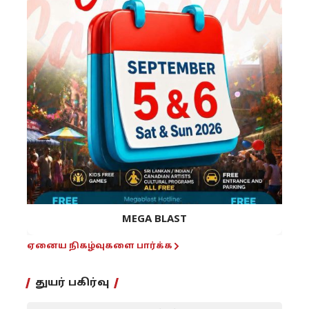
MEGA BLAST
ஏனைய நிகழ்வுகளை பார்க்க
துயர் பகிர்வு