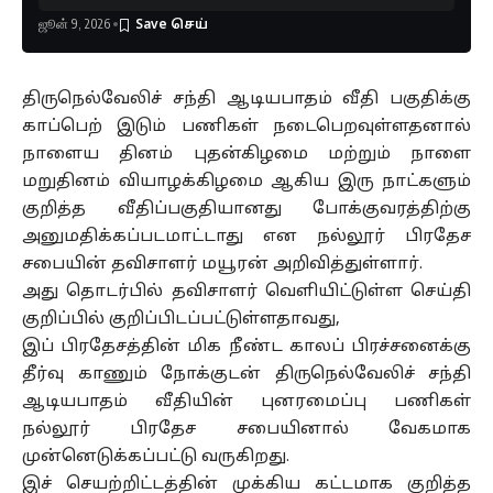
ஜூன் 9, 2026
திருநெல்வேலிச் சந்தி ஆடியபாதம் வீதி பகுதிக்கு
காப்பெற் இடும் பணிகள் நடைபெறவுள்ளதனால்
நாளைய தினம் புதன்கிழமை மற்றும் நாளை
மறுதினம் வியாழக்கிழமை ஆகிய இரு நாட்களும்
குறித்த வீதிப்பகுதியானது போக்குவரத்திற்கு
அனுமதிக்கப்படமாட்டாது என நல்லூர் பிரதேச
சபையின் தவிசாளர் மயூரன் அறிவித்துள்ளார்.
அது தொடர்பில் தவிசாளர் வெளியிட்டுள்ள செய்தி
குறிப்பில் குறிப்பிடப்பட்டுள்ளதாவது,
இப் பிரதேசத்தின் மிக நீண்ட காலப் பிரச்சனைக்கு
தீர்வு காணும் நோக்குடன் திருநெல்வேலிச் சந்தி
ஆடியபாதம் வீதியின் புனரமைப்பு பணிகள்
நல்லூர் பிரதேச சபையினால் வேகமாக
முன்னெடுக்கப்பட்டு வருகிறது.
இச் செயற்றிட்டத்தின் முக்கிய கட்டமாக குறித்த