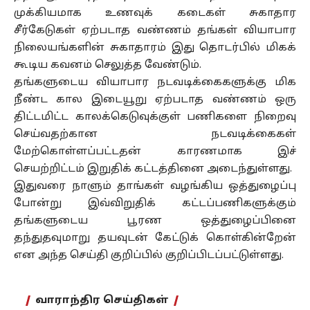
முக்கியமாக உணவுக் கடைகள் சுகாதார
சீர்கேடுகள் ஏற்படாத வண்ணம் தங்கள் வியாபார
நிலையங்களின் சுகாதாரம் இது தொடர்பில் மிகக்
கூடிய கவனம் செலுத்த வேண்டும்.
தங்களுடைய வியாபார நடவடிக்கைகளுக்கு மிக
நீண்ட கால இடையூறு ஏற்படாத வண்ணம் ஒரு
திட்டமிட்ட காலக்கெடுவுக்குள் பணிகளை நிறைவு
செய்வதற்கான நடவடிக்கைகள்
மேற்கொள்ளப்பட்டதன் காரணமாக இச்
செயற்றிட்டம் இறுதிக் கட்டத்தினை அடைந்துள்ளது.
இதுவரை நாளும் தாங்கள் வழங்கிய ஒத்துழைப்பு
போன்று இவ்விறுதிக் கட்டப்பணிகளுக்கும்
தங்களுடைய பூரண ஒத்துழைப்பினை
தந்துதவுமாறு தயவுடன் கேட்டுக் கொள்கின்றேன்
என அந்த செய்தி குறிப்பில் குறிப்பிடப்பட்டுள்ளது.
வாராந்திர செய்திகள்