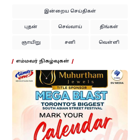
இன்றைய செய்திகள்
புதன்
செவ்வாய்
திங்கள்
ஞாயிறு
சனி
வெள்ளி
எம்மவர் நிகழ்வுகள்