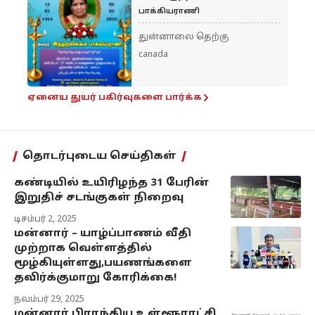
பாக்கியராணி
துன்னாலை தெற்கு
canada
ஏனைய துயர் பகிர்வுகளை பார்க்க
தொடர்புடைய செய்திகள்
கண்டியில் உயிரிழந்த 31 பேரின்
இறுதிச் சடங்குகள் நிறைவு
டிசம்பர் 2, 2025
மன்னார் – யாழ்ப்பாணம் வீதி
முற்றாக வெள்ளத்தில்
மூழ்கியுள்ளது,பயணங்களை
தவிர்க்குமாறு கோரிக்கை!
நவம்பர் 29, 2025
மன்னார் பிராந்திய உள்ளூராட்சி