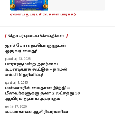
ஏனைய துயர் பகிர்வுகளை பார்க்க
தொடர்புடைய செய்திகள்
ஐஸ் போதைப்பொருளுடன்
ஒருவர் கைது!
நவம்பர் 23, 2025
பாராளுமன்ற அமர்வை
உடனடியாக கூட்டுக – நாமல்
எம்.பி தெரிவிப்பு!
டிசம்பர் 9, 2025
மன்னாரில் கைதான இந்திய
மீனவர்களுக்கு தலா 2 லட்சத்து 50
ஆயிரம் ரூபாய் அபராதம்
மார்ச் 27, 2026
வடமாகாண ஆசிரியர்களின்