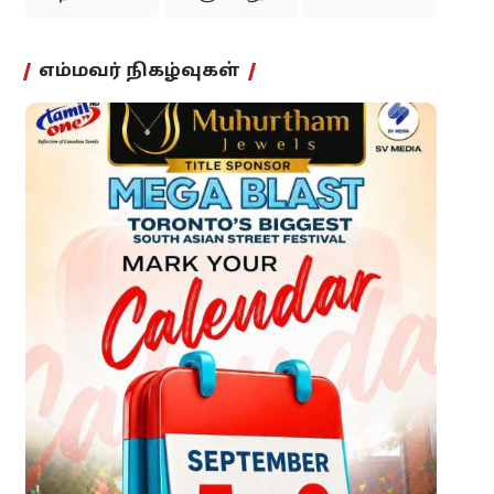
எம்மவர் நிகழ்வுகள்