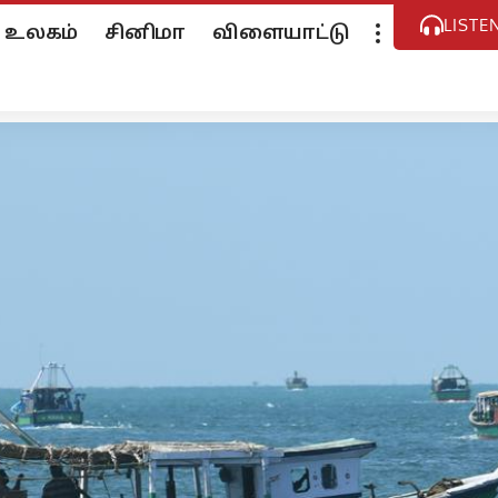
LISTE
உலகம்
சினிமா
விளையாட்டு