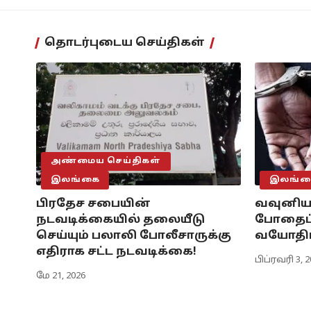
தொடர்புடைய செய்திகள்
அண்மைய செய்திகள்
இலங்கை
இலங்க
பிரதேச சபையின்
வவுனிய
நடவடிக்கையில் தலையீடு
போதைப
செய்யும் பலாலி போலீசாருக்கு
வயோதிப
எதிராக சட்ட நடவடிக்கை!
பிப்ரவரி 3, 
மே 21, 2026