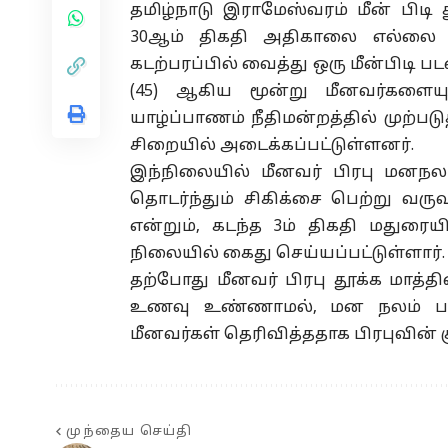
தமிழ்நாடு இராமேஸ்வரம் மீன் பிடி த
30ஆம் திகதி அதிகாலை எல்லை தாண்
கடற்பரப்பில் வைத்து ஒரு மீன்பிடி படக
(45) ஆகிய மூன்று மீனவர்களைய
யாழ்ப்பாணம் நீதிமன்றத்தில் முற்பட
சிறையில் அடைக்கப்பட்டுள்ளனர்.
இந்நிலையில் மீனவர் பிரபு மனநலம
தொடர்ந்தும் சிகிக்சை பெற்று வருவ
என்றும், கடந்த 3ம் திகதி மதுரை
நிலையில் கைது செய்யப்பட்டுள்ளார்.
தற்போது மீனவர் பிரபு தூக்க மாத்
உணவு உண்ணாமல், மன நலம் பாதிக
மீனவர்கள் தெரிவித்ததாக பிரபுவின் க
முந்தைய செய்தி