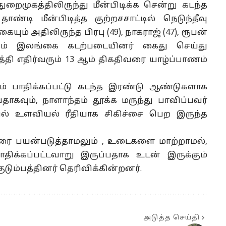
ுறைமுகத்திலிருந்து மீன்பிடிக்க சென்று கடந்த
டி மீன்பிடித்த குற்றசசாட்டில் நெடுந்தீவு
ையும் அதிலிருந்த பிரபு (49), நாகராஜ் (47), ரூபன்
ும் இலங்கை கடற்படையினர் கைது செய்து
ுத்தி எதிர்வரும் 13 ஆம் திகதிவரை யாழ்ப்பாணம்
் பாதிக்கப்பட்டு கடந்த இரண்டு ஆண்டுகளாக
தாகவும், நாளாந்தம் தூக்க மருந்து பாவிப்பவர்
யில் உளவியல் ரீதியாக சிகிச்சை பெற இருந்த
திரை பயன்படுத்தாமலும் , உடைகளை மாற்றாமல்,
்கப்பட்டவாறு இருப்பதாக உடன் இருக்கும்
ுடும்பத்தினர் தெரிவிக்கின்றனர்.
அடுத்த செய்தி