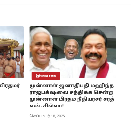
இலங்கை
பிரதமர்
முன்னாள் ஜனாதிபதி மஹிந்த
ராஜபக்‌ஷவை சந்திக்க சென்ற
முன்னாள் பிரதம நீதியரசர் சரத்
என். சில்வா!
செப்டம்பர் 18, 2025