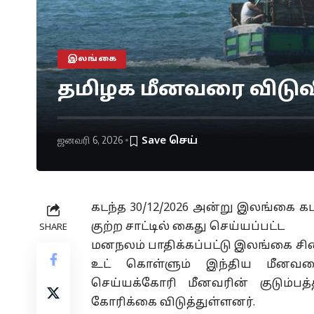
இலங்கை
தமிழக மீனவரை விடுவ
ஜனவரி 6, 2026
கடந்த 30/12/2026 அன்று இலங்கை கடற்
குற்ற சாட்டில் கைது செய்யப்பட்ட
SHARE
மனநலம் பாதிக்கப்பட்டு இலங்கை சிறை
உட் கொள்ளும் இந்திய மீனவர
செய்யக்கோரி மீனவரின் குடும்பத்
கோரிக்கை விடுத்துள்ளனர்.