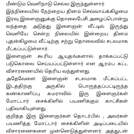
மீண்டும் வெளிநாடு செல்ல இருந்துள்ளார்.
இந்நிலையில் நேற்றைய தினம் செவ்வாய்க்கிழமை
இரவு இளைஞனுக்கு தொலைபேசி அழைப்பொன்று
வந்ததை அடுத்து இளைஞன் வீட்டில் இருந்து
வெளியே சென்ற நிலையில் இன்றைய தினம்
புதன்கிழமை வீட்டிற்கு சற்று தொலைவில் சடலமாக
மீட்கப்பட்டுள்ளார்.
இளைஞன் கூரிய ஆயுதங்களால் தாக்கப்பட்டு
படுகொலை செய்யப்பட்டுள்ளார் என ஆரம்ப கட்ட
விசாரணையில் தெரிய வந்துள்ளது.
அதேவேளை இளைஞன் சடலமாக மீட்கப்பட்ட
இடத்திற்கு அருகில் பொருத்தப்பட்டிருந்த
கண்காணிப்பு கமராவில் இரு இளைஞர்கள்
மோட்டார் சைக்கிளில் பயணிக்கும் காட்சிகள்
பதிவாகியுள்ளது.
குறித்த இரு இளைஞர்கள் தொடர்பில் , அவர்கள்
பயணித்த மோட்டார் சைக்கிளின் அடிப்படையில்
விசாரணைகளை முன்னெடுத்துள்ளனர். அத்துடன்