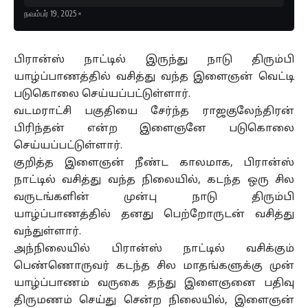
நவம்பர் 19, 2025
பிரான்ஸ் நாட்டில் இருந்து நாடு திரும்பி
யாழ்ப்பாணத்தில் வசித்து வந்த இளைஞன் வெட்டி
படுகொலை செய்யப்பட்டுள்ளார்.
வடமராட்சி பகுதியை சேர்ந்த ராஜகுலேந்திரன்
பிரிந்தன் என்ற இளைஞனே படுகொலை
செய்யப்பட்டுள்ளார்.
குறித்த இளைஞன் நீண்ட காலமாக, பிரான்ஸ்
நாட்டில் வசித்து வந்த நிலையில், கடந்த ஒரு சில
வருடங்களின் முன்பு நாடு திரும்பி
யாழ்ப்பாணத்தில் தனது பெற்றோருடன் வசித்து
வந்துள்ளார்.
அந்நிலையில் பிரான்ஸ் நாட்டில் வசிக்கும்
பெண்ணொருவர் கடந்த சில மாதங்களுக்கு முன்
யாழ்ப்பாணம் வருகை தந்து இளைஞனை பதிவு
திருமணம் செய்து சென்ற நிலையில், இளைஞன்