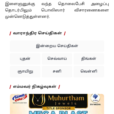
இளைஞனுக்கு வந்த தொலைபேசி அழைப்பு
தொடர்பிலும் பொலிஸார் விசாரணைகளை
முன்னெடுத்துள்ளனர்.
வாராந்திர செய்திகள்
இன்றைய செய்திகள்
புதன்
செவ்வாய்
திங்கள்
ஞாயிறு
சனி
வெள்ளி
எம்மவர் நிகழ்வுகள்