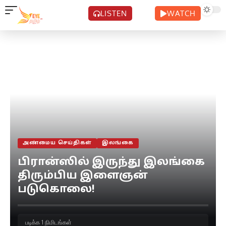
LISTEN
WATCH
அண்மைய செய்திகள்
இலங்கை
பிரான்ஸில் இருந்து இலங்கை
திரும்பிய இளைஞன்
படுகொலை!
படிக்க 1 நிமிடங்கள்