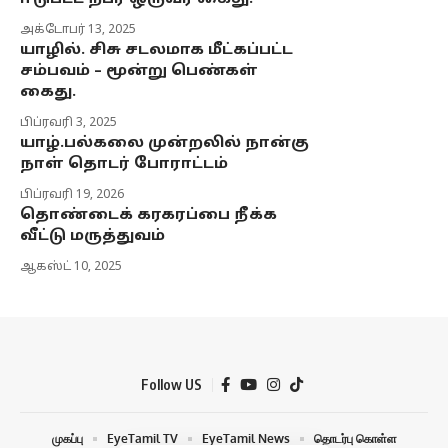
அக்டோபர் 13, 2025
யாழில். சிசு சடலமாக மீட்கப்பட்ட
சம்பவம் – மூன்று பெண்கள்
கைது.
பிப்ரவரி 3, 2025
யாழ்.பல்கலை முன்றலில் நான்கு
நாள் தொடர் போராட்டம்
பிப்ரவரி 19, 2026
தொண்டைக் கரகரப்பை நீக்க
வீட்டு மருத்துவம்
ஆகஸ்ட் 10, 2025
Follow US
முகப்பு
EyeTamil TV
EyeTamil News
தொடர்பு கொள்ள