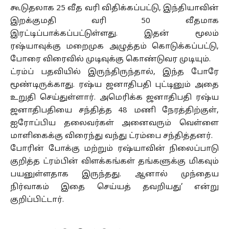
கூடுதலாக 25 வீத வரி விதிக்கப்பட்டு, இந்தியாவின்
இறக்குமதி வரி 50 வீதமாக
இரட்டிப்பாக்கப்பட்டுள்ளது. இதன் மூலம்
ரஷ்யாவுக்கு மறைமுக அழுத்தம் கொடுக்கப்பட்டு,
போரை விரைவில் முடிவுக்கு கொண்டுவர முடியும்.
ட்ரம்ப் பதவியில் இருந்திருந்தால், இந்த போரே
மூண்டிருக்காது. ரஷ்ய ஜனாதிபதி புட்டினும் அதை
உறுதி செய்துள்ளார். அமெரிக்க ஜனாதிபதி ரஷ்ய
ஜனாதிபதியை சந்தித்த 48 மணி நேரத்திற்குள்,
ஐரோப்பிய தலைவர்கள் அனைவரும் வெள்ளை
மாளிகைக்கு விரைந்து வந்து ட்ரம்பை சந்தித்தனர்.
போரின் போக்கு மற்றும் ரஷ்யாவின் நிலைப்பாடு
குறித்த ட்ரம்பின் விளக்கங்கள் தங்களுக்கு மிகவும்
பயனுள்ளதாக இருந்தது. ஆனால் முந்தைய
நிர்வாகம் இதை செய்யத் தவறியது’ என்று
குறிப்பிட்டார்.