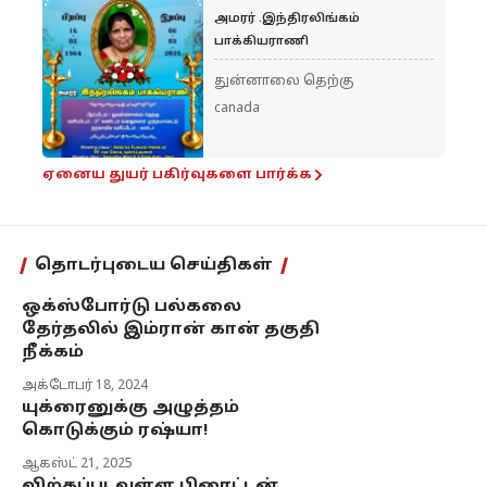
அமரர் .இந்திரலிங்கம்
பாக்கியராணி
துன்னாலை தெற்கு
canada
ஏனைய துயர் பகிர்வுகளை பார்க்க
தொடர்புடைய செய்திகள்
ஒக்ஸ்போர்டு பல்கலை
தேர்தலில் இம்ரான் கான் தகுதி
நீக்கம்
அக்டோபர் 18, 2024
யுக்ரைனுக்கு அழுத்தம்
கொடுக்கும் ரஷ்யா!
ஆகஸ்ட் 21, 2025
விற்கப்படவுள்ள பிரைட்டன்