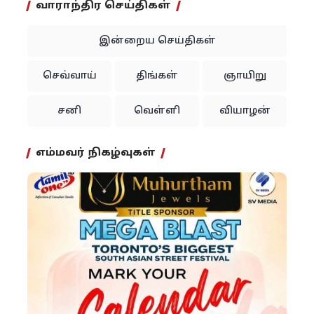
வாராந்திர செய்திகள்
இன்றைய செய்திகள்
செவ்வாய்
திங்கள்
ஞாயிறு
சனி
வெள்ளி
வியாழன்
எம்மவர் நிகழ்வுகள்