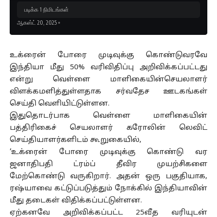
படிக்க 1 நிமிடங்கள்
ஆகஸ்ட் 20, 2025
உக்ரைன் போரை முடிவுக்கு கொண்டுவரவே
இந்தியா மீது 50% வரிவிதிப்பு அறிவிக்கப்பட்டது
என்று வெள்ளை மாளிகையின்செயலாளர்
விளக்கமளித்துள்ளதாக சர்வதேச ஊடகங்கள்
செய்தி வெளியிட்டுள்ளன.
இதுதொடர்பாக வெள்ளை மாளிகையின்
பத்திரிகைச் செயலாளர் கரோலின் லெவிட்
செய்தியாளர்களிடம் கூறுகையில்,
‘உக்ரைன் போரை முடிவுக்கு கொண்டு வர
ஜனாதிபதி ட்ரம்ப் தீவிர முயற்சிகளை
மேற்கொண்டு வருகிறார். அதன் ஒரு பகுதியாக,
ரஷ்யாவை கட்டுப்படுத்தும் நோக்கில் இந்தியாவின்
மீது தடைகள் விதிக்கப்பட்டுள்ளன.
ஏற்கனவே அறிவிக்கப்பட்ட 25வீத வரியுடன்