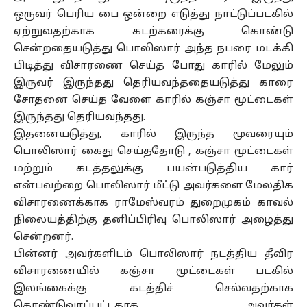
ஒருவர் பெரிய பை ஒன்றை எடுத்து நாட்டுப்படகில்
ஏற்றுவதற்காக கடற்கரைக்கு கொண்டு
சென்றதையடுத்து பொலிஸார் அந்த நபரை மடக்கி
பிடித்து விசாரணை செய்த போது காரில் மேலும்
இருவர் இருந்தது தெரியவந்ததையடுத்து காரை
சோதனை செய்த வேளை காரில் கஞ்சா மூட்டைகள்
இருந்தது தெரியவந்தது.
இதனையடுத்து, காரில் இருந்த மூவரையும்
பொலிஸார் கைது செய்ததோடு , கஞ்சா மூட்டைகள்
மற்றும் கடத்தலுக்கு பயன்படுத்திய கார்
என்பவற்றை பொலிஸார் மீட்டு அவர்களை மேலதிக
விசாரணைக்காக ராமேஸ்வரம் துறைமுகம் காவல்
நிலையத்திற்கு தனிப்பிரிவு பொலிஸார் அழைத்து
சென்றனர்.
பின்னர் அவர்களிடம் பொலிஸார் நடத்திய தீவிர
விசாரணையில் கஞ்சா மூட்டைகள் படகில்
இலங்கைக்கு கடத்திச் செல்வதற்காக
கொண்டுவரப்பட்டதாக அவர்கள்