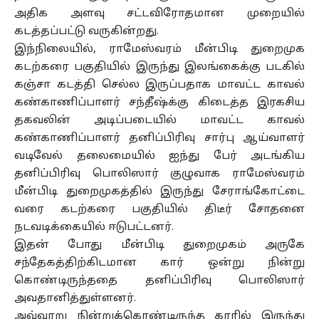
அதிக அளவு சட்டவிரோதமான முறையில்
கடத்தப்பட்டு வருகின்றது.
இந்நிலையில், ராமேஸ்வரம் மீன்பிடி துறைமுக
கடற்கரை பகுதியில் இருந்து இலங்கைக்கு படகில்
கஞ்சா கடத்தி செல்ல இருப்பதாக மாவட்ட காவல்
கண்காணிப்பாளர் சந்தீஷ்க்கு கிடைத்த இரகசிய
தகவலின் அடிப்படையில் மாவட்ட காவல்
கண்காணிப்பாளர் தனிப்பிரிவு சார்பு ஆய்வாளர்
வடிவேல் தலைமையில் ஐந்து பேர் அடங்கிய
தனிப்பிரிவு பொலிஸார் குழுவாக ராமேஸ்வரம்
மீன்பிடி துறைமுகத்தில் இருந்து சேராங்கோட்டை
வரை கடற்கரை பகுதியில் திடீர் சோதனை
நடவடிக்கையில் ஈடுபட்டனர்.
இதன் போது மீன்பிடி துறைமுகம் அருகே
சந்தேகத்திற்கிடமான கார் ஒன்று நின்று
கொண்டிருந்ததை தனிப்பிரிவு பொலிஸார்
அவதானித்துள்ளனர்.
அவ்வாறு நின்றுக்கொண்டிருந்த காரில் இருந்து