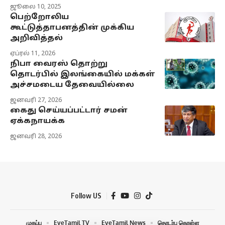
ஜூலை 10, 2025
பெற்றோலிய
கூட்டுத்தாபனத்தின் முக்கிய
அறிவித்தல்
ஏப்ரல் 11, 2026
நிபா வைரஸ் தொற்று
தொடர்பில் இலங்கையில் மக்கள்
அச்சமடைய தேவையில்லை
ஜனவரி 27, 2026
கைது செய்யப்பட்டார் சமன்
ஏக்கநாயக்க
ஜனவரி 28, 2026
Follow US
முகப்பு
EyeTamil TV
EyeTamil News
தொடர்பு கொள்ள