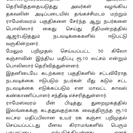
தெரிவித்ததையடுத்து அவர்கள் வழங்கிய
தகவலின் அடிப்படையில் தங்கச்சிமடம் மற்றும்
ராமேஸ்வரம் பகுதிகளை சேர்ந்த ஆறு நபர்களை
பொலிஸார் கைது செய்து நீதிமன்றத்தில்
ஆஜர்படுத்தும் நடவடிக்கைகளில் ஈடுபட்டு
வருகின்றனர்.
மேலும் பறிமுதல் செய்யப்பட்ட 50 கிலோ
கஞ்சாவின் இந்திய மதிப்பு ரூ.10 லட்சம் என்றும்
பொலிஸார் தெரிவித்துள்ளனர்.
இதனிடையே கடற்கரை பகுதிகளில் சட்டவிரோத
நடவடிக்கை ஈடுபடும் நபர்கள் மீது கடும் சட்ட
நடவடிக்கை எடுக்கப்படும் என மாவட்ட காவல்
கண்காணிப்பாளர் சந்தீஷ் எச்சரித்துள்ளார்.
ராமேஸ்வரம் மீன் பிடித்து துறைமுகத்தில்
இலங்கைக்கு கடத்துவதற்காக வைத்திருந்த ரூ.10
லட்சம் மதிப்பிலான உயர் ரக கஞ்சா பறிமுதல்
செய்யப்பட்டது மீனவ கிராமங்களில் பெரும்