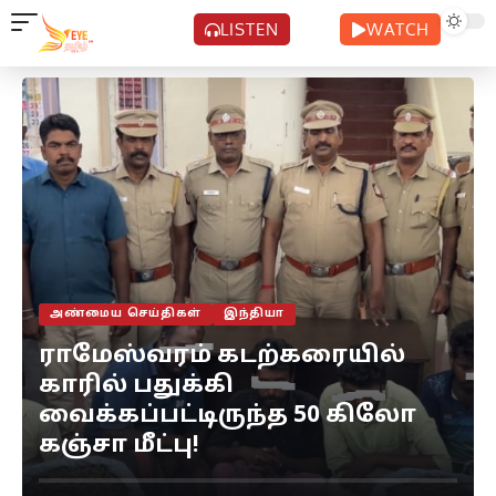
LISTEN
WATCH
அண்மைய செய்திகள்
இந்தியா
ராமேஸ்வரம் கடற்கரையில்
காரில் பதுக்கி
வைக்கப்பட்டிருந்த 50 கிலோ
கஞ்சா மீட்பு!