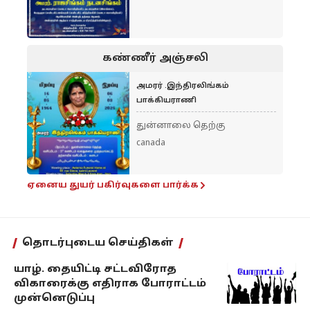
கண்ணீர் அஞ்சலி
அமரர் .இந்திரலிங்கம்
பாக்கியராணி
துன்னாலை தெற்கு
canada
ஏனைய துயர் பகிர்வுகளை பார்க்க
தொடர்புடைய செய்திகள்
யாழ். தையிட்டி சட்டவிரோத
விகாரைக்கு எதிராக போராட்டம்
முன்னெடுப்பு