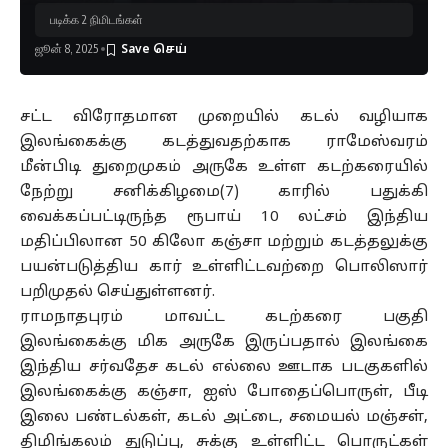
படிக்க 2 நிமிடங்கள்
ஜூன் 8, 2025
சட்ட விரோதமான முறையில் கடல் வழியாக
இலங்கைக்கு கடத்துவதற்காக ராமேஸ்வரம்
மீன்பிடி துறைமுகம் அருகே உள்ள கடற்கரையில்
நேற்று சனிக்கிழமை(7) காரில் பதுக்கி
வைக்கப்பட்டிருந்த ரூபாய் 10 லட்சம் இந்திய
மதிப்பிலான 50 கிலோ கஞ்சா மற்றும் கடத்தலுக்கு
பயன்படுத்திய கார் உள்ளிட்டவற்றை பொலிஸார்
பறிமுதல் செய்துள்ளனர்.
ராமநாதபுரம் மாவட்ட கடற்கரை பகுதி
இலங்கைக்கு மிக அருகே இருப்பதால் இலங்கை
இந்திய சர்வதேச கடல் எல்லை ஊடாக படகுகளில்
இலங்கைக்கு கஞ்சா, ஐஸ் போதைப்பொருள், பீடி
இலை பண்டல்கள், கடல் அட்டை, சமையல் மஞ்சள்,
திமிங்கலம் துடுப்பு, சுக்கு உள்ளிட்ட பொருட்கள்