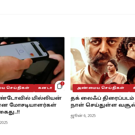
1
 செய்திகள்
கனடா
அண்மைய செய்திகள்
டோவில் மில்லியன்
தக் லைஃப் திரைப்படம்
ன மோசடியாளர்கள்
நாள் செய்துள்ள வசூல்
ைது..!!
ஜூன் 6, 2025
 2025