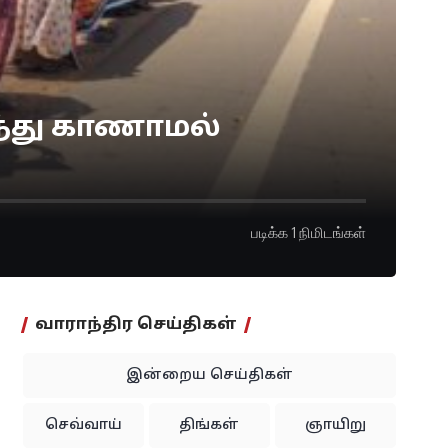
ந்து காணாமல்
படிக்க 1 நிமிடங்கள்
வாராந்திர செய்திகள்
இன்றைய செய்திகள்
செவ்வாய்
திங்கள்
ஞாயிறு