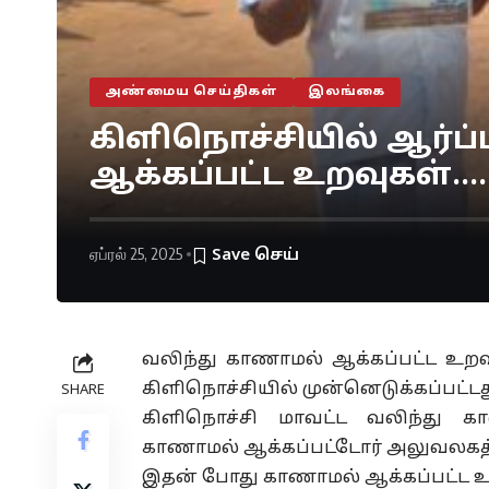
அண்மைய செய்திகள்
இலங்கை
கிளிநொச்சியில் ஆர்ப
ஆக்கப்பட்ட உறவுகள்….
ஏப்ரல் 25, 2025
வலிந்து காணாமல் ஆக்கப்பட்ட உறவு
கிளிநொச்சியில் முன்னெடுக்கப்பட்டத
SHARE
கிளிநொச்சி மாவட்ட வலிந்து க
காணாமல் ஆக்கப்பட்டோர் அலுவலகத்திற
இதன் போது காணாமல் ஆக்கப்பட்ட உ