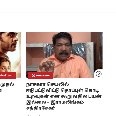
சினிமா
இலங்கை
 முதல்
நாசகார செயலில்
!
ஈடுபட்டுவிட்டு தொப்புள் கொடி
உறவுகள் என கூறுவதில் பயன்
இல்லை – இராமலிங்கம்
சந்திரசேகர்