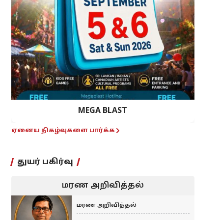
MEGA BLAST
ஏனைய நிகழ்வுகளை பார்க்க
துயர் பகிர்வு
மரண அறிவித்தல்
மரண அறிவித்தல்