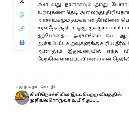
2984 வது நாளாகவும் தமது போராட
உறவுகளை தேடி அலைந்து திரிவதாகவ
அரசாங்கமும் தமக்கான தீர்வினை பெற
சர்வதேசத்திடம் ஒரு முகமும் எம்மிட
தற்போதைய அரசாங்கம் கூட ஆட்ச
ஆக்கப்பட்ட உறவுகளுக்கு உரிய தீர்வு
ஆனாலும் இதுவரையில் எந்த வி
மேற்கொள்ளப்படவில்லை என தெரிவி
முந்தைய செய்தி
கிளிநொச்சியில் இடம்பெற்ற விபத்தில்
முதியவரொருவர் உயிரிழப்பு…