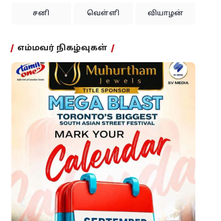
சனி
வெள்ளி
வியாழன்
எம்மவர் நிகழ்வுகள்