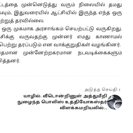
்டத்தை முன்னெடுத்து வரும் நிலையில் தமது
ும், இதுவரையில் ஆட்சியில் இருந்த எந்த ஒரு
்றுத் தரவில்லை.
ம் ஒரு முகமாக அரசாங்கம் செயற்பட்டு வருகிறது.
ிக்கு வருவதற்கு முன்னர் எமது காணாமல்
 பெற்று தரப்படும் என வாக்குறுதிகள் வழங்கினர்.
தமான முன்னேற்றகரமான நடவடிக்கைகளும்
த்தனர்.
அடுத்த செய்தி
யாழில். வீடொன்றினுள் அத்துமீறி
நுழைந்த பொலிஸ் உத்தியோகஸ்தர்
விளக்கமறியலில்…