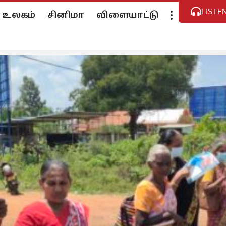
LISTE
உலகம்
சினிமா
விளையாட்டு