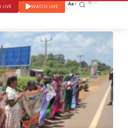
Aa
N LIVE
WATCH LIVE