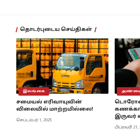
தொடர்புடைய செய்திகள்
இலங்கை
அண்மைய
சமையல் எரிவாயுவின்
டொரோண்
விலையில் மாற்றமில்லை!
கணக்கா
இருவர் க
செப்டம்பர் 1, 2025
பிப்ரவரி 21,