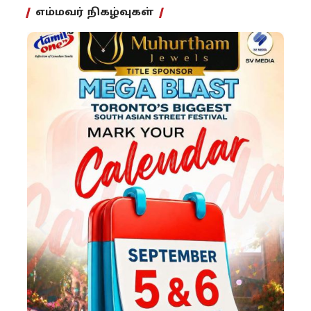
எம்மவர் நிகழ்வுகள்