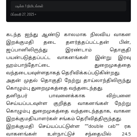
படிக்க 1 நிமிடங்கள்
பிப்ரவரி 27, 2025
கடந்த ஐந்து ஆண்டு காலமாக நிலவிய வாகன
இறக்குமதி தடை தளர்த்தப்பட்டதன் பின்,
ஜப்பானிலிருந்து இரண்டாம் தொகுதி
பயன்படுத்தப்பட்ட வாகனங்கள் இன்று இரவு
ஹம்பாந்தோட்டை துறைமுகத்தை
வந்தடையவுள்ளதாகத் தெரிவிக்கப்படுகின்றது.
அதன் முதல் தொகுதி நேற்று தாய்லாந்திலிருந்து
கொழும்பு துறைமுகத்தை வந்தடைந்தது.
தனிநபர் பாவனைக்காக விற்பனை
செய்யப்படவுள்ள குறித்த வாகனங்கள் நேற்று
கொழும்பு துறைமுகத்தை வந்தடைந்ததாக, வாகன
இறக்குமதியாளர்கள் சங்கம் தெரிவித்திருந்தது.
இறக்குமதி செய்யப்பட்டுள்ள ““double cab”” ரக
வாகனங்கள் உள்நாட்டுச் சந்தையில் 24.5