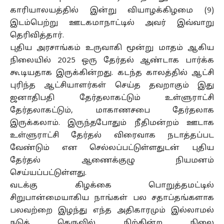
காரியாலயத்தில் இன்று வியாழக்கிழமை (9)
இடம்பெற்று ஊடகமாநாட்டில் அவர் இவ்வாறு
தெரிவித்தார்.
புதிய அரசாங்கம் உருவாகி மூன்று மாதம் ஆகிய
நிலையில் 2025 ஒரு தேர்தல் ஆண்டாக பார்க்க
கூடியதாக இருக்கின்றது. கடந்த காலத்தில் ஆட்சி
புரிந்த ஆட்சியாளர்கள் செய்த தவறாகும் இது
ஜனாதிபதி தேர்தலாகட்டும் உள்ளுராட்சி
தேர்தலாகட்டும், மாகாணசபை தேர்தலாக
இருக்கலாம். இருந்தபோதும் நீதிமன்றம் ஊடாக
உள்ளுராட்சி தேர்தல் விரைவாக நடாத்தப்பட
வேண்டும் என செல்லப்பட்டுள்ளதுடன் புதிய
தேர்தல் ஆணைக்குழு நியமனம்
செய்யப்பட்டுள்ளது.
வடக்கு கிழக்கை பொறுத்தமட்டில்
சிறுபான்மையாகிய நாங்கள் பல சதாப்தங்களாக
பலவற்றை இழந்து எந்த அதிகாரமும் இல்லாமல்
நடுத் தெருவில் நிற்கின்ற நிலை