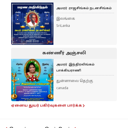
அமரர் .ராஜசிங்கம் நடனசிங்கம்
இலங்கை
SriLanka
கண்ணீர் அஞ்சலி
அமரர் .இந்திரலிங்கம்
பாக்கியராணி
துன்னாலை தெற்கு
canada
ஏனைய துயர் பகிர்வுகளை பார்க்க