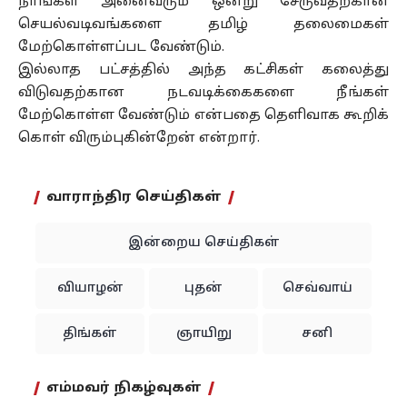
நாங்கள் அனைவரும் ஒன்று சேருவதற்கான
செயல்வடிவங்களை தமிழ் தலைமைகள்
மேற்கொள்ளப்பட வேண்டும்.
இல்லாத பட்சத்தில் அந்த கட்சிகள் கலைத்து
விடுவதற்கான நடவடிக்கைகளை நீங்கள்
மேற்கொள்ள வேண்டும் என்பதை தெளிவாக கூறிக்
கொள் விரும்புகின்றேன் என்றார்.
வாராந்திர செய்திகள்
இன்றைய செய்திகள்
வியாழன்
புதன்
செவ்வாய்
திங்கள்
ஞாயிறு
சனி
எம்மவர் நிகழ்வுகள்