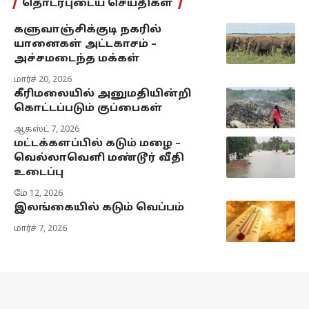
தொடர்புடைய செய்திகள்
களுவாஞ்சிக்குடி நகரில்
யானைகள் அட்டகாசம் –
அச்சமடைந்த மக்கள்
மார்ச் 20, 2026
கீரிமலையில் அனுமதியின்றி
கொட்டப்படும் குப்பைகள்
ஆகஸ்ட் 7, 2026
மட்டக்களப்பில் கடும் மழை –
வெல்லாவெளி மண்டூர் வீதி
உடைப்பு
மே 12, 2026
இலங்கையில் கடும் வெப்பம்
மார்ச் 7, 2026