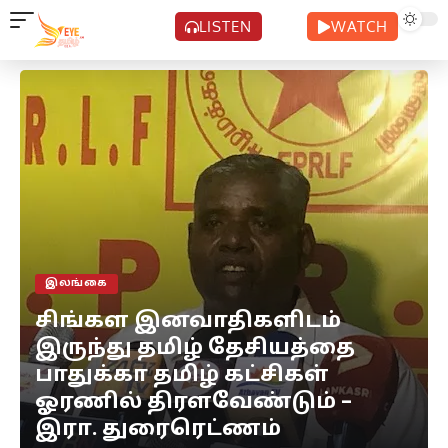
LISTEN
WATCH
இலங்கை
சிங்கள இனவாதிகளிடம்
இருந்து தமிழ் தேசியத்தை
பாதுக்கா தமிழ் கட்சிகள்
ஓரணில் திரளவேண்டும் –
இரா. துரைரெட்ணம்