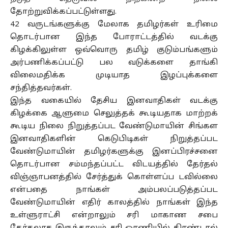
தோற்றுவிக்கப்பட்டுள்ளது.
42 வருடங்களுக்கு மேலாக தமிழர்கள் உரிமை
தொடர்பான இந்த போராட்டத்தில் வடக்கு
கிழக்கிலுள்ள ஒவ்வொரு தமிழ் குடும்பங்களும்
அர்பணிக்கப்பட்டு பல வடுக்களை தாங்கி
விலைமதிக்க முடியாத இழப்புக்களை
சந்தித்தவர்கள்.
இந்த வகையில் தேசிய இனவாதிகள் வடக்கு
கிழக்கை ஆளுமை செலுத்தக் கூடியதாக மாற்றக்
கூடிய நிலை நிறுத்தப்பட வேண்டுமாயின் சிங்கள
இனவாதிகளின் கெடுபிடிகள் நிறுத்தப்பட
வேண்டுமாயின் தமிழர்களுக்கு இனப்பிரச்சனை
தொடர்பான சம்மந்தப்பட்ட விடயத்தில் தேர்தல்
விஞ்ஞாபனத்தில் சேர்த்துக் கொள்ளப்ப டவில்லை
என்பதை நாங்கள் அம்பலப்படுத்தப்பட
வேண்டுமாயின் எதிர் காலத்தில் நாங்கள் இந்த
உள்ளுராட்சி என்றாலும் சரி மாகாண சபை