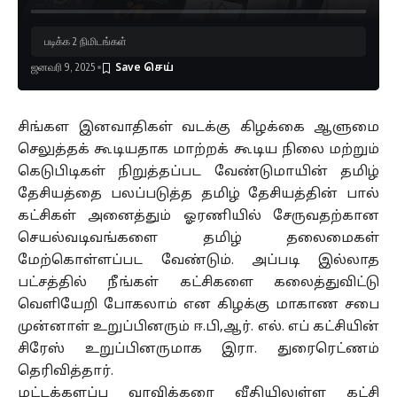
படிக்க 2 நிமிடங்கள்
ஜனவரி 9, 2025
சிங்கள இனவாதிகள் வடக்கு கிழக்கை ஆளுமை
செலுத்தக் கூடியதாக மாற்றக் கூடிய நிலை மற்றும்
கெடுபிடிகள் நிறுத்தப்பட வேண்டுமாயின் தமிழ்
தேசியத்தை பலப்படுத்த தமிழ் தேசியத்தின் பால்
கட்சிகள் அனைத்தும் ஓரணியில் சேருவதற்கான
செயல்வடிவங்களை தமிழ் தலைமைகள்
மேற்கொள்ளப்பட வேண்டும். அப்படி இல்லாத
பட்சத்தில் நீங்கள் கட்சிகளை கலைத்துவிட்டு
வெளியேறி போகலாம் என கிழக்கு மாகாண சபை
முன்னாள் உறுப்பினரும் ஈ.பி,ஆர். எல். எப் கட்சியின்
சிரேஸ் உறுப்பினருமாக இரா. துரைரெட்ணம்
தெரிவித்தார்.
மட்டக்களப்பு வாவிக்கரை வீதியிலுள்ள கட்சி