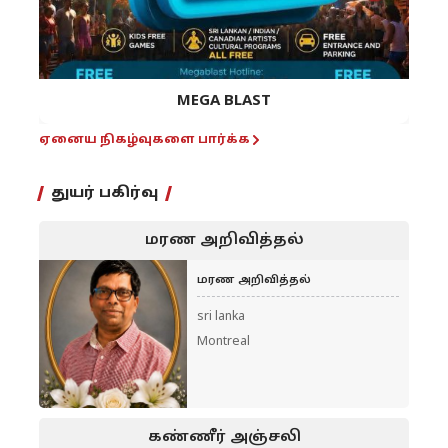
MEGA BLAST
ஏனைய நிகழ்வுகளை பார்க்க
துயர் பகிர்வு
மரண அறிவித்தல்
மரண அறிவித்தல்
sri lanka
Montreal
கண்ணீர் அஞ்சலி