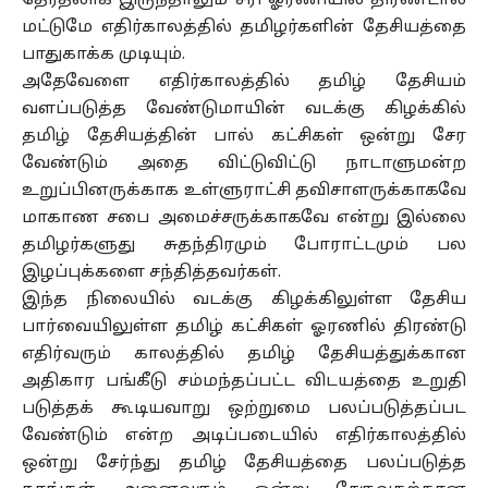
தேர்தலாக இருந்தாலும் சரி ஓரணியில் திரண்டால்
மட்டுமே எதிர்காலத்தில் தமிழர்களின் தேசியத்தை
பாதுகாக்க முடியும்.
அதேவேளை எதிர்காலத்தில் தமிழ் தேசியம்
வளப்படுத்த வேண்டுமாயின் வடக்கு கிழக்கில்
தமிழ் தேசியத்தின் பால் கட்சிகள் ஒன்று சேர
வேண்டும் அதை விட்டுவிட்டு நாடாளுமன்ற
உறுப்பினருக்காக உள்ளுராட்சி தவிசாளருக்காகவே
மாகாண சபை அமைச்சருக்காகவே என்று இல்லை
தமிழர்களுது சுதந்திரமும் போராட்டமும் பல
இழப்புக்களை சந்தித்தவர்கள்.
இந்த நிலையில் வடக்கு கிழக்கிலுள்ள தேசிய
பார்வையிலுள்ள தமிழ் கட்சிகள் ஓரணில் திரண்டு
எதிர்வரும் காலத்தில் தமிழ் தேசியத்துக்கான
அதிகார பங்கீடு சம்மந்தப்பட்ட விடயத்தை உறுதி
படுத்தக் கூடியவாறு ஒற்றுமை பலப்படுத்தப்பட
வேண்டும் என்ற அடிப்படையில் எதிர்காலத்தில்
ஒன்று சேர்ந்து தமிழ் தேசியத்தை பலப்படுத்த