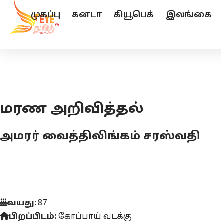
முகப்பு
கனடா
கியூபெக்
இலங்கை
மரண அறிவித்தல்
அமரர் வைத்திலிங்கம் சரஸ்வதி
வயது:
87
பிறப்பிடம்:
கோப்பாய் வடக்கு