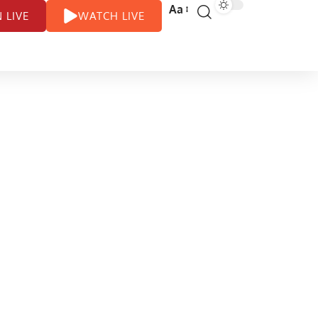
Aa
N LIVE
WATCH LIVE