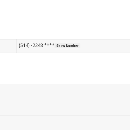
(514) -2248 ****
Show Number